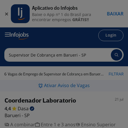
Aplicativo do Infojobs
BAIXAR
Baixe o App nº 1 do Brasil para
encontrar empregos
GRÁTIS!!
Login
6
FILTRAR
Vagas de Emprego de Supervisor de Cobrança em Barueri - SP
Ativar Aviso de Vagas
21 jul
Coordenador Laboratorio
4,4
Dasa
Barueri - SP
A combinar
Entre 1 e 3 anos
Ensino Superior