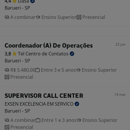
4,4
Dasa
Barueri - SP
A combinar
Ensino Superior
Presencial
22 jun
Coordenador (A) De Operações
3,8
Tel Centro de
Contatos
Barueri - SP
R$ 5.480,00
Entre 3 e 5 anos
Ensino Superior
Presencial
14 mai
SUPERVISOR CALL CENTER
EXSEN EXCELENCIA EM
SERVICO
Barueri - SP
A combinar
Entre 1 e 3 anos
Ensino Superior
Presencial