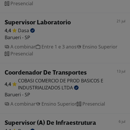
Presencial
21 jul
Supervisor Laboratorio
4,4
Dasa
Barueri - SP
A combinar
Entre 1 e 3 anos
Ensino Superior
Presencial
13 jul
Coordenador De Transportes
COBASI COMERCIO DE PROD BASICOS E
4,4
INDUSTRIALIZADOS
LTDA
Barueri - SP
A combinar
Ensino Superior
Presencial
6 jul
Supervisor (A) De Infraestrutura