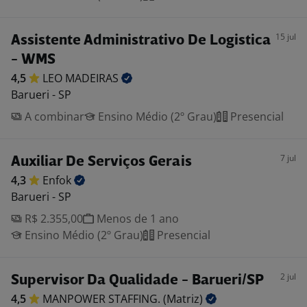
15 jul
Assistente Administrativo De Logistica
- WMS
4,5
LEO
MADEIRAS
Barueri - SP
A combinar
Ensino Médio (2º Grau)
Presencial
7 jul
Auxiliar De Serviços Gerais
4,3
Enfok
Barueri - SP
R$ 2.355,00
Menos de 1 ano
Ensino Médio (2º Grau)
Presencial
2 jul
Supervisor Da Qualidade - Barueri/SP
4,5
MANPOWER STAFFING.
(Matriz)