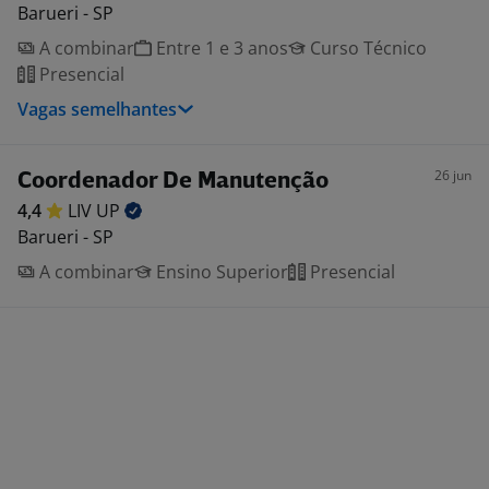
Barueri - SP
A combinar
Entre 1 e 3 anos
Curso Técnico
Presencial
Vagas semelhantes
26 jun
Coordenador De Manutenção
4,4
LIV
UP
Barueri - SP
A combinar
Ensino Superior
Presencial