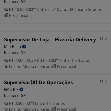
Barueri - SP
R$ 10.000,00
Entre 5 e 10 anos
Ensino Superior
Presencial
15 jul
Supervisor De Loja - Pizzaria Delivery
Mio
Bello
Barueri - SP
R$ 2.500,00 a R$ 3.000,00
Entre 1 e 3 anos
Ensino Médio (2º Grau)
Presencial
14 jul
Supervisor(A) De Operações
NAC
RH
Barueri - SP
R$ 3.500,00
Entre 1 e 3 anos
Ensino Médio (2º Grau)
Presencial