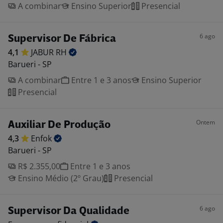
A combinar
Ensino Superior
Presencial
6 ago
Supervisor De Fábrica
4,1
JABUR
RH
Barueri - SP
A combinar
Entre 1 e 3 anos
Ensino Superior
Presencial
Ontem
Auxiliar De Produção
4,3
Enfok
Barueri - SP
R$ 2.355,00
Entre 1 e 3 anos
Ensino Médio (2º Grau)
Presencial
6 ago
Supervisor Da Qualidade