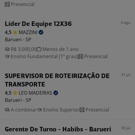
Presencial
4 ago
Líder De Equipe 12X36
4,5
MAZZINI
Barueri - SP
R$ 3.000,00
Menos de 1 ano
Ensino Fundamental (1º grau)
Presencial
31 jul
SUPERVISOR DE ROTEIRIZAÇÃO DE
TRANSPORTE
4,5
LEO
MADEIRAS
Barueri - SP
A combinar
Ensino Superior
Presencial
30 jul
Gerente De Turno - Habibs - Barueri