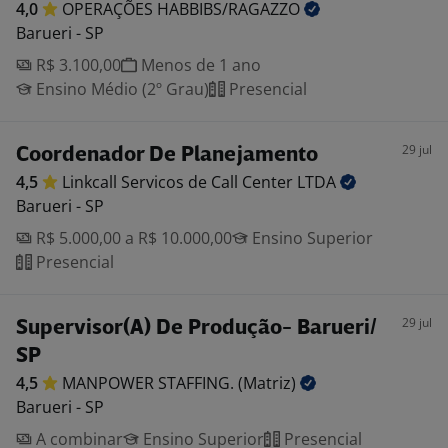
4,0
OPERAÇÕES
HABBIBS/RAGAZZO
Barueri - SP
R$ 3.100,00
Menos de 1 ano
Ensino Médio (2º Grau)
Presencial
29 jul
Coordenador De Planejamento
4,5
Linkcall Servicos de Call Center
LTDA
Barueri - SP
R$ 5.000,00 a R$ 10.000,00
Ensino Superior
Presencial
29 jul
Supervisor(A) De Produção- Barueri/
SP
4,5
MANPOWER STAFFING.
(Matriz)
Barueri - SP
A combinar
Ensino Superior
Presencial