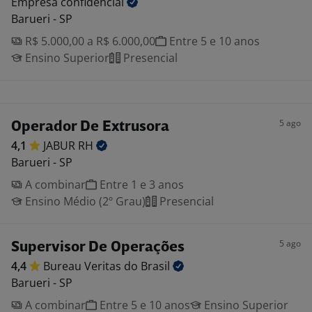
Empresa
confidencial
Barueri - SP
R$ 5.000,00 a R$ 6.000,00
Entre 5 e 10 anos
Ensino Superior
Presencial
5 ago
Operador De Extrusora
4,1
JABUR
RH
Barueri - SP
A combinar
Entre 1 e 3 anos
Ensino Médio (2º Grau)
Presencial
5 ago
Supervisor De Operações
4,4
Bureau Veritas do
Brasil
Barueri - SP
A combinar
Entre 5 e 10 anos
Ensino Superior