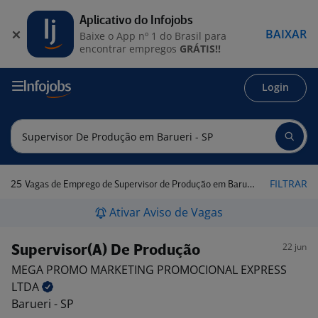
Aplicativo do Infojobs
BAIXAR
Baixe o App nº 1 do Brasil para
encontrar empregos
GRÁTIS!!
Login
25
FILTRAR
Vagas de Emprego de Supervisor de Produção em Barueri - SP
Ativar Aviso de Vagas
22 jun
Supervisor(A) De Produção
MEGA PROMO MARKETING PROMOCIONAL EXPRESS
LTDA
Barueri - SP