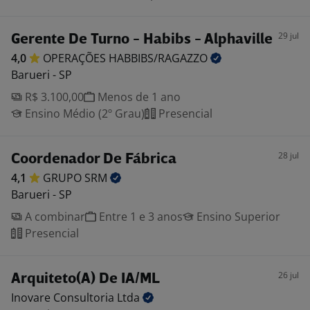
29 jul
Gerente De Turno - Habibs - Alphaville
4,0
OPERAÇÕES
HABBIBS/RAGAZZO
Barueri - SP
R$ 3.100,00
Menos de 1 ano
Ensino Médio (2º Grau)
Presencial
28 jul
Coordenador De Fábrica
4,1
GRUPO
SRM
Barueri - SP
A combinar
Entre 1 e 3 anos
Ensino Superior
Presencial
26 jul
Arquiteto(A) De IA/ML
Inovare Consultoria
Ltda