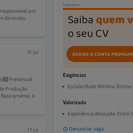
 responsável por
om fórmulas
31 jul
Exigências
co
Presencial
Escolaridade Mínima: Ensino
de Produção
 Basicamente, o
Valorizado
Experiência desejada: Entre 
Denunciar vaga
17 jul