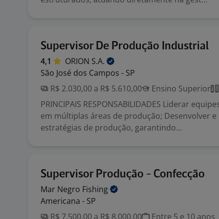
Supervisor De Produção Industrial
4,1
ORION
S.A.
São José dos Campos - SP
R$ 2.030,00 a R$ 5.610,00
Ensino Superior
PRINCIPAIS RESPONSABILIDADES Liderar equipe
em múltiplas áreas de produção; Desenvolver e
estratégias de produção, garantindo...
Supervisor Produção - Confecção
Mar Negro
Fishing
Americana - SP
R$ 7.500,00 a R$ 8.000,00
Entre 5 e 10 anos