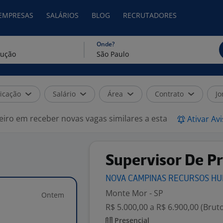
 EMPRESAS
SALÁRIOS
BLOG
RECRUTADORES
Onde?
icação
Salário
Área
Contrato
Jo
eiro em receber novas vagas similares a esta
Ativar Av
Supervisor De Pr
NOVA CAMPINAS RECURSOS H
Monte Mor - SP
Ontem
R$ 5.000,00 a R$ 6.900,00 (Brut
Presencial