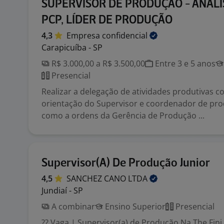
SUPERVISOR DE PRODUÇÃO - ANALI
PCP, LÍDER DE PRODUÇÃO
4,3
Empresa
confidencial
Carapicuíba - SP
R$ 3.000,00 a R$ 3.500,00
Entre 3 e 5 anos
Presencial
Realizar a delegação de atividades produtivas 
orientação do Supervisor e coordenador de pr
como a ordens da Gerência de Produção ...
Supervisor(A) De Produção Junior
4,5
SANCHEZ CANO
LTDA
Jundiaí - SP
A combinar
Ensino Superior
Presencial
?? Vaga | Supervisor(a) de Produção Na The Fin