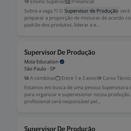
Ensino Superior
Presencial
Sobre a vaga ?? O
Supervisor de Produção
será
preparar a proporção de misturas de acordo c
padrão dos produtos, liderar a e...
Supervisor De Produção
Mola
Education
São Paulo - SP
A combinar
Entre 1 e 3 anos
Curso Técni
Estamos em busca de uma pessoa Supervisora 
para organizar e supervisionar nossa produção.
profissional será responsável pel...
Supervisor De Produção