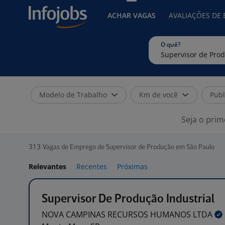
ACHAR VAGAS
AVALIAÇÕES DE
O quê?
Modelo de Trabalho
Km de você
Publ
Seja o prim
313
Vagas de Emprego de Supervisor de Produção em São Paulo
Relevantes
Recentes
Próximas
Supervisor De Produção Industrial
NOVA CAMPINAS RECURSOS HUMANOS
LTDA