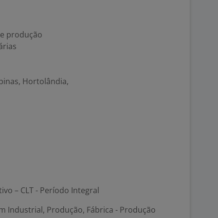
de produção
rias
pinas, Hortolândia,
tivo – CLT - Período Integral
 Industrial, Produção, Fábrica - Produção