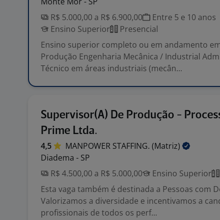
Monte Mor - SP
R$ 5.000,00 a R$ 6.900,00
Entre 5 e 10 anos
Ensino Superior
Presencial
Ensino superior completo ou em andamento em
Produção Engenharia Mecânica / Industrial Adm
Técnico em áreas industriais (mecân...
Supervisor(A) De Produção - Proces
Prime Ltda.
4,5
MANPOWER STAFFING.
(Matriz)
Diadema - SP
R$ 4.500,00 a R$ 5.000,00
Ensino Superior
Esta vaga também é destinada a Pessoas com Def
Valorizamos a diversidade e incentivamos a can
profissionais de todos os perf...