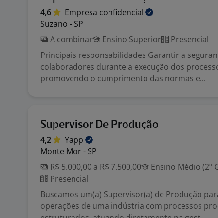
4,6
Empresa
confidencial
Suzano - SP
A combinar
Ensino Superior
Presencial
Principais responsabilidades Garantir a segura
colaboradores durante a execução dos processo
promovendo o cumprimento das normas e...
Supervisor De Produção
4,2
Yapp
Monte Mor - SP
R$ 5.000,00 a R$ 7.500,00
Ensino Médio (2º 
Presencial
Buscamos um(a) Supervisor(a) de Produção para
operações de uma indústria com processos pro
estruturados, atuando diretamente na gest...