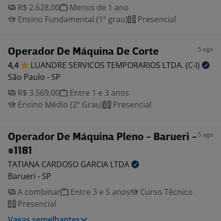
R$ 2.628,00
Menos de 1 ano
Ensino Fundamental (1º grau)
Presencial
5 ago
Operador De Máquina De Corte
4,4
LUANDRE SERVICOS TEMPORARIOS LTDA.
(C-I)
São Paulo - SP
R$ 3.569,00
Entre 1 e 3 anos
Ensino Médio (2º Grau)
Presencial
5 ago
Operador De Máquina Pleno - Barueri -
#1181
TATIANA CARDOSO GARCIA
LTDA
Barueri - SP
A combinar
Entre 3 e 5 anos
Curso Técnico
Presencial
Vagas semelhantes