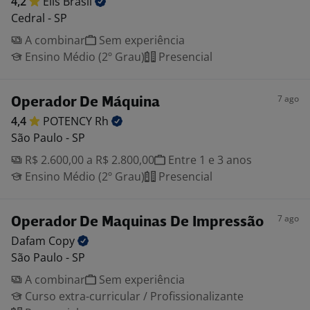
4,2
Elis
Brasil
Cedral - SP
A combinar
Sem experiência
Ensino Médio (2º Grau)
Presencial
7 ago
Operador De Máquina
4,4
POTENCY
Rh
São Paulo - SP
R$ 2.600,00 a R$ 2.800,00
Entre 1 e 3 anos
Ensino Médio (2º Grau)
Presencial
7 ago
Operador De Maquinas De Impressão
Dafam
Copy
São Paulo - SP
A combinar
Sem experiência
Curso extra-curricular / Profissionalizante