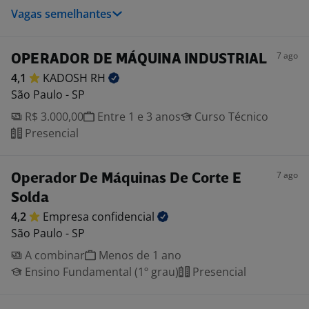
Vagas semelhantes
7 ago
OPERADOR DE MÁQUINA INDUSTRIAL
4,1
KADOSH
RH
São Paulo - SP
R$ 3.000,00
Entre 1 e 3 anos
Curso Técnico
Presencial
7 ago
Operador De Máquinas De Corte E
Solda
4,2
Empresa
confidencial
São Paulo - SP
A combinar
Menos de 1 ano
Ensino Fundamental (1º grau)
Presencial