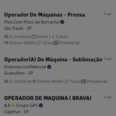
6 ago
Operador De Máquinas - Prensa
Piso.Com Pisos de
Borracha
São Paulo - SP
A combinar
Entre 1 e 3 anos
Ensino Médio (2º Grau)
Presencial
6 ago
Operador(A) De Máquina - Sublimação
Empresa
confidencial
Guarulhos - SP
A combinar
Ensino Médio (2º Grau)
Presencial
5 ago
OPERADOR DE MAQUINA ( BRAVA)
4,3
Grupo
GPS
Cajamar - SP