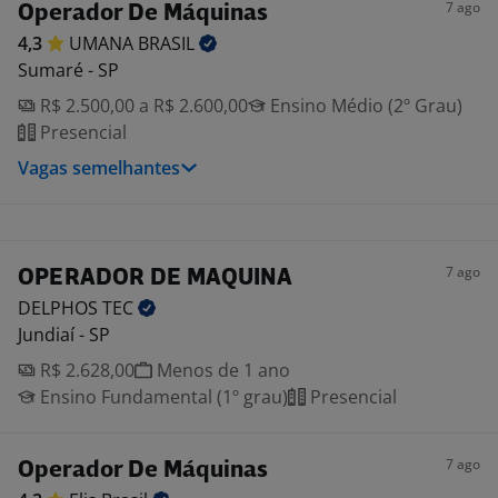
7 ago
Operador De Máquinas
4,3
UMANA
BRASIL
Sumaré - SP
R$ 2.500,00 a R$ 2.600,00
Ensino Médio (2º Grau)
Presencial
Vagas semelhantes
7 ago
OPERADOR DE MAQUINA
DELPHOS
TEC
Jundiaí - SP
R$ 2.628,00
Menos de 1 ano
Ensino Fundamental (1º grau)
Presencial
7 ago
Operador De Máquinas