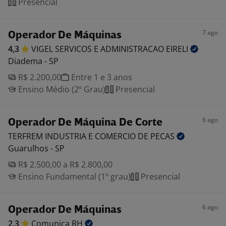
Presencial
7 ago
Operador De Máquinas
4,3
VIGEL SERVICOS E ADMINISTRACAO
EIRELI
Diadema - SP
R$ 2.200,00
Entre 1 e 3 anos
Ensino Médio (2º Grau)
Presencial
6 ago
Operador De Máquina De Corte
TERFREM INDUSTRIA E COMERCIO DE
PECAS
Guarulhos - SP
R$ 2.500,00 a R$ 2.800,00
Ensino Fundamental (1º grau)
Presencial
6 ago
Operador De Máquinas
2,3
Comunica
RH