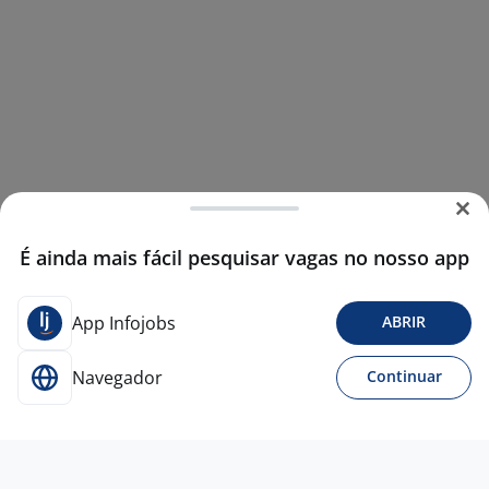
É ainda mais fácil pesquisar vagas no nosso app
App Infojobs
ABRIR
Navegador
Continuar