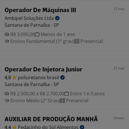
12 mai
Operador De Máquinas III
Ambipel Soluções
Ltda
Santana de Parnaíba - SP
R$ 3.090,00
Menos de 1 ano
Ensino Fundamental (1º grau)
Presencial
21 mai
Operador De Injetora Junior
4,0
poliuretanos
brasil
Santana de Parnaíba - SP
R$ 2.500,00 a R$ 2.700,00
Entre 1 e 3 anos
Ensino Médio (2º Grau)
Presencial
Ontem
AUXILIAR DE PRODUÇÃO MANHÃ
4,4
Pedacinho do Sol
Alimentos