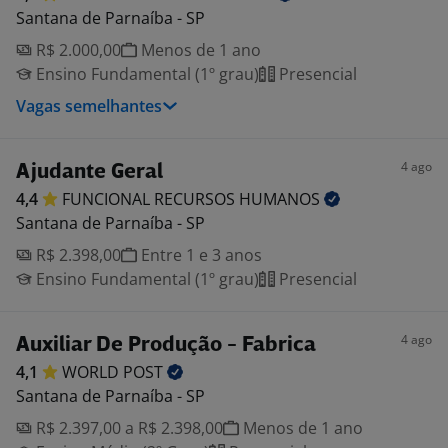
Santana de Parnaíba - SP
R$ 2.000,00
Menos de 1 ano
Ensino Fundamental (1º grau)
Presencial
Vagas semelhantes
4 ago
Ajudante Geral
4,4
FUNCIONAL RECURSOS
HUMANOS
Santana de Parnaíba - SP
R$ 2.398,00
Entre 1 e 3 anos
Ensino Fundamental (1º grau)
Presencial
4 ago
Auxiliar De Produção - Fabrica
4,1
WORLD
POST
Santana de Parnaíba - SP
R$ 2.397,00 a R$ 2.398,00
Menos de 1 ano