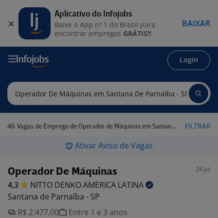
Aplicativo do Infojobs
BAIXAR
Baixe o App nº 1 do Brasil para
encontrar empregos
GRÁTIS!!
Login
46
FILTRAR
Vagas de Emprego de Operador de Máquinas em Santana de Parnaíba - SP
Ativar Aviso de Vagas
24 jul
Operador De Máquinas
4,3
NITTO DENKO AMERICA
LATINA
Santana de Parnaíba - SP
R$ 2.477,00
Entre 1 e 3 anos