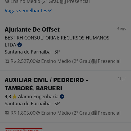
Ensino Médio (2º Grau)
Presencial
Vagas semelhantes
4 ago
Ajudante De Offset
BEST RH CONSULTORIA E RECURSOS HUMANOS
LTDA
Santana de Parnaíba - SP
R$ 2.527,00
Ensino Médio (2º Grau)
Presencial
31 jul
AUXILIAR CIVIL / PEDREIRO -
TAMBORÉ, BARUERI
4,3
Alamo
Engenharia
Santana de Parnaíba - SP
R$ 1.805,00
Ensino Médio (2º Grau)
Presencial
CONTRATAÇÃO URGENTE