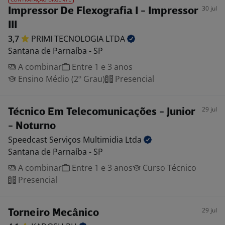
30 jul
Impressor De Flexografia I - Impressor
III
3,7
PRIMI TECNOLOGIA
LTDA
Santana de Parnaíba - SP
A combinar
Entre 1 e 3 anos
Ensino Médio (2º Grau)
Presencial
29 jul
Técnico Em Telecomunicações - Junior
- Noturno
Speedcast Serviços Multimidia
Ltda
Santana de Parnaíba - SP
A combinar
Entre 1 e 3 anos
Curso Técnico
Presencial
29 jul
Torneiro Mecânico