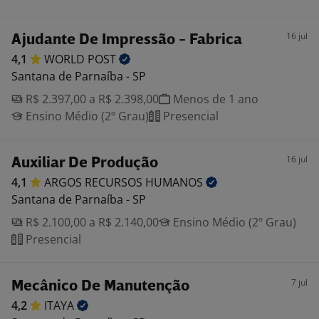
16 jul
Ajudante De Impressão - Fabrica
4,1
WORLD
POST
Santana de Parnaíba - SP
R$ 2.397,00 a R$ 2.398,00
Menos de 1 ano
Ensino Médio (2º Grau)
Presencial
16 jul
Auxiliar De Produção
4,1
ARGOS RECURSOS
HUMANOS
Santana de Parnaíba - SP
R$ 2.100,00 a R$ 2.140,00
Ensino Médio (2º Grau)
Presencial
7 jul
Mecânico De Manutenção
4,2
ITAYA