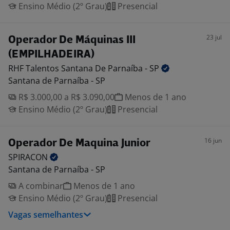
Ensino Médio (2º Grau)
Presencial
23 jul
Operador De Máquinas III
(EMPILHADEIRA)
RHF Talentos Santana De Parnaíba -
SP
Santana de Parnaíba - SP
R$ 3.000,00 a R$ 3.090,00
Menos de 1 ano
Ensino Médio (2º Grau)
Presencial
16 jun
Operador De Maquina Junior
SPIRACON
Santana de Parnaíba - SP
A combinar
Menos de 1 ano
Ensino Médio (2º Grau)
Presencial
Vagas semelhantes