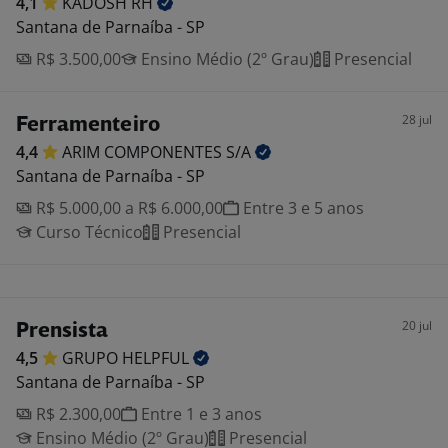
4,1
KADOSH
RH
Santana de Parnaíba - SP
R$ 3.500,00
Ensino Médio (2º Grau)
Presencial
28 jul
Ferramenteiro
4,4
ARIM COMPONENTES
S/A
Santana de Parnaíba - SP
R$ 5.000,00 a R$ 6.000,00
Entre 3 e 5 anos
Curso Técnico
Presencial
20 jul
Prensista
4,5
GRUPO
HELPFUL
Santana de Parnaíba - SP
R$ 2.300,00
Entre 1 e 3 anos
Ensino Médio (2º Grau)
Presencial