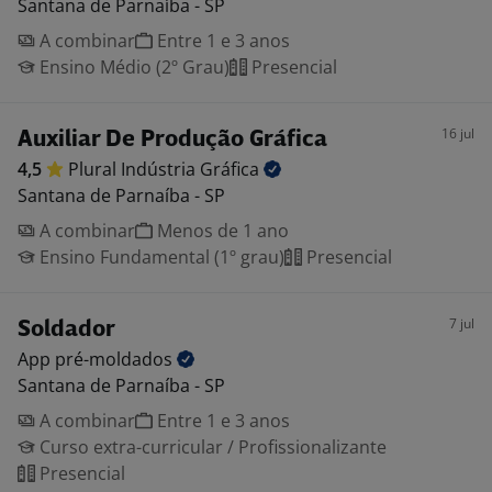
Santana de Parnaíba - SP
A combinar
Entre 1 e 3 anos
Ensino Médio (2º Grau)
Presencial
16 jul
Auxiliar De Produção Gráfica
4,5
Plural Indústria
Gráfica
Santana de Parnaíba - SP
A combinar
Menos de 1 ano
Ensino Fundamental (1º grau)
Presencial
7 jul
Soldador
App
pré-moldados
Santana de Parnaíba - SP
A combinar
Entre 1 e 3 anos
Curso extra-curricular / Profissionalizante
Presencial