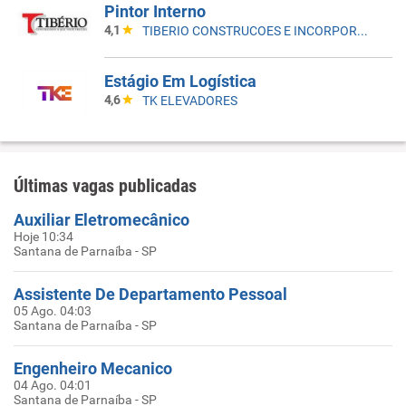
Pintor Interno
4,1
TIBERIO CONSTRUCOES E INCORPORACOES
Estágio Em Logística
4,6
TK ELEVADORES
Últimas vagas publicadas
Auxiliar Eletromecânico
Hoje 10:34
Santana de Parnaíba - SP
Assistente De Departamento Pessoal
05 Ago. 04:03
Santana de Parnaíba - SP
Engenheiro Mecanico
04 Ago. 04:01
Santana de Parnaíba - SP