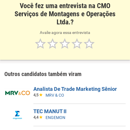
Você fez uma entrevista na CMO
Serviços de Montagens e Operações
Ltda.?
Avalie agora essa entrevista
Outros candidatos também viram
Analista De Trade Marketing Sênior
4,5
MRV & CO
TEC MANUT II
4,4
ENGEMON