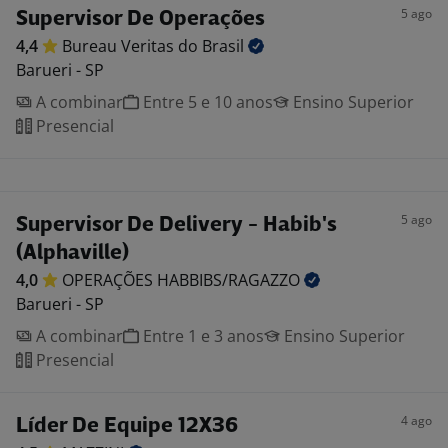
5 ago
Supervisor De Operações
4,4
Bureau Veritas do
Brasil
Barueri - SP
A combinar
Entre 5 e 10 anos
Ensino Superior
Presencial
5 ago
Supervisor De Delivery - Habib's
(Alphaville)
4,0
OPERAÇÕES
HABBIBS/RAGAZZO
Barueri - SP
A combinar
Entre 1 e 3 anos
Ensino Superior
Presencial
4 ago
Líder De Equipe 12X36