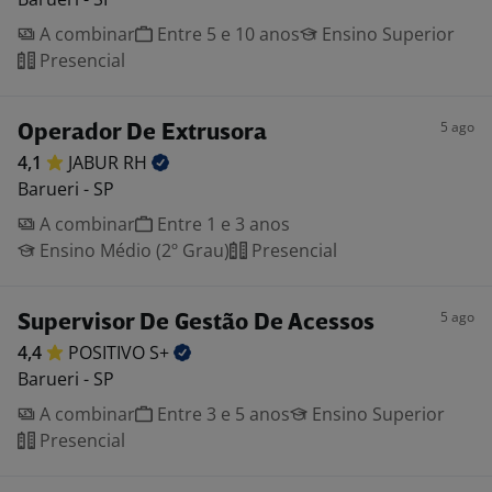
A combinar
Entre 5 e 10 anos
Ensino Superior
Presencial
5 ago
Operador De Extrusora
4,1
JABUR
RH
Barueri - SP
A combinar
Entre 1 e 3 anos
Ensino Médio (2º Grau)
Presencial
5 ago
Supervisor De Gestão De Acessos
4,4
POSITIVO
S+
Barueri - SP
A combinar
Entre 3 e 5 anos
Ensino Superior
Presencial