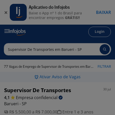
Aplicativo do Infojobs
BAIXAR
Baixe o App nº 1 do Brasil para
encontrar empregos
GRÁTIS!!
Login
77
FILTRAR
Vagas de Emprego de Supervisor de Transportes em Barueri - SP
Ativar Aviso de Vagas
30 jul
Supervisor De Transportes
4,1
Empresa
confidencial
Barueri - SP
R$ 5.500,00 a R$ 7.000,00
Entre 1 e 3 anos