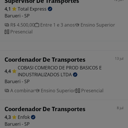
Supervisor De Transportes
4,1
Total
Express
Barueri - SP
R$ 4.500,00
Entre 1 e 3 anos
Ensino Superior
Presencial
13 jul
Coordenador De Transportes
COBASI COMERCIO DE PROD BASICOS E
4,4
INDUSTRIALIZADOS
LTDA
Barueri - SP
A combinar
Ensino Superior
Presencial
8 jul
Coordenador De Transportes
4,3
Enfok
Barueri - SP