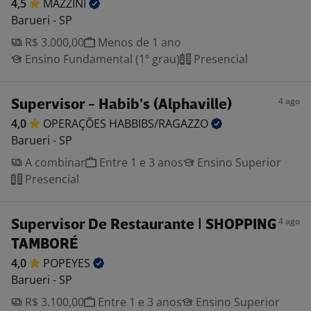
4,5
MAZZINI
Barueri - SP
R$ 3.000,00
Menos de 1 ano
Ensino Fundamental (1º grau)
Presencial
4 ago
Supervisor - Habib's (Alphaville)
4,0
OPERAÇÕES
HABBIBS/RAGAZZO
Barueri - SP
A combinar
Entre 1 e 3 anos
Ensino Superior
Presencial
4 ago
Supervisor De Restaurante | SHOPPING
TAMBORÉ
4,0
POPEYES
Barueri - SP
R$ 3.100,00
Entre 1 e 3 anos
Ensino Superior