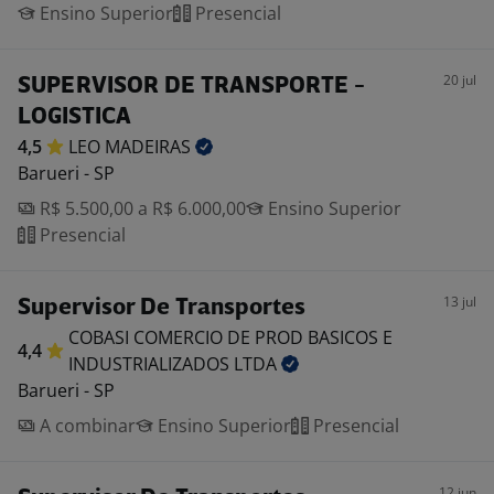
Ensino Superior
Presencial
20 jul
SUPERVISOR DE TRANSPORTE -
LOGISTICA
4,5
LEO
MADEIRAS
Barueri - SP
R$ 5.500,00 a R$ 6.000,00
Ensino Superior
Presencial
13 jul
Supervisor De Transportes
COBASI COMERCIO DE PROD BASICOS E
4,4
INDUSTRIALIZADOS
LTDA
Barueri - SP
A combinar
Ensino Superior
Presencial
12 jun