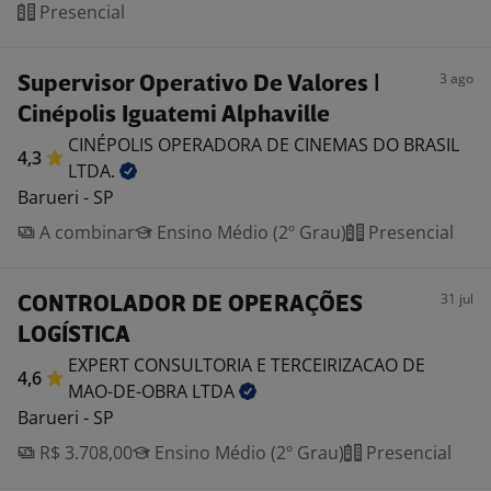
Presencial
3 ago
Supervisor Operativo De Valores |
Cinépolis Iguatemi Alphaville
CINÉPOLIS OPERADORA DE CINEMAS DO BRASIL
4,3
LTDA.
Barueri - SP
A combinar
Ensino Médio (2º Grau)
Presencial
31 jul
CONTROLADOR DE OPERAÇÕES
LOGÍSTICA
EXPERT CONSULTORIA E TERCEIRIZACAO DE
4,6
MAO-DE-OBRA
LTDA
Barueri - SP
R$ 3.708,00
Ensino Médio (2º Grau)
Presencial