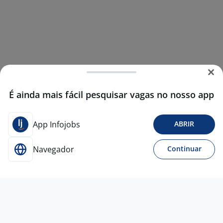
É ainda mais fácil pesquisar vagas no nosso app
App Infojobs
ABRIR
Navegador
Continuar