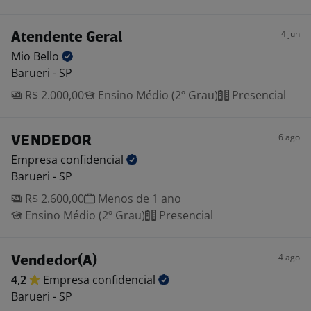
4 jun
Atendente Geral
Mio
Bello
Barueri - SP
R$ 2.000,00
Ensino Médio (2º Grau)
Presencial
6 ago
VENDEDOR
Empresa
confidencial
Barueri - SP
R$ 2.600,00
Menos de 1 ano
Ensino Médio (2º Grau)
Presencial
4 ago
Vendedor(A)
4,2
Empresa
confidencial
Barueri - SP