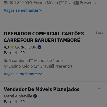
R$ 1.829,00
Ensino Médio (2º Grau)
Presencial
Vagas semelhantes
3 ago
OPERADOR COMERCIAL CARTÕES -
CARREFOUR BARUERI TAMBORÉ
4,3
CARREFOUR
Barueri - SP
A combinar
Menos de 1 ano
Ensino Médio (2º Grau)
Presencial
Vagas semelhantes
3 ago
Vendedor De Móveis Planejados
Marel
Alphaville
Barueri - SP