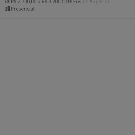
R$ 2.700,00 a R$ 3.200,00
Ensino Superior
Presencial