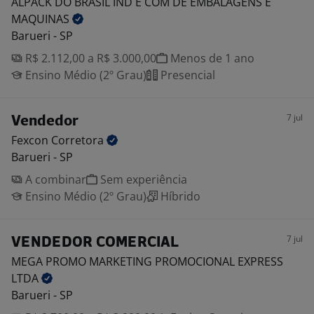
ALPACK DO BRASIL IND E COM DE EMBALAGENS E
MAQUINAS
Barueri - SP
R$ 2.112,00 a R$ 3.000,00
Menos de 1 ano
Ensino Médio (2º Grau)
Presencial
7 jul
Vendedor
Fexcon
Corretora
Barueri - SP
A combinar
Sem experiência
Ensino Médio (2º Grau)
Híbrido
7 jul
VENDEDOR COMERCIAL
MEGA PROMO MARKETING PROMOCIONAL EXPRESS
LTDA
Barueri - SP