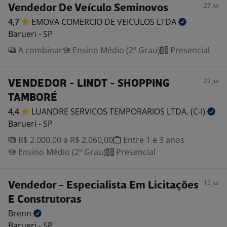
27 jul
Vendedor De Veículo Seminovos
4,7
EMOVA COMERCIO DE VEICULOS
LTDA
Barueri - SP
A combinar
Ensino Médio (2º Grau)
Presencial
22 jul
VENDEDOR - LINDT - SHOPPING
TAMBORÉ
4,4
LUANDRE SERVICOS TEMPORARIOS LTDA.
(C-I)
Barueri - SP
R$ 2.000,00 a R$ 2.060,00
Entre 1 e 3 anos
Ensino Médio (2º Grau)
Presencial
15 jul
Vendedor - Especialista Em Licitações
E Construtoras
Brenn
Barueri - SP