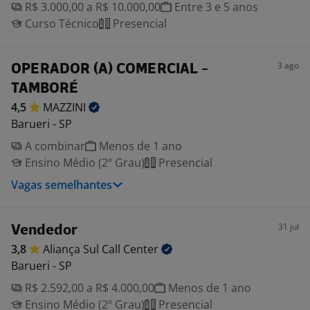
R$ 3.000,00 a R$ 10.000,00
Entre 3 e 5 anos
Curso Técnico
Presencial
3 ago
OPERADOR (A) COMERCIAL -
TAMBORÉ
4,5
MAZZINI
Barueri - SP
A combinar
Menos de 1 ano
Ensino Médio (2º Grau)
Presencial
Vagas semelhantes
31 jul
Vendedor
3,8
Aliança Sul Call
Center
Barueri - SP
R$ 2.592,00 a R$ 4.000,00
Menos de 1 ano
Ensino Médio (2º Grau)
Presencial