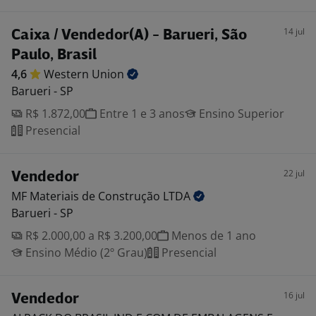
14 jul
Caixa / Vendedor(A) - Barueri, São
Paulo, Brasil
4,6
Western
Union
Barueri - SP
R$ 1.872,00
Entre 1 e 3 anos
Ensino Superior
Presencial
22 jul
Vendedor
MF Materiais de Construção
LTDA
Barueri - SP
R$ 2.000,00 a R$ 3.200,00
Menos de 1 ano
Ensino Médio (2º Grau)
Presencial
16 jul
Vendedor