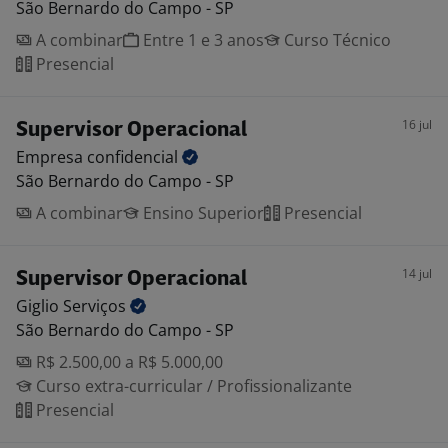
São Bernardo do Campo - SP
A combinar
Entre 1 e 3 anos
Curso Técnico
Presencial
16 jul
Supervisor Operacional
Empresa
confidencial
São Bernardo do Campo - SP
A combinar
Ensino Superior
Presencial
14 jul
Supervisor Operacional
Giglio
Serviços
São Bernardo do Campo - SP
R$ 2.500,00 a R$ 5.000,00
Curso extra-curricular / Profissionalizante
Presencial