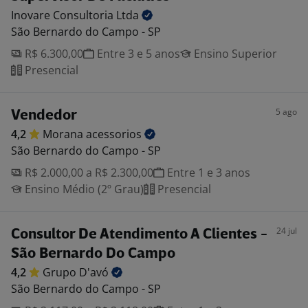
Inovare Consultoria
Ltda
São Bernardo do Campo - SP
R$ 6.300,00
Entre 3 e 5 anos
Ensino Superior
Presencial
5 ago
Vendedor
4,2
Morana
acessorios
São Bernardo do Campo - SP
R$ 2.000,00 a R$ 2.300,00
Entre 1 e 3 anos
Ensino Médio (2º Grau)
Presencial
24 jul
Consultor De Atendimento A Clientes -
São Bernardo Do Campo
4,2
Grupo
D'avó
São Bernardo do Campo - SP