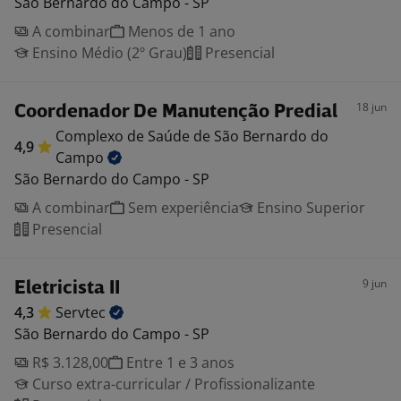
São Bernardo do Campo - SP
A combinar
Menos de 1 ano
Ensino Médio (2º Grau)
Presencial
18 jun
Coordenador De Manutenção Predial
Complexo de Saúde de São Bernardo do
4,9
Campo
São Bernardo do Campo - SP
A combinar
Sem experiência
Ensino Superior
Presencial
9 jun
Eletricista II
4,3
Servtec
São Bernardo do Campo - SP
R$ 3.128,00
Entre 1 e 3 anos
Curso extra-curricular / Profissionalizante