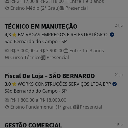
R$ 2.117,00 a R$ 2.118,00
Entre 1 e 3 anos
Ensino Médio (2º Grau)
Presencial
24 jul
TÉCNICO EM MANUTEÇÃO
4,3
BM VAGAS EMPREGOS E RH
ESTRATÉGICO.
São Bernardo do Campo - SP
R$ 3.000,00 a R$ 3.900,00
Entre 1 e 3 anos
Curso Técnico
Presencial
21 jul
Fiscal De Loja - SÃO BERNARDO
3,0
WORKS CONSTRUÇÕES SERVIÇOS LTDA
EPP
São Bernardo do Campo - SP
R$ 1.800,00 a R$ 18.000,00
Ensino Fundamental (1º grau)
Presencial
18 jul
GESTÃO COMERCIAL