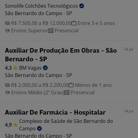
Sonolife Colchões
Tecnológicos
São Bernardo do Campo - SP
R$ 7.500,00 a R$ 12.000,00
Entre 3 e 5 anos
Ensino Superior
Presencial
14 jul
Auxiliar De Produção Em Obras - São
Bernardo - SP
4,3
BM
Vagas
São Bernardo do Campo - SP
R$ 2.000,00 a R$ 2.200,00
Menos de 1 ano
Ensino Médio (2º Grau)
Presencial
14 jul
Auxiliar De Farmácia - Hospitalar
Complexo de Saúde de São Bernardo do
4,9
Campo
São Bernardo do Campo - SP