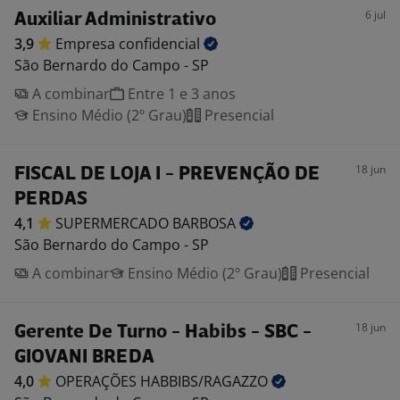
6 jul
Auxiliar Administrativo
3,9
Empresa
confidencial
São Bernardo do Campo - SP
A combinar
Entre 1 e 3 anos
Ensino Médio (2º Grau)
Presencial
18 jun
FISCAL DE LOJA I - PREVENÇÃO DE
PERDAS
4,1
SUPERMERCADO
BARBOSA
São Bernardo do Campo - SP
A combinar
Ensino Médio (2º Grau)
Presencial
18 jun
Gerente De Turno - Habibs - SBC -
GIOVANI BREDA
4,0
OPERAÇÕES
HABBIBS/RAGAZZO