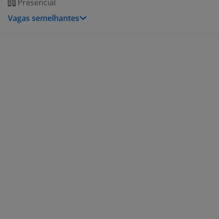
Presencial
Vagas semelhantes