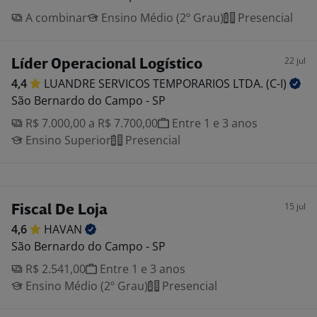
A combinar
Ensino Médio (2º Grau)
Presencial
22 jul
Líder Operacional Logístico
4,4
LUANDRE SERVICOS TEMPORARIOS LTDA.
(C-I)
São Bernardo do Campo - SP
R$ 7.000,00 a R$ 7.700,00
Entre 1 e 3 anos
Ensino Superior
Presencial
15 jul
Fiscal De Loja
4,6
HAVAN
São Bernardo do Campo - SP
R$ 2.541,00
Entre 1 e 3 anos
Ensino Médio (2º Grau)
Presencial