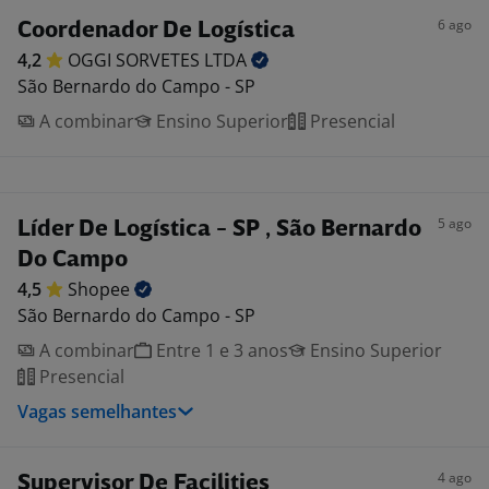
6 ago
Coordenador De Logística
4,2
OGGI SORVETES
LTDA
São Bernardo do Campo - SP
A combinar
Ensino Superior
Presencial
5 ago
Líder De Logística - SP , São Bernardo
Do Campo
4,5
Shopee
São Bernardo do Campo - SP
A combinar
Entre 1 e 3 anos
Ensino Superior
Presencial
Vagas semelhantes
4 ago
Supervisor De Facilities