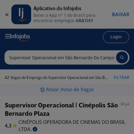
Aplicativo do Infojobs
BAIXAR
Baixe o App nº 1 do Brasil para
encontrar empregos
GRÁTIS!!
Login
42
FILTRAR
Vagas de Emprego de Supervisor Operacional em São Bernardo do Campo - SP
Ativar Aviso de Vagas
30 jul
Supervisor Operacional | Cinépolis São
Bernardo Plaza
CINÉPOLIS OPERADORA DE CINEMAS DO BRASIL
4,3
LTDA.