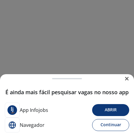
É ainda mais fácil pesquisar vagas no nosso app
App Infojobs
ABRIR
Navegador
Continuar