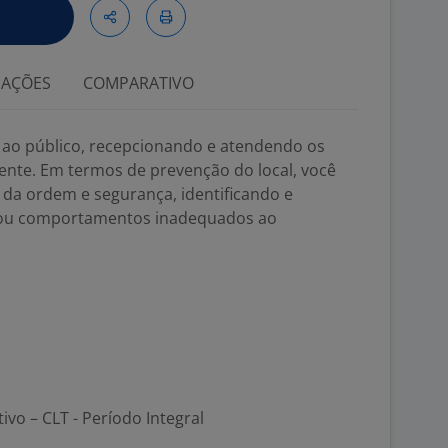
IAÇÕES
COMPARATIVO
ao público, recepcionando e atendendo os
ciente. Em termos de prevenção do local, você
da ordem e segurança, identificando e
s ou comportamentos inadequados ao
tivo – CLT - Período Integral