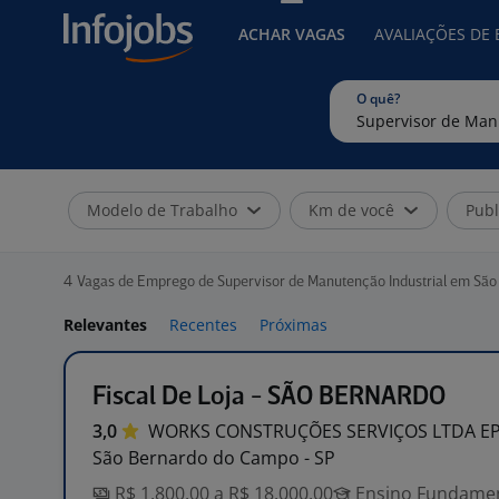
ACHAR VAGAS
AVALIAÇÕES DE
O quê?
Modelo de Trabalho
Km de você
Publ
4
Vagas de Emprego de Supervisor de Manutenção Industrial em Sã
Relevantes
Recentes
Próximas
Fiscal De Loja - SÃO BERNARDO
3,0
WORKS CONSTRUÇÕES SERVIÇOS LTDA
E
São Bernardo do Campo - SP
R$ 1.800,00 a R$ 18.000,00
Ensino Fundament