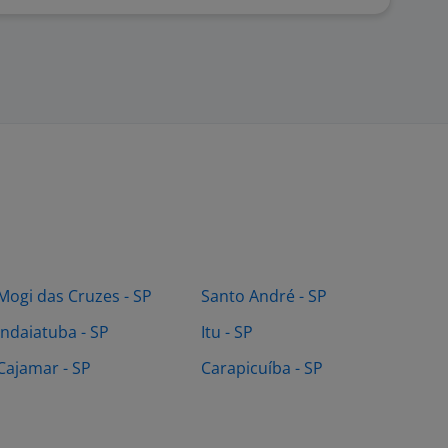
Mogi das Cruzes - SP
Santo André - SP
Indaiatuba - SP
Itu - SP
Cajamar - SP
Carapicuíba - SP