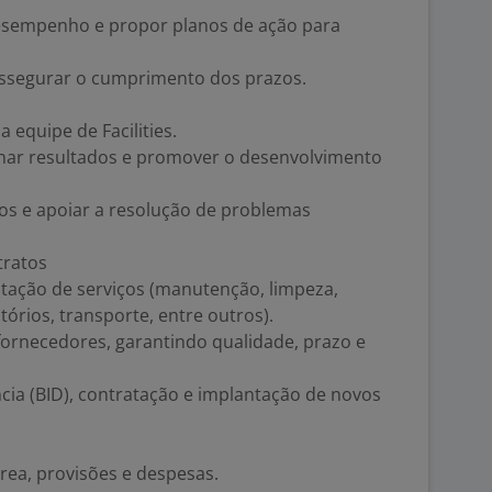
sempenho e propor planos de ação para
 assegurar o cumprimento dos prazos.
a equipe de Facilities.
nhar resultados e promover o desenvolvimento
os e apoiar a resolução de problemas
tratos
ação de serviços (manutenção, limpeza,
órios, transporte, entre outros).
rnecedores, garantindo qualidade, prazo e
cia (BID), contratação e implantação de novos
ea, provisões e despesas.