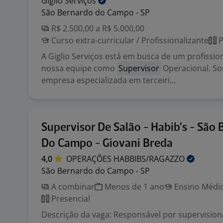
Giglio
Serviços
São Bernardo do Campo - SP
R$ 2.500,00 a R$ 5.000,00
Curso extra-curricular / Profissionalizante
P
A Giglio Serviços está em busca de um profission
nossa equipe como
Supervisor
Operacional. S
empresa especializada em terceiri...
Supervisor De Salão - Habib's - São
Do Campo - Giovani Breda
4,0
OPERAÇÕES
HABBIBS/RAGAZZO
São Bernardo do Campo - SP
A combinar
Menos de 1 ano
Ensino Médio
Presencial
Descrição da vaga: Responsável por supervision