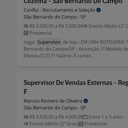
Cozinha - São Bernardo Do Campo
Conflui - Recrutamento e
Seleção
São Bernardo do Campo - SP
R$ 2.500,00 a R$ 3.500,00
Ensino Médio (2º 
Presencial
Vaga:
Supervisor
de loja - EM UMA ROTISSERIA ?
Bernardo do Campo/SP - Assunção ?? Modelo de
Efetivo (CLT) ?? Salário: À combi...
Supervisor De Vendas Externas - Re
F
Marcos Romero de
Oliveira
São Bernardo do Campo - SP
R$ 3.500,00 a R$ 4.000,00
Entre 1 e 3 anos
Ensino Médio (2º Grau)
Presencial