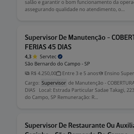
salão e garantir o bom funcionamento da opera
assegurando qualidade no atendimento, o...
Supervisor De Manutenção - COBE
FERIAS 45 DIAS
4,3
Servtec
São Bernardo do Campo - SP
R$ 4.250,00
Entre 3 e 5 anos
Ensino Super
Cargo:
Supervisor
de Manutenção - COBERTURA
DIAS Local: Estrada Particular Sadae Takagi, 22
do Campo, SP Remuneração: R...
Supervisor De Restaurante Ou Auxili