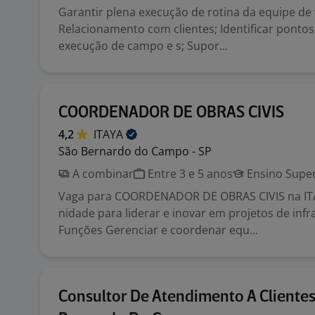
Garantir plena execução de rotina da equipe de
Relacionamento com clientes; Identificar ponto
execução de campo e s; Supor...
COORDENADOR DE OBRAS CIVIS
4,2
ITAYA
São Bernardo do Campo - SP
A combinar
Entre 3 e 5 anos
Ensino Super
Vaga para COORDENADOR DE OBRAS CIVIS na IT
nidade para liderar e inovar em projetos de infr
Funções Gerenciar e coordenar equ...
Consultor De Atendimento A Clientes