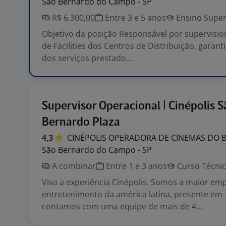
São Bernardo do Campo - SP
R$ 6.300,00
Entre 3 e 5 anos
Ensino Super
Objetivo da posição Responsável por supervisi
de Facilities dos Centros de Distribuição, garan
dos serviços prestado...
Supervisor Operacional | Cinépolis S
Bernardo Plaza
4,3
CINÉPOLIS OPERADORA DE CINEMAS DO 
São Bernardo do Campo - SP
A combinar
Entre 1 e 3 anos
Curso Técni
Viva a experiência Cinépolis. Somos a maior em
entretenimento da américa latina, presente em 
contamos com uma equipe de mais de 4...