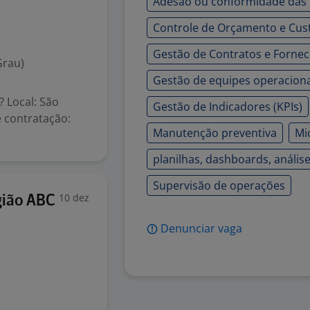
Adesão ou conformidade das
Controle de Orçamento e Cus
Gestão de Contratos e Forne
Grau)
Gestão de equipes operaciona
? Local: São
Gestão de Indicadores (KPIs)
 contratação:
Manutenção preventiva
Mi
planilhas, dashboards, anális
Supervisão de operações
10 dez
gião ABC
Denunciar vaga