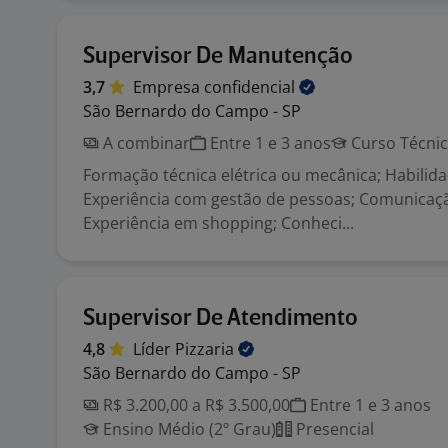
Supervisor De Manutenção
3,7
Empresa
confidencial
São Bernardo do Campo - SP
A combinar
Entre 1 e 3 anos
Curso Técni
Formação técnica elétrica ou mecânica; Habilida
Experiência com gestão de pessoas; Comunicaçã
Experiência em shopping; Conheci...
Supervisor De Atendimento
4,8
Líder
Pizzaria
São Bernardo do Campo - SP
R$ 3.200,00 a R$ 3.500,00
Entre 1 e 3 anos
Ensino Médio (2º Grau)
Presencial