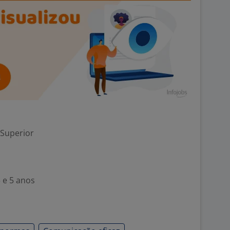
 Superior
 e 5 anos