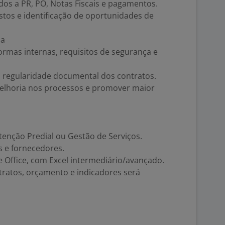
os a PR, PO, Notas Fiscais e pagamentos.
stos e identificação de oportunidades de
ua
rmas internas, requisitos de segurança e
a regularidade documental dos contratos.
melhoria nos processos e promover maior
utenção Predial ou Gestão de Serviços.
s e fornecedores.
Office, com Excel intermediário/avançado.
tratos, orçamento e indicadores será