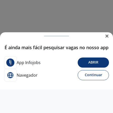
É ainda mais fácil pesquisar vagas no nosso app
App Infojobs
ABRIR
Navegador
Continuar