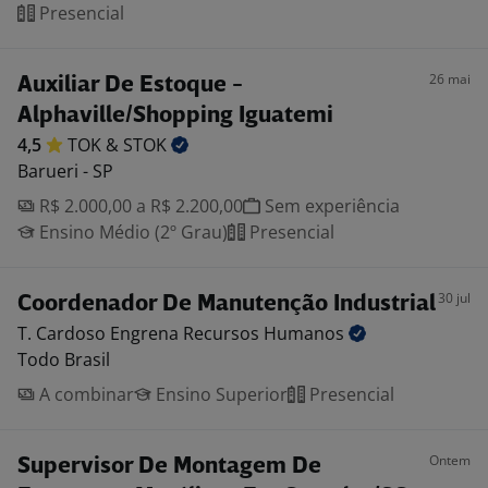
Presencial
26 mai
Auxiliar De Estoque -
Alphaville/Shopping Iguatemi
4,5
TOK &
STOK
Barueri - SP
R$ 2.000,00 a R$ 2.200,00
Sem experiência
Ensino Médio (2º Grau)
Presencial
30 jul
Coordenador De Manutenção Industrial
T. Cardoso Engrena Recursos
Humanos
Todo Brasil
A combinar
Ensino Superior
Presencial
Ontem
Supervisor De Montagem De