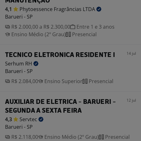
MANUTENÇÃO
4,1
Phytoessence Fragrâncias
LTDA
Barueri - SP
R$ 2.000,00 a R$ 2.300,00
Entre 1 e 3 anos
Ensino Médio (2º Grau)
Presencial
14 jul
TECNICO ELETRONICA RESIDENTE I
Serhum
RH
Barueri - SP
R$ 2.084,00
Ensino Superior
Presencial
12 jul
AUXILIAR DE ELETRICA - BARUERI -
SEGUNDA A SEXTA FEIRA
4,3
Servtec
Barueri - SP
R$ 2.118,00
Ensino Médio (2º Grau)
Presencial