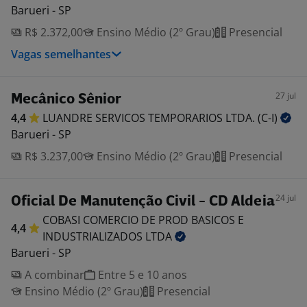
Barueri - SP
R$ 2.372,00
Ensino Médio (2º Grau)
Presencial
Vagas semelhantes
27 jul
Mecânico Sênior
4,4
LUANDRE SERVICOS TEMPORARIOS LTDA.
(C-I)
Barueri - SP
R$ 3.237,00
Ensino Médio (2º Grau)
Presencial
24 jul
Oficial De Manutenção Civil - CD Aldeia
COBASI COMERCIO DE PROD BASICOS E
4,4
INDUSTRIALIZADOS
LTDA
Barueri - SP
A combinar
Entre 5 e 10 anos
Ensino Médio (2º Grau)
Presencial