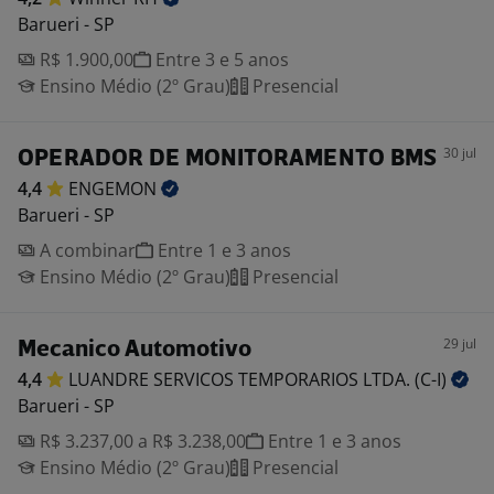
Barueri - SP
R$ 1.900,00
Entre 3 e 5 anos
Ensino Médio (2º Grau)
Presencial
30 jul
OPERADOR DE MONITORAMENTO BMS
4,4
ENGEMON
Barueri - SP
A combinar
Entre 1 e 3 anos
Ensino Médio (2º Grau)
Presencial
29 jul
Mecanico Automotivo
4,4
LUANDRE SERVICOS TEMPORARIOS LTDA.
(C-I)
Barueri - SP
R$ 3.237,00 a R$ 3.238,00
Entre 1 e 3 anos
Ensino Médio (2º Grau)
Presencial