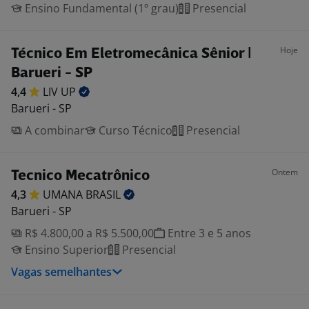
Ensino Fundamental (1º grau)
Presencial
Hoje
Técnico Em Eletromecânica Sênior |
Barueri - SP
4,4
LIV
UP
Barueri - SP
A combinar
Curso Técnico
Presencial
Ontem
Tecnico Mecatrônico
4,3
UMANA
BRASIL
Barueri - SP
R$ 4.800,00 a R$ 5.500,00
Entre 3 e 5 anos
Ensino Superior
Presencial
Vagas semelhantes