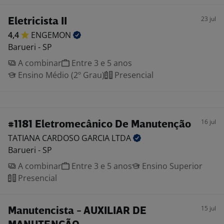
23 jul
Eletricista II
4,4
ENGEMON
Barueri - SP
A combinar
Entre 3 e 5 anos
Ensino Médio (2º Grau)
Presencial
16 jul
#1181 Eletromecânico De Manutenção
TATIANA CARDOSO GARCIA
LTDA
Barueri - SP
A combinar
Entre 3 e 5 anos
Ensino Superior
Presencial
15 jul
Manutencista - AUXILIAR DE