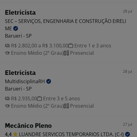
28 jul
Eletricista
SEC – SERVIÇOS, ENGENHARIA E CONSTRUÇÃO EIRELI
ME
Barueri - SP
R$ 2.802,00 a R$ 3.100,00
Entre 1 e 3 anos
Ensino Médio (2º Grau)
Presencial
28 jul
Eletricista
MultidisciplinaRH
Barueri - SP
R$ 2.935,00
Entre 3 e 5 anos
Ensino Médio (2º Grau)
Presencial
27 jul
Mecânico Pleno
4,4
LUANDRE SERVICOS TEMPORARIOS LTDA.
(C-I)