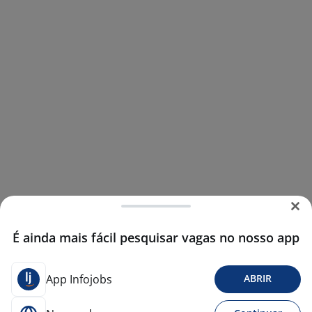
É ainda mais fácil pesquisar vagas no nosso app
App Infojobs
ABRIR