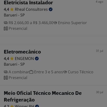
4 ago
Eletricista Instalador
4,4
Rheal
Consultores
Barueri - SP
R$ 2.666,00 a R$ 3.466,00
Ensino Superior
Presencial
31 jul
Eletromecânico
4,4
ENGEMON
Barueri - SP
A combinar
Entre 3 e 5 anos
Curso Técnico
Presencial
30 jul
Meio Oficial Técnico Mecanico De
Refrigeração
4,2
Winner
RH