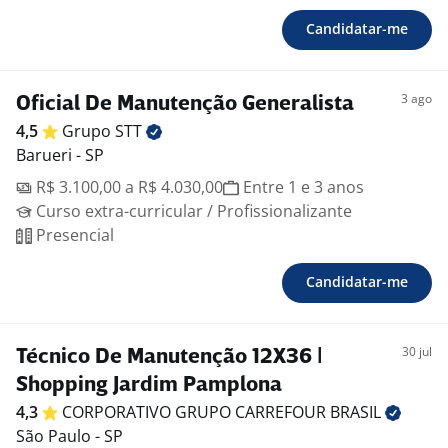
Candidatar-me
3 ago
Oficial De Manutenção Generalista
4,5
Grupo
STT
Barueri - SP
R$ 3.100,00 a R$ 4.030,00
Entre 1 e 3 anos
Curso extra-curricular / Profissionalizante
Presencial
Candidatar-me
30 jul
Técnico De Manutenção 12X36 |
Shopping Jardim Pamplona
4,3
CORPORATIVO GRUPO CARREFOUR
BRASIL
São Paulo - SP