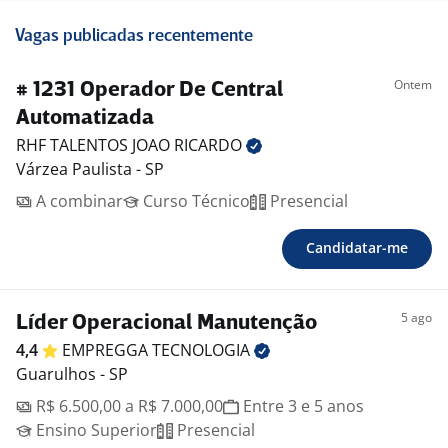
Vagas publicadas recentemente
Ontem
# 1231 Operador De Central
Automatizada
RHF TALENTOS JOAO
RICARDO
Várzea Paulista - SP
A combinar
Curso Técnico
Presencial
Candidatar-me
5 ago
Líder Operacional Manutenção
4,4
EMPREGGA
TECNOLOGIA
Guarulhos - SP
R$ 6.500,00 a R$ 7.000,00
Entre 3 e 5 anos
Ensino Superior
Presencial