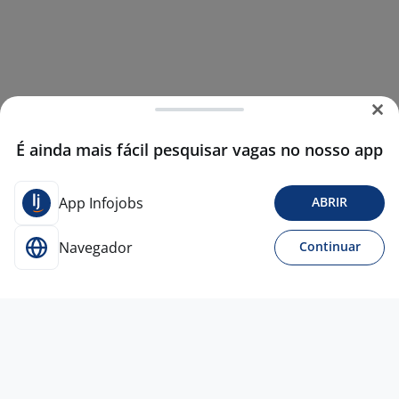
É ainda mais fácil pesquisar vagas no nosso app
App Infojobs
ABRIR
Navegador
Continuar