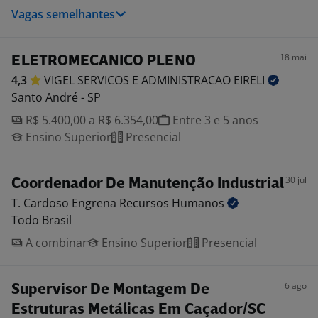
Vagas semelhantes
18 mai
ELETROMECANICO PLENO
4,3
VIGEL SERVICOS E ADMINISTRACAO
EIRELI
Santo André - SP
R$ 5.400,00 a R$ 6.354,00
Entre 3 e 5 anos
Ensino Superior
Presencial
30 jul
Coordenador De Manutenção Industrial
T. Cardoso Engrena Recursos
Humanos
Todo Brasil
A combinar
Ensino Superior
Presencial
6 ago
Supervisor De Montagem De
Estruturas Metálicas Em Caçador/SC