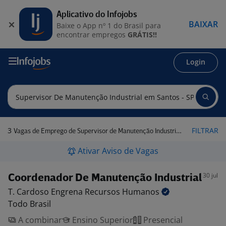
Aplicativo do Infojobs
BAIXAR
Baixe o App nº 1 do Brasil para
encontrar empregos
GRÁTIS!!
Login
3
FILTRAR
Vagas de Emprego de Supervisor de Manutenção Industrial em Santos - SP
Ativar Aviso de Vagas
30 jul
Coordenador De Manutenção Industrial
T. Cardoso Engrena Recursos
Humanos
Todo Brasil
A combinar
Ensino Superior
Presencial