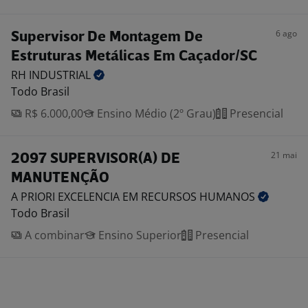
6 ago
Supervisor De Montagem De
Estruturas Metálicas Em Caçador/SC
RH
INDUSTRIAL
Todo Brasil
R$ 6.000,00
Ensino Médio (2º Grau)
Presencial
21 mai
2097 SUPERVISOR(A) DE
MANUTENÇÃO
A PRIORI EXCELENCIA EM RECURSOS
HUMANOS
Todo Brasil
A combinar
Ensino Superior
Presencial