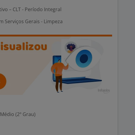
tivo – CLT - Período Integral
m Serviços Gerais - Limpeza
 Médio (2º Grau)