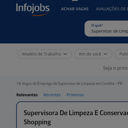
ACHAR VAGAS
AVALIAÇÕES DE
O quê?
Modelo de Trabalho
Km de você
Publ
Seja o prim
18
Vagas de Emprego de Supervisor de Limpeza em Curitiba - PR
Relevantes
Recentes
Próximas
Supervisora De Limpeza E Conserva
Shopping