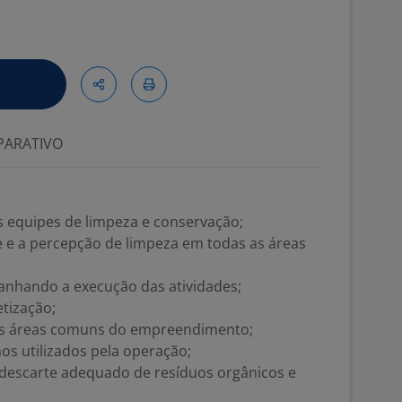
ARATIVO
 equipes de limpeza e conservação;
e e a percepção de limpeza em todas as áreas
panhando a execução das atividades;
etização;
s áreas comuns do empreendimento;
os utilizados pela operação;
descarte adequado de resíduos orgânicos e