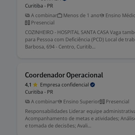
Curitiba - PR
A combinar
Menos de 1 ano
Ensino Médio
Presencial
COZINHEIRO - HOSPITAL SANTA CASA Vaga tamb
para Pessoa com Deficiência (PCD) Local de trab
Barbosa, 694 - Centro, Curitib...
Coordenador Operacional
4,1
Empresa
confidencial
Curitiba - PR
A combinar
Ensino Superior
Presencial
Responsabilidades Liderar equipe administrativa
Acompanhamento de metas e atividades; Anális
e tomada de decisões; Avali...