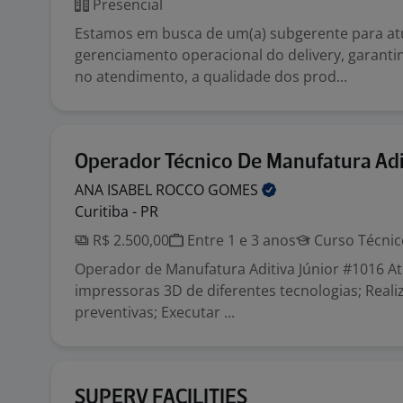
Presencial
Estamos em busca de um(a) subgerente para at
gerenciamento operacional do delivery, garanti
no atendimento, a qualidade dos prod...
Operador Técnico De Manufatura Adi
ANA ISABEL ROCCO
GOMES
Curitiba - PR
R$ 2.500,00
Entre 1 e 3 anos
Curso Técnic
Operador de Manufatura Aditiva Júnior #1016 At
impressoras 3D de diferentes tecnologias; Real
preventivas; Executar ...
SUPERV FACILITIES