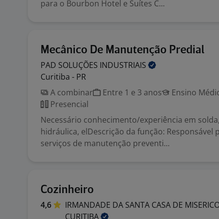
para o Bourbon Hotel e Suítes C...
Mecânico De Manutenção Predial
PAD SOLUÇÕES
INDUSTRIAIS
Curitiba - PR
A combinar
Entre 1 e 3 anos
Ensino Médio
Presencial
Necessário conhecimento/experiência em solda,
hidráulica, elDescrição da função: Responsável 
serviços de manutenção preventi...
Cozinheiro
4,6
IRMANDADE DA SANTA CASA DE MISERICO
CURITIBA