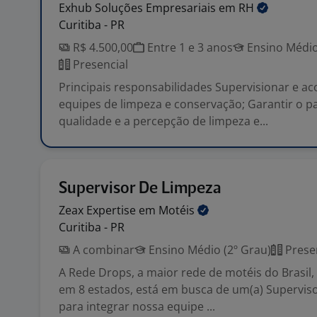
Exhub Soluções Empresariais em
RH
Curitiba - PR
R$ 4.500,00
Entre 1 e 3 anos
Ensino Médio
Presencial
Principais responsabilidades Supervisionar e 
equipes de limpeza e conservação; Garantir o p
qualidade e a percepção de limpeza e...
Supervisor De Limpeza
Zeax Expertise em
Motéis
Curitiba - PR
A combinar
Ensino Médio (2º Grau)
Prese
A Rede Drops, a maior rede de motéis do Brasil
em 8 estados, está em busca de um(a) Superviso
para integrar nossa equipe ...