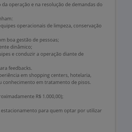
o da operação e na resolução de demandas do
enham:
equipes operacionais de limpeza, conservação
com boa gestão de pessoas;
ente dinâmico;
ipes e conduzir a operação diante de
ara feedbacks.
periência em shopping centers, hotelaria,
s ou conhecimento em tratamento de pisos.
roximadamente R$ 1.000,00);
 estacionamento para quem optar por utilizar