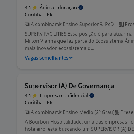
4,5
Ânima
Educação
Curitiba - PR
A combinar
Ensino Superior
PcD
Pres
SUPERV FACILITIES Essa posição é para atuar na
Milton Vianna que faz parte do Ecossistema Âni
mais inovador ecossistema d...
Vagas semelhantes
Supervisor (A) De Governança
4,5
Empresa
confidencial
Curitiba - PR
A combinar
Ensino Médio (2º Grau)
Prese
A Bourbon Hospitalidade, uma das empresas lí
hoteleiro, está buscando um SUPERVISOR (A) 