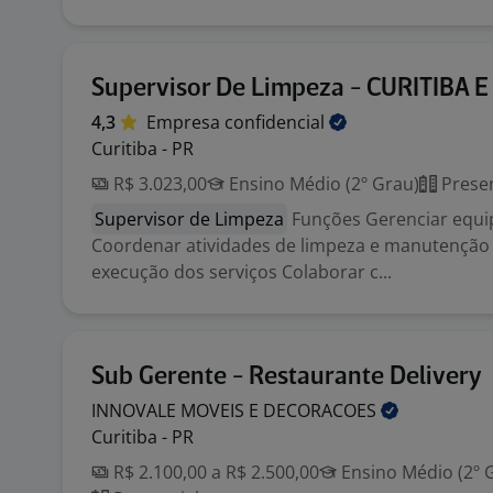
Supervisor De Limpeza - CURITIBA 
4,3
Empresa
confidencial
Curitiba - PR
R$ 3.023,00
Ensino Médio (2º Grau)
Presen
Supervisor de Limpeza
Funções Gerenciar equi
Coordenar atividades de limpeza e manutençã
execução dos serviços Colaborar c...
Sub Gerente - Restaurante Delivery
INNOVALE MOVEIS E
DECORACOES
Curitiba - PR
R$ 2.100,00 a R$ 2.500,00
Ensino Médio (2º 