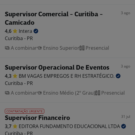
3 ago
Supervisor Comercial - Curitiba -
Camicado
4,6
Intera
Curitiba - PR
A combinar
Ensino Superior
Presencial
3 ago
Supervisor Operacional De Eventos
4,3
BM VAGAS EMPREGOS E RH
ESTRATÉGICO.
Curitiba - PR
A combinar
Ensino Médio (2º Grau)
Presencial
CONTRATAÇÃO URGENTE
31 jul
Supervisor Financeiro
3,7
EDITORA FUNDAMENTO EDUCACIONAL
LTDA
Curitiba - PR