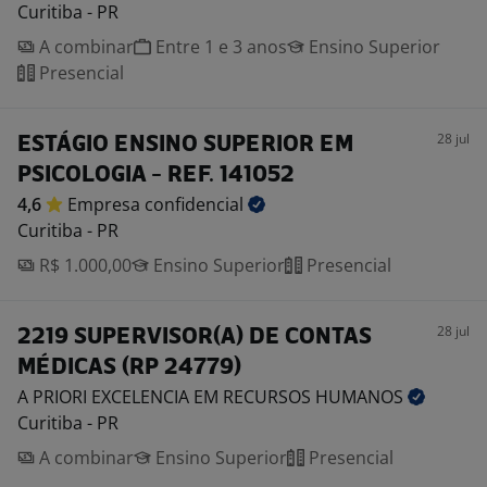
Curitiba - PR
A combinar
Entre 1 e 3 anos
Ensino Superior
Presencial
28 jul
ESTÁGIO ENSINO SUPERIOR EM
PSICOLOGIA - REF. 141052
4,6
Empresa
confidencial
Curitiba - PR
R$ 1.000,00
Ensino Superior
Presencial
28 jul
2219 SUPERVISOR(A) DE CONTAS
MÉDICAS (RP 24779)
A PRIORI EXCELENCIA EM RECURSOS
HUMANOS
Curitiba - PR
A combinar
Ensino Superior
Presencial