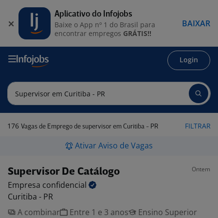
Aplicativo do Infojobs
BAIXAR
Baixe o App nº 1 do Brasil para
encontrar empregos
GRÁTIS!!
Login
176
FILTRAR
Vagas de Emprego de supervisor em Curitiba - PR
Ativar Aviso de Vagas
Ontem
Supervisor De Catálogo
Empresa
confidencial
Curitiba - PR
A combinar
Entre 1 e 3 anos
Ensino Superior