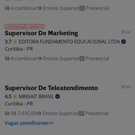
A combinar
Ensino Superior
Presencial
CONTRATAÇÃO URGENTE
30 jul
Supervisor De Marketing
3,7
EDITORA FUNDAMENTO EDUCACIONAL
LTDA
Curitiba - PR
A combinar
Ensino Superior
Presencial
30 jul
Supervisor De Teleatendimento
4,5
MINSAIT
BRASIL
Curitiba - PR
R$ 2.935,00
Ensino Superior
Presencial
Vagas semelhantes