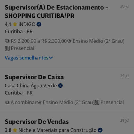
30 jul
Supervisor(A) De Estacionamento -
SHOPPING CURITIBA/PR
4,1
INDIGO
Curitiba - PR
R$ 2.200,00 a R$ 2.300,00
Ensino Médio (2º Grau)
Presencial
Vagas semelhantes
29 jul
Supervisor De Caixa
Casa China Água
Verde
Curitiba - PR
A combinar
Ensino Médio (2º Grau)
Presencial
29 jul
Supervisor De Vendas
3,8
Nichele Materiais para
Construção