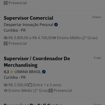
Presencial
Ontem
Supervisor Comercial
Despertar Inovação
Pessoal
Curitiba - PR
R$ 3.800,00 a R$ 4.100,00
Ensino Médio (2º Grau)
Presencial
6 ago
Supervisor / Coordenador De
Merchandising
4,3
UMANA
BRASIL
Curitiba - PR
R$ 2.500,00
Entre 1 e 3 anos
Ensino Médio (2º Grau)
Presencial
6 ago