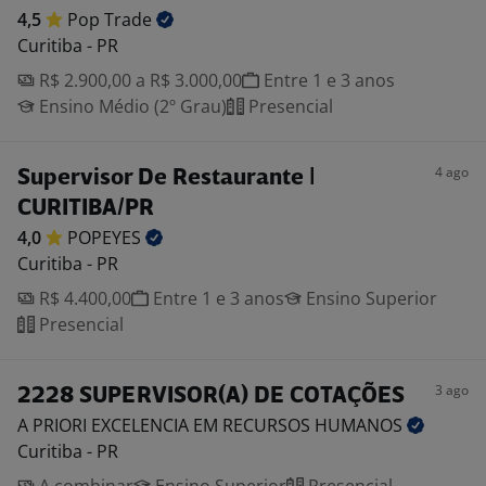
4,5
Pop
Trade
Curitiba - PR
R$ 2.900,00 a R$ 3.000,00
Entre 1 e 3 anos
Ensino Médio (2º Grau)
Presencial
4 ago
Supervisor De Restaurante |
CURITIBA/PR
4,0
POPEYES
Curitiba - PR
R$ 4.400,00
Entre 1 e 3 anos
Ensino Superior
Presencial
3 ago
2228 SUPERVISOR(A) DE COTAÇÕES
A PRIORI EXCELENCIA EM RECURSOS
HUMANOS
Curitiba - PR