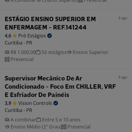
A combinar
Ensino Superior
Presencial
3 ago
ESTÁGIO ENSINO SUPERIOR EM
ENFERMAGEM - REF.141244
4,6
Pró
Estágios
Curitiba - PR
R$ 1.000,00
Só estágios
Ensino Superior
Presencial
3 ago
Supervisor Mecânico De Ar
Condicionado - Foco Em CHILLER, VRF
E Esfriador De Painéis
3,9
Vision
Controls
Curitiba - PR
A combinar
Entre 5 e 10 anos
Ensino Médio (2º Grau)
Presencial