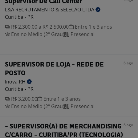
Supervisor De Call Center
L&A RECRUTAMENTO & SELECAO
LTDA
Curitiba - PR
R$ 2.300,00 a R$ 2.500,00
Entre 1 e 3 anos
Ensino Médio (2º Grau)
Presencial
6 ago
SUPERVISOR DE LOJA - REDE DE
POSTO
Inova
RH
Curitiba - PR
R$ 3.200,00
Entre 1 e 3 anos
Ensino Médio (2º Grau)
Presencial
6 ago
- SUPERVISOR(A) DE MERCHANDISING
C/CARRO - CURITIBA/PR (TECNOLOGIA)