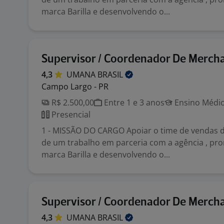
marca Barilla e desenvolvendo o...
Supervisor / Coordenador De Merch
4,3
UMANA
BRASIL
Campo Largo - PR
R$ 2.500,00
Entre 1 e 3 anos
Ensino Médio
Presencial
1 - MISSÃO DO CARGO Apoiar o time de vendas da
de um trabalho em parceria com a agência , p
marca Barilla e desenvolvendo o...
Supervisor / Coordenador De Merch
4,3
UMANA
BRASIL