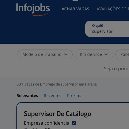
ACHAR VAGAS
AVALIAÇÕES DE
O quê?
Modelo de Trabalho
Km de você
Publ
Seja o prim
331
Vagas de Emprego de supervisor em Paraná
Relevantes
Recentes
Próximas
Supervisor De Catálogo
Empresa
confidencial