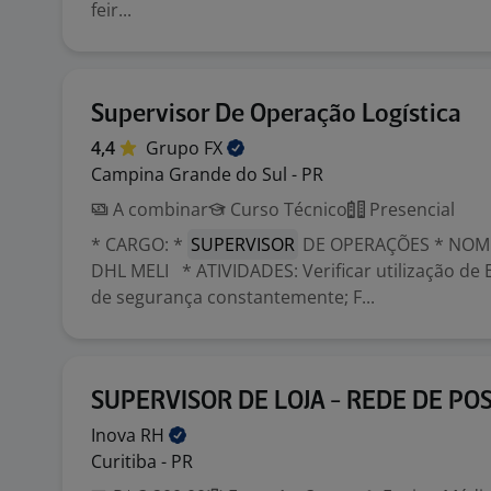
feir...
Supervisor De Operação Logística
4,4
Grupo
FX
Campina Grande do Sul - PR
A combinar
Curso Técnico
Presencial
* CARGO: *
SUPERVISOR
DE OPERAÇÕES * NOM
DHL MELI * ATIVIDADES: Verificar utilização de 
de segurança constantemente; F...
SUPERVISOR DE LOJA - REDE DE PO
Inova
RH
Curitiba - PR