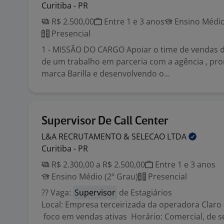
Curitiba - PR
R$ 2.500,00
Entre 1 e 3 anos
Ensino Médio
Presencial
1 - MISSÃO DO CARGO Apoiar o time de vendas da
de um trabalho em parceria com a agência , p
marca Barilla e desenvolvendo o...
Supervisor De Call Center
L&A RECRUTAMENTO & SELECAO
LTDA
Curitiba - PR
R$ 2.300,00 a R$ 2.500,00
Entre 1 e 3 anos
Ensino Médio (2º Grau)
Presencial
?? Vaga:
Supervisor
de Estagiários
Local: Empresa terceirizada da operadora Claro 
foco em vendas ativas Horário: Comercial, de s