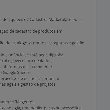
ça de equipes de Cadastro, Marketplace ou E-
ração de cadastro de produtos em
 de catálogo, atributos, categorias e gestão
 a anúncios e catálogos digitais;
stral e governança de dados;
plataformas de e-commerce;
u Google Sheets;
 processos e melhoria contínua;
as ágeis e gestão de projetos.
mmerce (Magento);
tecnologia, notebooks, peças ou acessórios;