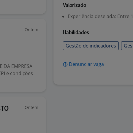
Valorizado
Experiência desejada: Entre 1
Ontem
Habilidades
Gestão de indicadores
Ges
Denunciar vaga
E DA EMPRESA:
EPI e condições
Ontem
STO