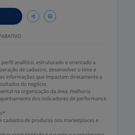
ARATIVO
erfil analítico, estruturado e orientado a
operação de cadastro, desenvolver o time e
 das informações que impactam diretamente a
esultados do negócio.
mental na organização da área, melhoria
mpanhamento dos indicadores de performance.
es*
de cadastro de produtos nos marketplaces e
nhar produtividade e garantir o cumprimento