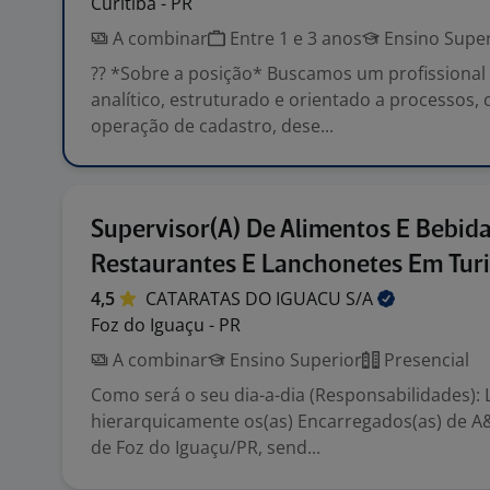
Curitiba - PR
A combinar
Entre 1 e 3 anos
Ensino Super
?? *Sobre a posição* Buscamos um profissional 
analítico, estruturado e orientado a processos, 
operação de cadastro, dese...
Supervisor(A) De Alimentos E Bebida
Restaurantes E Lanchonetes Em Tur
4,5
CATARATAS DO IGUACU
S/A
Foz do Iguaçu - PR
A combinar
Ensino Superior
Presencial
Como será o seu dia-a-dia (Responsabilidades): L
hierarquicamente os(as) Encarregados(as) de 
de Foz do Iguaçu/PR, send...