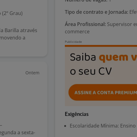
Tipo de contrato e Jornada:
Efe
 (2º Grau)
Área Profissional:
Supervisor em
 Barilla através
commerce
romovendo a
Ontem
Exigências
–
Escolaridade Mínima: Ensino
egunda a sexta-