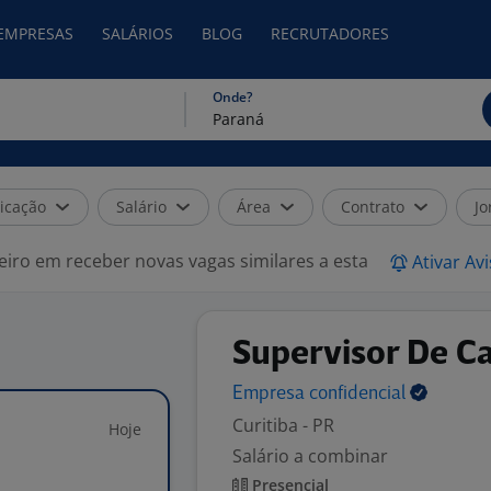
 EMPRESAS
SALÁRIOS
BLOG
RECRUTADORES
Onde?
icação
Salário
Área
Contrato
Jo
eiro em receber novas vagas similares a esta
Ativar Av
Supervisor De C
Empresa
confidencial
Curitiba - PR
Hoje
Salário a combinar
Presencial