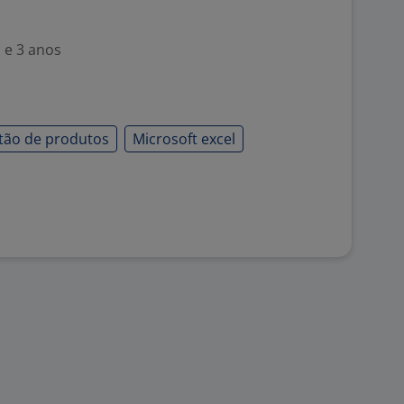
 e 3 anos
tão de produtos
Microsoft excel