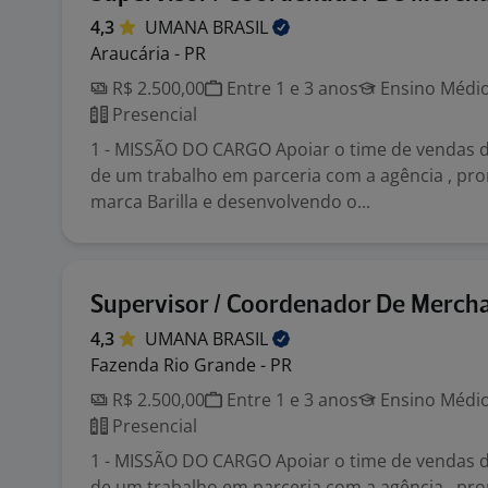
4,3
UMANA
BRASIL
Araucária - PR
R$ 2.500,00
Entre 1 e 3 anos
Ensino Médio
Presencial
1 - MISSÃO DO CARGO Apoiar o time de vendas da
de um trabalho em parceria com a agência , p
marca Barilla e desenvolvendo o...
Supervisor / Coordenador De Merch
4,3
UMANA
BRASIL
Fazenda Rio Grande - PR
R$ 2.500,00
Entre 1 e 3 anos
Ensino Médio
Presencial
1 - MISSÃO DO CARGO Apoiar o time de vendas da
de um trabalho em parceria com a agência , p