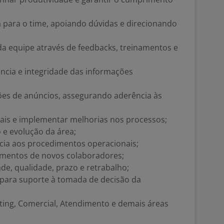
a para o time, apoiando dúvidas e direcionando
 equipe através de feedbacks, treinamentos e
ência e integridade das informações
ações de anúncios, assegurando aderência às
onais e implementar melhorias nos processos;
 e evolução da área;
ncia aos procedimentos operacionais;
namentos de novos colaboradores;
de, qualidade, prazo e retrabalho;
es para suporte à tomada de decisão da
ting, Comercial, Atendimento e demais áreas