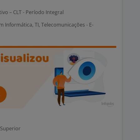
tivo – CLT - Período Integral
 Informática, TI, Telecomunicações - E-
 Superior