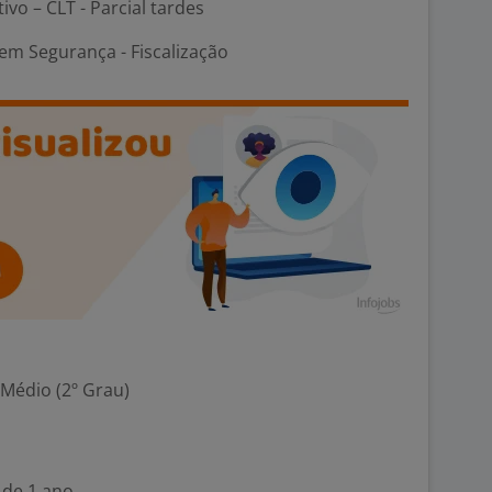
ivo – CLT - Parcial tardes
em Segurança - Fiscalização
 Médio (2º Grau)
 de 1 ano