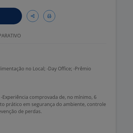
ARATIVO
Alimentação no Local; -Day Office; -Prêmio
 -Experiência comprovada de, no mínimo, 6
o prático em segurança do ambiente, controle
evenção de perdas.