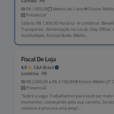
Curitiba - PR
R$ 1.850,00
Menos de 1 ano
Ensino Médio
Presencial
Salário: R$ 1.850,00 Horário: -A combinar. Benefíc
Transporte; -Alimentação no Local; -Day Office; 
Assiduidade. Escolaridade: Médio...
Fiscal De Loja
4,5
C&A
Brasil
Londrina - PR
R$ 2.000,00 a R$ 2.100,00
Ensino Médio (2º 
Presencial
"Sobre a vaga: Trabalhamos para você ser mais
momentos, começando pela sua carreira. Se você
conosco e procura uma empr...