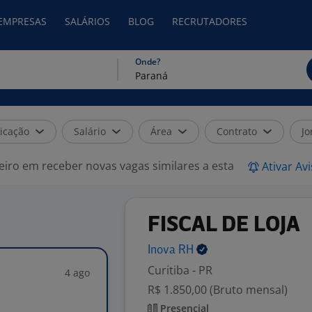
 EMPRESAS
SALÁRIOS
BLOG
RECRUTADORES
Onde?
icação
Salário
Área
Contrato
Jo
eiro em receber novas vagas similares a esta
Ativar Av
FISCAL DE LOJA
Inova
RH
Curitiba - PR
4 ago
R$ 1.850,00 (Bruto mensal)
Presencial