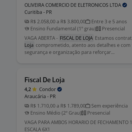
OLIVEIRA COMERCIO DE ELETRONICOS
LTDA
Curitiba - PR
R$ 2.058,00 a R$ 3.800,00
Entre 3 e 5 anos
Ensino Fundamental (1º grau)
Presencial
VAGA ABERTA -
FISCAL DE LOJA
Estamos contra
Loja
comprometido, atento aos detalhes e com
segurança e organização para reforçar...
Fiscal De Loja
4,2
Condor
Araucária - PR
R$ 1.710,00 a R$ 1.789,00
Sem experiência
Ensino Médio (2º Grau)
Presencial
VAGA PARA AMBOS HORARIO DE FECHAMENTO 14
ESCALA 6X1