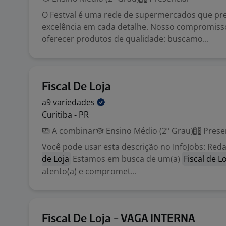
O Festval é uma rede de supermercados que pre
excelência em cada detalhe. Nosso compromisso
oferecer produtos de qualidade: buscamo...
Fiscal De Loja
a9
variedades
Curitiba - PR
A combinar
Ensino Médio (2º Grau)
Prese
Você pode usar esta descrição no InfoJobs: Red
de Loja
Estamos em busca de um(a)
Fiscal de L
atento(a) e compromet...
Fiscal De Loja - VAGA INTERNA