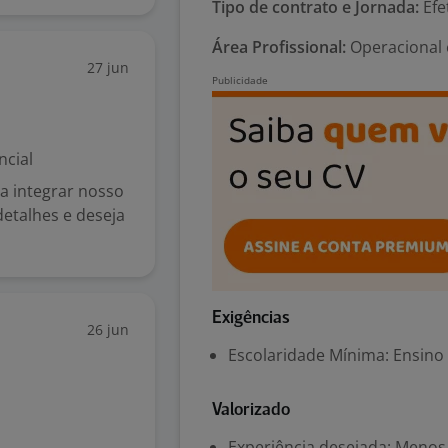
Tipo de contrato e Jornada:
Efet
Área Profissional:
Operacional 
27 jun
ncial
a integrar nosso
detalhes e deseja
Exigências
26 jun
Escolaridade Mínima: Ensino
Valorizado
Experiência desejada: Menos