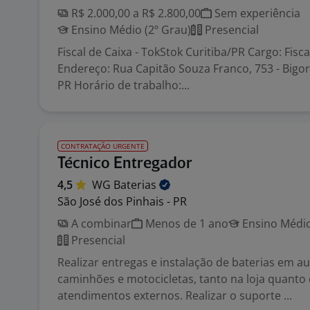
R$ 2.000,00 a R$ 2.800,00
Sem experiência
Ensino Médio (2º Grau)
Presencial
Fiscal de Caixa - TokStok Curitiba/PR Cargo: Fisca
Endereço: Rua Capitão Souza Franco, 753 - Bigorr
PR Horário de trabalho:...
CONTRATAÇÃO URGENTE
Técnico Entregador
4,5
WG
Baterias
São José dos Pinhais - PR
A combinar
Menos de 1 ano
Ensino Médio
Presencial
Realizar entregas e instalação de baterias em a
caminhões e motocicletas, tanto na loja quanto
atendimentos externos. Realizar o suporte ...