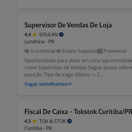
Supervisor De Vendas De Loja
4,4
SOULAN
Londrina - PR
A combinar
Ensino Superior
Presencial
Oportunidade para atuar em uma loja consolid
como Supervisor de Vendas Segue abaixo infor
posição: Tipo de Vaga: Efetivo — C...
Vagas semelhantes
Fiscal De Caixa - Tokstok Curitiba/P
4,5
TOK &
STOK
Curitiba - PR