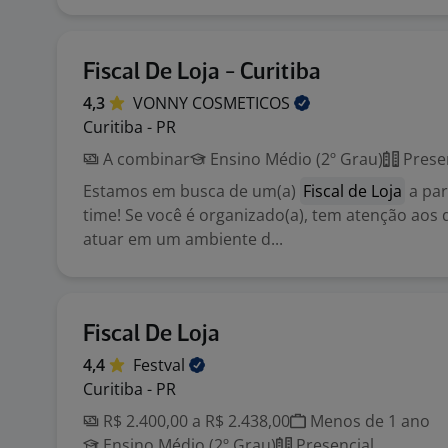
Fiscal De Loja - Curitiba
4,3
VONNY
COSMETICOS
Curitiba - PR
A combinar
Ensino Médio (2º Grau)
Prese
Estamos em busca de um(a)
Fiscal de Loja
a par
time! Se você é organizado(a), tem atenção aos 
atuar em um ambiente d...
Fiscal De Loja
4,4
Festval
Curitiba - PR
R$ 2.400,00 a R$ 2.438,00
Menos de 1 ano
Ensino Médio (2º Grau)
Presencial