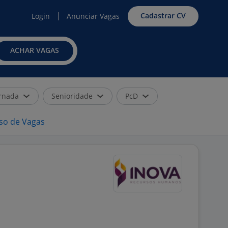
Cadastrar CV
Login
Anunciar Vagas
ACHAR VAGAS
rnada
Senioridade
PcD
iso de Vagas