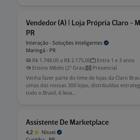
Vendedor (A) | Loja Própria Claro - 
PR
Interação - Soluções
Inteligentes
Maringá - PR
R$ 1.748,00 a R$ 2.175,00
Entre 1 e 3 anos
Ensino Médio (2º Grau)
Presencial
Venha fazer parte do time de lojas da Claro Bras
umas das nossas 300 lojas, distribuídas estrat
todo o Brasil, é leva...
Assistente De Marketplace
4,2
Nissei
Curitiba - PR