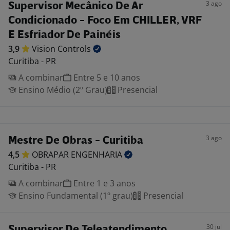
3 ago
Supervisor Mecânico De Ar
Condicionado - Foco Em CHILLER, VRF
E Esfriador De Painéis
3,9
Vision
Controls
Curitiba - PR
A combinar
Entre 5 e 10 anos
Ensino Médio (2º Grau)
Presencial
3 ago
Mestre De Obras - Curitiba
4,5
OBRAPAR
ENGENHARIA
Curitiba - PR
A combinar
Entre 1 e 3 anos
Ensino Fundamental (1º grau)
Presencial
30 jul
Supervisor De Teleatendimento