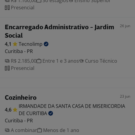
R$ 1.100,00
Só estágios
Ensino Superior
Presencial
26 jun
Encarregado Administrativo - Jardim
Social
4,1
Tecnolimp
Curitiba - PR
R$ 2.185,00
Entre 1 e 3 anos
Curso Técnico
Presencial
23 jun
Cozinheiro
IRMANDADE DA SANTA CASA DE MISERICORDIA
4,6
DE
CURITIBA
Curitiba - PR
A combinar
Menos de 1 ano