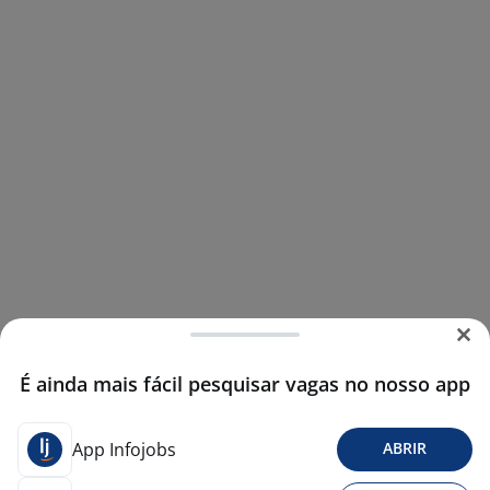
É ainda mais fácil pesquisar vagas no nosso app
App Infojobs
ABRIR