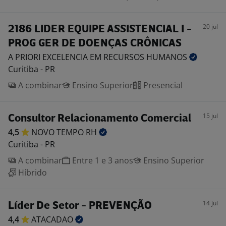
20 jul
2186 LIDER EQUIPE ASSISTENCIAL I -
PROG GER DE DOENÇAS CRÔNICAS
A PRIORI EXCELENCIA EM RECURSOS
HUMANOS
Curitiba - PR
A combinar
Ensino Superior
Presencial
15 jul
Consultor Relacionamento Comercial
4,5
NOVO TEMPO
RH
Curitiba - PR
A combinar
Entre 1 e 3 anos
Ensino Superior
Híbrido
14 jul
Líder De Setor - PREVENÇÃO
4,4
ATACADAO