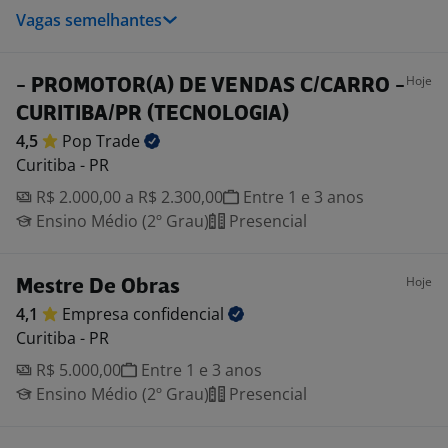
Vagas semelhantes
Hoje
- PROMOTOR(A) DE VENDAS C/CARRO -
CURITIBA/PR (TECNOLOGIA)
4,5
Pop
Trade
Curitiba - PR
R$ 2.000,00 a R$ 2.300,00
Entre 1 e 3 anos
Ensino Médio (2º Grau)
Presencial
Hoje
Mestre De Obras
4,1
Empresa
confidencial
Curitiba - PR
R$ 5.000,00
Entre 1 e 3 anos
Ensino Médio (2º Grau)
Presencial