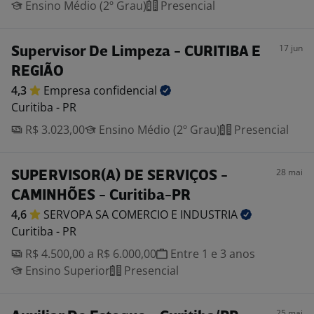
Ensino Médio (2º Grau)
Presencial
17 jun
Supervisor De Limpeza - CURITIBA E
REGIÃO
4,3
Empresa
confidencial
Curitiba - PR
R$ 3.023,00
Ensino Médio (2º Grau)
Presencial
28 mai
SUPERVISOR(A) DE SERVIÇOS -
CAMINHÕES - Curitiba-PR
4,6
SERVOPA SA COMERCIO E
INDUSTRIA
Curitiba - PR
R$ 4.500,00 a R$ 6.000,00
Entre 1 e 3 anos
Ensino Superior
Presencial
25 mai