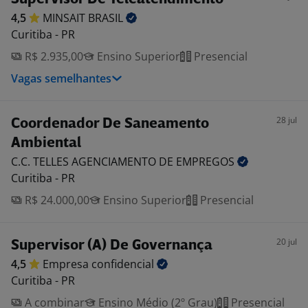
4,5
MINSAIT
BRASIL
Curitiba - PR
R$ 2.935,00
Ensino Superior
Presencial
Vagas semelhantes
28 jul
Coordenador De Saneamento
Ambiental
C.C. TELLES AGENCIAMENTO DE
EMPREGOS
Curitiba - PR
R$ 24.000,00
Ensino Superior
Presencial
20 jul
Supervisor (A) De Governança
4,5
Empresa
confidencial
Curitiba - PR
A combinar
Ensino Médio (2º Grau)
Presencial