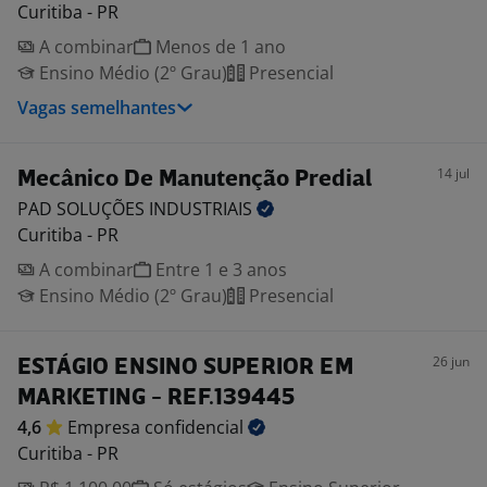
Curitiba - PR
A combinar
Menos de 1 ano
Ensino Médio (2º Grau)
Presencial
Vagas semelhantes
14 jul
Mecânico De Manutenção Predial
PAD SOLUÇÕES
INDUSTRIAIS
Curitiba - PR
A combinar
Entre 1 e 3 anos
Ensino Médio (2º Grau)
Presencial
26 jun
ESTÁGIO ENSINO SUPERIOR EM
MARKETING - REF.139445
4,6
Empresa
confidencial
Curitiba - PR