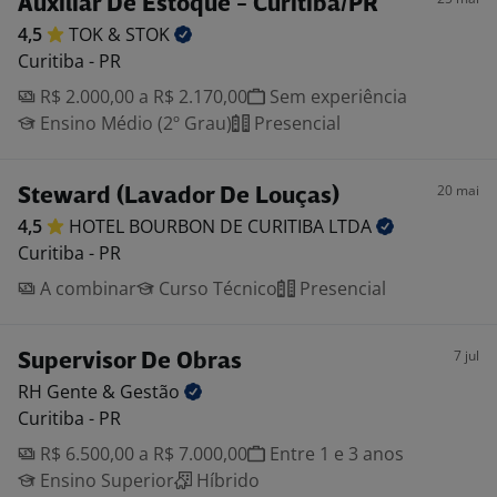
Auxiliar De Estoque - Curitiba/PR
4,5
TOK &
STOK
Curitiba - PR
R$ 2.000,00 a R$ 2.170,00
Sem experiência
Ensino Médio (2º Grau)
Presencial
20 mai
Steward (Lavador De Louças)
4,5
HOTEL BOURBON DE CURITIBA
LTDA
Curitiba - PR
A combinar
Curso Técnico
Presencial
7 jul
Supervisor De Obras
RH Gente &
Gestão
Curitiba - PR
R$ 6.500,00 a R$ 7.000,00
Entre 1 e 3 anos
Ensino Superior
Híbrido