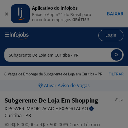
Aplicativo do Infojobs
BAIXAR
Baixe o App nº 1 do Brasil para
encontrar empregos
GRÁTIS!!
Login
8
FILTRAR
Vagas de Emprego de Subgerente de Loja em Curitiba - PR
Ativar Aviso de Vagas
31 jul
Subgerente De Loja Em Shopping
X POWER IMPORTACAO E
EXPORTACAO
Curitiba - PR
R$ 6.000,00 a R$ 7.500,00
Curso Técnico