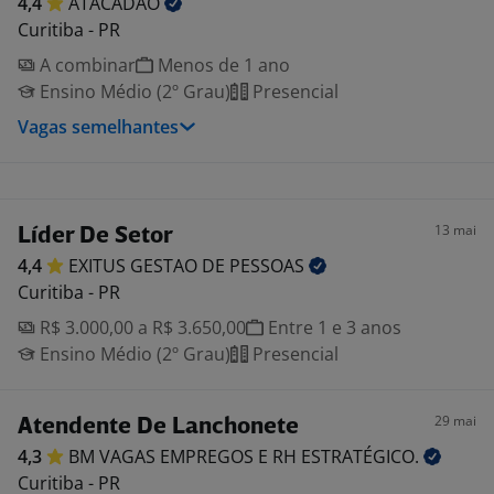
4,4
ATACADAO
Curitiba - PR
A combinar
Menos de 1 ano
Ensino Médio (2º Grau)
Presencial
Vagas semelhantes
13 mai
Líder De Setor
4,4
EXITUS GESTAO DE
PESSOAS
Curitiba - PR
R$ 3.000,00 a R$ 3.650,00
Entre 1 e 3 anos
Ensino Médio (2º Grau)
Presencial
29 mai
Atendente De Lanchonete
4,3
BM VAGAS EMPREGOS E RH
ESTRATÉGICO.
Curitiba - PR