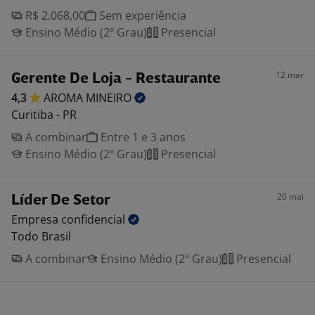
R$ 2.068,00
Sem experiência
Ensino Médio (2º Grau)
Presencial
12 mar
Gerente De Loja - Restaurante
4,3
AROMA
MINEIRO
Curitiba - PR
A combinar
Entre 1 e 3 anos
Ensino Médio (2º Grau)
Presencial
20 mai
Líder De Setor
Empresa
confidencial
Todo Brasil
A combinar
Ensino Médio (2º Grau)
Presencial