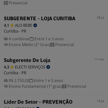
Presencial
28 jul
SUBGERENTE - LOJA CURITIBA
4,1
ALO
BEBE
Curitiba - PR
A combinar
Entre 1 e 3 anos
Ensino Médio (2º Grau)
Presencial
11 mai
Subgerente De Loja
4,3
ELECTI
SERVIÇOS
Curitiba - PR
R$ 2.750,00
Entre 1 e 3 anos
Ensino Fundamental (1º grau)
Presencial
14 jul
Líder De Setor - PREVENÇÃO