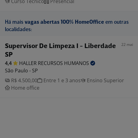
Curso Técnico
Presencial
Há mais
vagas abertas 100% HomeOffice
em outras
localidades:
22 mai
Supervisor De Limpeza I - Liberdade
SP
4,4
HALLER RECURSOS
HUMANOS
São Paulo - SP
R$ 4.500,00
Entre 1 e 3 anos
Ensino Superior
Home office