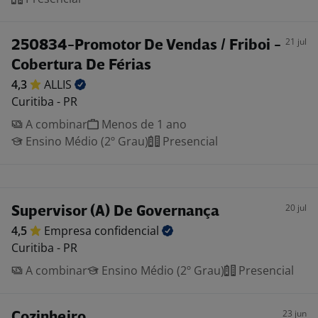
21 jul
250834-Promotor De Vendas / Friboi -
Cobertura De Férias
4,3
ALLIS
Curitiba - PR
A combinar
Menos de 1 ano
Ensino Médio (2º Grau)
Presencial
20 jul
Supervisor (A) De Governança
4,5
Empresa
confidencial
Curitiba - PR
A combinar
Ensino Médio (2º Grau)
Presencial
23 jun
Cozinheiro