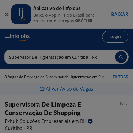
Aplicativo do Infojobs
BAIXAR
Baixe o App nº 1 do Brasil para
encontrar empregos
GRÁTIS!!
Login
8
FILTRAR
Vagas de Emprego de Supervisor de Higienização em Curitiba - PR
Ativar Aviso de Vagas
10 jul
Supervisora De Limpeza E
Conservação De Shopping
Exhub Soluções Empresariais em
RH
Curitiba - PR