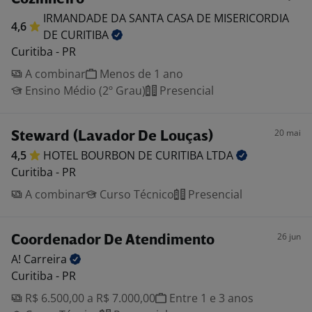
IRMANDADE DA SANTA CASA DE MISERICORDIA
4,6
DE
CURITIBA
Curitiba - PR
A combinar
Menos de 1 ano
Ensino Médio (2º Grau)
Presencial
20 mai
Steward (Lavador De Louças)
4,5
HOTEL BOURBON DE CURITIBA
LTDA
Curitiba - PR
A combinar
Curso Técnico
Presencial
26 jun
Coordenador De Atendimento
A!
Carreira
Curitiba - PR
R$ 6.500,00 a R$ 7.000,00
Entre 1 e 3 anos