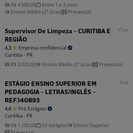
R$ 4.500,00
Entre 1 e 3 anos
Ensino Médio (2º Grau)
Presencial
17 jun
Supervisor De Limpeza - CURITIBA E
REGIÃO
4,3
Empresa
confidencial
Curitiba - PR
R$ 3.023,00
Ensino Médio (2º Grau)
Presencial
23 jul
ESTÁGIO ENSINO SUPERIOR EM
PEDAGOGIA - LETRAS/INGLÊS -
REF.140893
4,6
Pró
Estágios
Curitiba - PR
R$ 1.100,00
Só estágios
Ensino Superior
Presencial