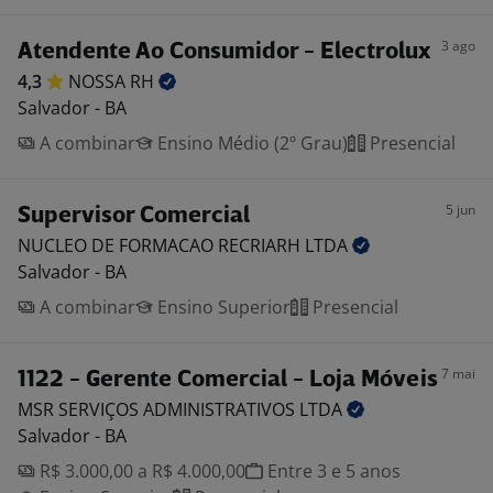
3 ago
Atendente Ao Consumidor - Electrolux
4,3
NOSSA
RH
Salvador - BA
A combinar
Ensino Médio (2º Grau)
Presencial
5 jun
Supervisor Comercial
NUCLEO DE FORMACAO RECRIARH
LTDA
Salvador - BA
A combinar
Ensino Superior
Presencial
7 mai
1122 - Gerente Comercial - Loja Móveis
MSR SERVIÇOS ADMINISTRATIVOS
LTDA
Salvador - BA
R$ 3.000,00 a R$ 4.000,00
Entre 3 e 5 anos