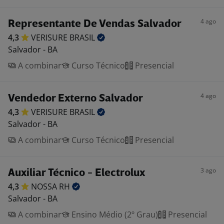
4 ago
Representante De Vendas Salvador
4,3
VERISURE
BRASIL
Salvador - BA
A combinar
Curso Técnico
Presencial
4 ago
Vendedor Externo Salvador
4,3
VERISURE
BRASIL
Salvador - BA
A combinar
Curso Técnico
Presencial
3 ago
Auxiliar Técnico - Electrolux
4,3
NOSSA
RH
Salvador - BA
A combinar
Ensino Médio (2º Grau)
Presencial