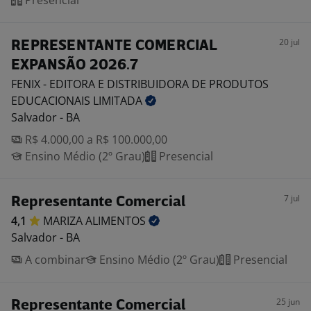
Presencial
20 jul
REPRESENTANTE COMERCIAL
EXPANSÃO 2026.7
FENIX - EDITORA E DISTRIBUIDORA DE PRODUTOS
EDUCACIONAIS
LIMITADA
Salvador - BA
R$ 4.000,00 a R$ 100.000,00
Ensino Médio (2º Grau)
Presencial
7 jul
Representante Comercial
4,1
MARIZA
ALIMENTOS
Salvador - BA
A combinar
Ensino Médio (2º Grau)
Presencial
25 jun
Representante Comercial