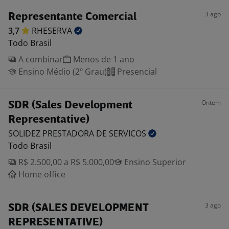
3 ago
Representante Comercial
3,7
RHESERVA
Todo Brasil
A combinar
Menos de 1 ano
Ensino Médio (2º Grau)
Presencial
Ontem
SDR (Sales Development
Representative)
SOLIDEZ PRESTADORA DE
SERVICOS
Todo Brasil
R$ 2.500,00 a R$ 5.000,00
Ensino Superior
Home office
3 ago
SDR (SALES DEVELOPMENT
REPRESENTATIVE)