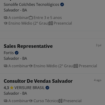
Sonolife Colchões
Tecnológicos
Salvador - BA
A combinar
Entre 3 e 5 anos
Ensino Médio (2º Grau)
Presencial
3 jul
Sales Representative
Fortis
Salvador - BA
A combinar
Ensino Médio (2º Grau)
Presencial
4 ago
Consultor De Vendas Salvador
4,3
VERISURE
BRASIL
Salvador - BA
A combinar
Curso Técnico
Presencial