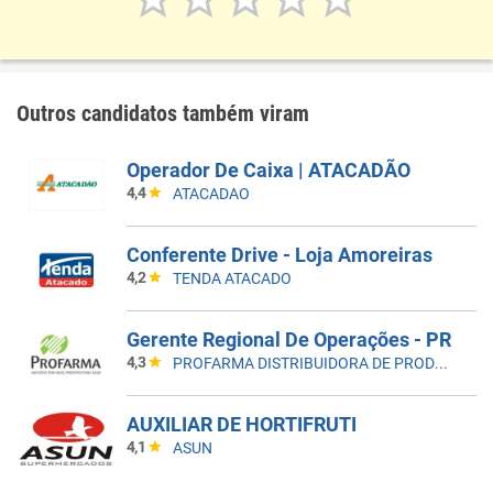
Outros candidatos também viram
Operador De Caixa | ATACADÃO
4,4
ATACADAO
Conferente Drive - Loja Amoreiras
4,2
TENDA ATACADO
Gerente Regional De Operações - PR
4,3
PROFARMA DISTRIBUIDORA DE PRODUTOS FARMACEUTICOS
AUXILIAR DE HORTIFRUTI
4,1
ASUN