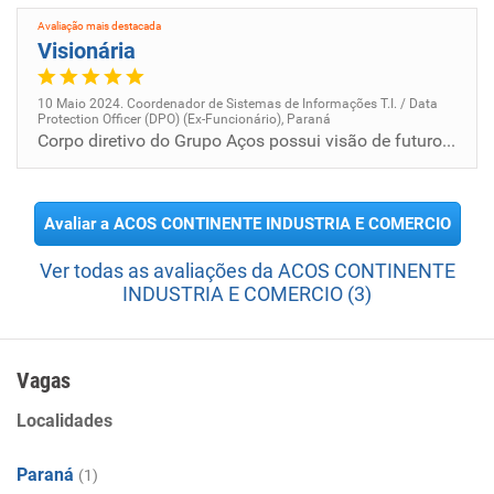
Avaliação mais destacada
Visionária
10 Maio 2024. Coordenador de Sistemas de Informações T.I. / Data
Protection Officer (DPO) (Ex-Funcionário), Paraná
Corpo diretivo do Grupo Aços possui visão de futuro, buscando desafios que possam ser aplicados, sempre em parceria com...
Avaliar a ACOS CONTINENTE INDUSTRIA E COMERCIO
Ver todas as avaliações da ACOS CONTINENTE
INDUSTRIA E COMERCIO (3)
Vagas
Localidades
Paraná
(1)