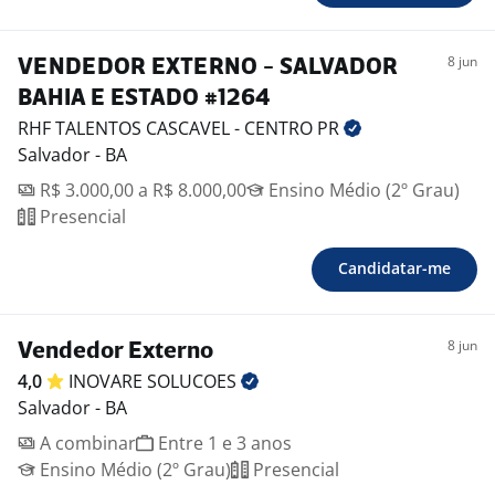
8 jun
VENDEDOR EXTERNO - SALVADOR
BAHIA E ESTADO #1264
RHF TALENTOS CASCAVEL - CENTRO
PR
Salvador - BA
R$ 3.000,00 a R$ 8.000,00
Ensino Médio (2º Grau)
Presencial
Candidatar-me
8 jun
Vendedor Externo
4,0
INOVARE
SOLUCOES
Salvador - BA
A combinar
Entre 1 e 3 anos
Ensino Médio (2º Grau)
Presencial