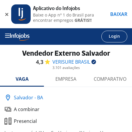
Aplicativo do Infojobs
BAIXAR
Baixe o App nº 1 do Brasil para
encontrar empregos
GRÁTIS!!
Login
Vendedor Externo Salvador
4,3
VERISURE
BRASIL
3.101 avaliações
VAGA
EMPRESA
COMPARATIVO
Salvador - BA
A combinar
Presencial