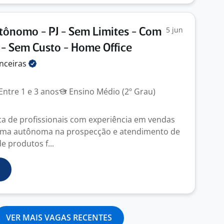
5 jun
ônomo - PJ - Sem Limites - Com
- Sem Custo - Home Office
nceiras
Entre 1 e 3 anos
Ensino Médio (2º Grau)
a de profissionais com experiência em vendas
orma autônoma na prospecção e atendimento de
e produtos f...
VER MAIS VAGAS RECENTES