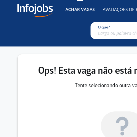
ACHAR VAGAS
AVALIAÇÕES DE
O quê?
Ops! Esta vaga não está 
Tente selecionando outra va