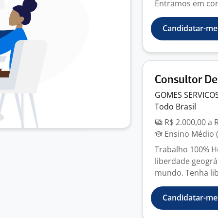
Entramos em cont
Candidatar-me
Consultor De
GOMES SERVICO
Todo Brasil
R$ 2.000,00 a 
Ensino Médio (
Trabalho 100% H
liberdade geográ
mundo. Tenha lib
Candidatar-me