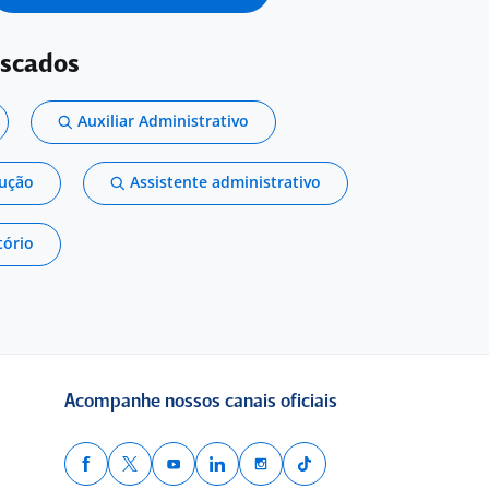
uscados
Auxiliar Administrativo
dução
Assistente administrativo
tório
Acompanhe nossos canais oficiais