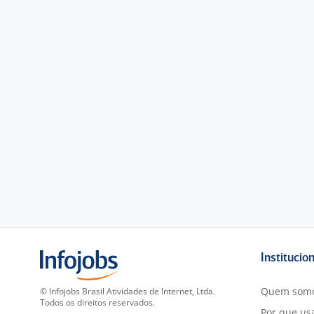
Institucio
Quem som
© Infojobs Brasil Atividades de Internet, Ltda.
Todos os direitos reservados.
Por que usa