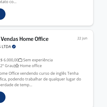
ato co...
22 jun
 Vendas Home Office
S
LTDA
R$ 6.000,00
Sem experiência
2º Grau)
Home office
ome Office vendendo curso de inglês Tenha
fica, podendo trabalhar de qualquer lugar do
erdade de temp...