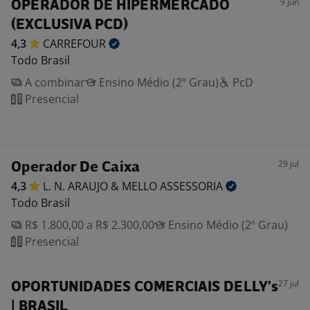
9 jun
OPERADOR DE HIPERMERCADO
(EXCLUSIVA PCD)
4,3
CARREFOUR
Todo Brasil
A combinar
Ensino Médio (2º Grau)
PcD
Presencial
29 jul
Operador De Caixa
4,3
L. N. ARAUJO & MELLO
ASSESSORIA
Todo Brasil
R$ 1.800,00 a R$ 2.300,00
Ensino Médio (2º Grau)
Presencial
27 jul
OPORTUNIDADES COMERCIAIS DELLY's
| BRASIL