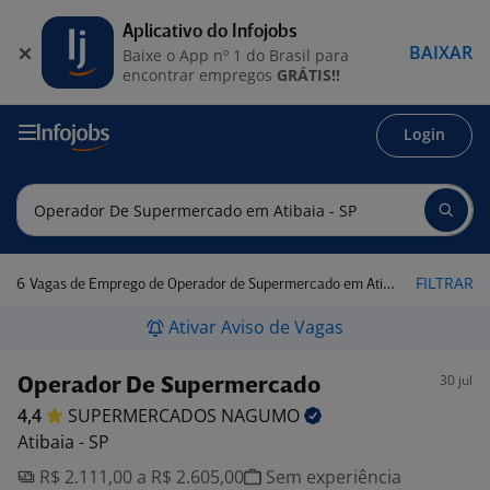
Aplicativo do Infojobs
BAIXAR
Baixe o App nº 1 do Brasil para
encontrar empregos
GRÁTIS!!
Login
6
FILTRAR
Vagas de Emprego de Operador de Supermercado em Atibaia - SP
Ativar Aviso de Vagas
30 jul
Operador De Supermercado
4,4
SUPERMERCADOS
NAGUMO
Atibaia - SP
R$ 2.111,00 a R$ 2.605,00
Sem experiência