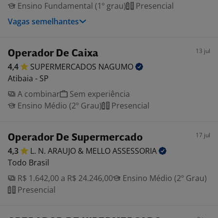
Ensino Fundamental (1º grau)
Presencial
Vagas semelhantes
13 jul
Operador De Caixa
4,4
SUPERMERCADOS
NAGUMO
Atibaia - SP
A combinar
Sem experiência
Ensino Médio (2º Grau)
Presencial
17 jul
Operador De Supermercado
4,3
L. N. ARAUJO & MELLO
ASSESSORIA
Todo Brasil
R$ 1.642,00 a R$ 24.246,00
Ensino Médio (2º Grau)
Presencial