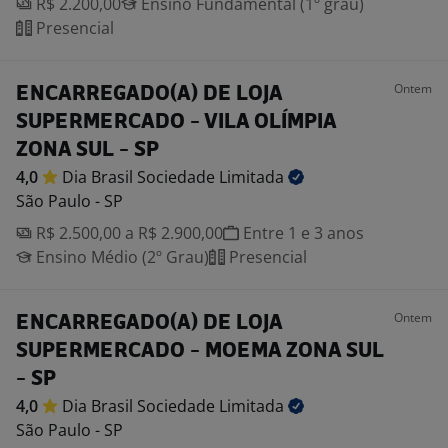
R$ 2.200,00
Ensino Fundamental (1º grau)
Presencial
Ontem
ENCARREGADO(A) DE LOJA
SUPERMERCADO - VILA OLÍMPIA
ZONA SUL - SP
4,0
Dia Brasil Sociedade
Limitada
São Paulo - SP
R$ 2.500,00 a R$ 2.900,00
Entre 1 e 3 anos
Ensino Médio (2º Grau)
Presencial
Ontem
ENCARREGADO(A) DE LOJA
SUPERMERCADO - MOEMA ZONA SUL
- SP
4,0
Dia Brasil Sociedade
Limitada
São Paulo - SP