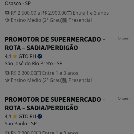
Osasco - SP
R$ 2.500,00 a R$ 2.900,00
Entre 1 e 3 anos
Ensino Médio (2º Grau)
Presencial
Ontem
PROMOTOR DE SUPERMERCADO -
ROTA - SADIA/PERDIGÃO
4,1
GTO
RH
São José do Rio Preto - SP
R$ 2.300,00
Entre 1 e 3 anos
Ensino Médio (2º Grau)
Presencial
Ontem
PROMOTOR DE SUPERMERCADO -
ROTA - SADIA/PERDIGÃO
4,1
GTO
RH
São Paulo - SP
R$ 2.300,00
Entre 1 e 3 anos