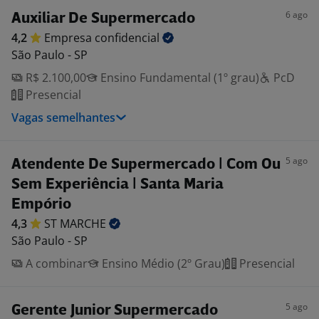
6 ago
Auxiliar De Supermercado
4,2
Empresa
confidencial
São Paulo - SP
R$ 2.100,00
Ensino Fundamental (1º grau)
PcD
Presencial
Vagas semelhantes
5 ago
Atendente De Supermercado | Com Ou
Sem Experiência | Santa Maria
Empório
4,3
ST
MARCHE
São Paulo - SP
A combinar
Ensino Médio (2º Grau)
Presencial
5 ago
Gerente Junior Supermercado