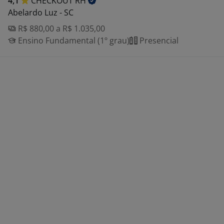
4,1
CHECKOUT
RH
Abelardo Luz - SC
R$ 880,00 a R$ 1.035,00
Ensino Fundamental (1º grau)
Presencial