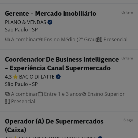
Ontem
Gerente - Mercado Imobiliário
PLANO &
VENDAS
São Paulo - SP
A combinar
Ensino Médio (2º Grau)
Presencial
Ontem
Coordenador De Business Intelligence
- Experiência Canal Supermercado
4,3
BACIO DI
LATTE
São Paulo - SP
A combinar
Entre 1 e 3 anos
Ensino Superior
Presencial
6 ago
Operador (A) De Supermercados
(Caixa)