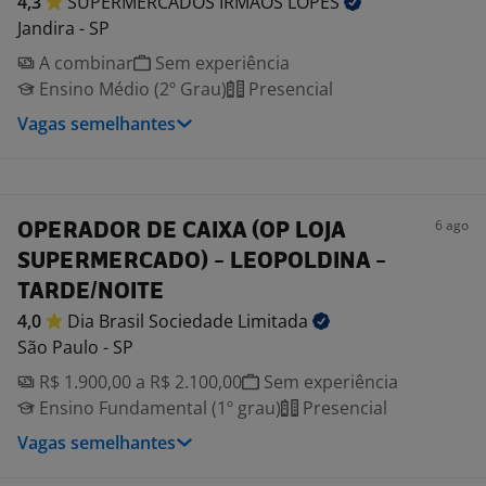
4,3
SUPERMERCADOS IRMAOS
LOPES
Jandira - SP
A combinar
Sem experiência
Ensino Médio (2º Grau)
Presencial
Vagas semelhantes
6 ago
OPERADOR DE CAIXA (OP LOJA
SUPERMERCADO) - LEOPOLDINA -
TARDE/NOITE
4,0
Dia Brasil Sociedade
Limitada
São Paulo - SP
R$ 1.900,00 a R$ 2.100,00
Sem experiência
Ensino Fundamental (1º grau)
Presencial
Vagas semelhantes