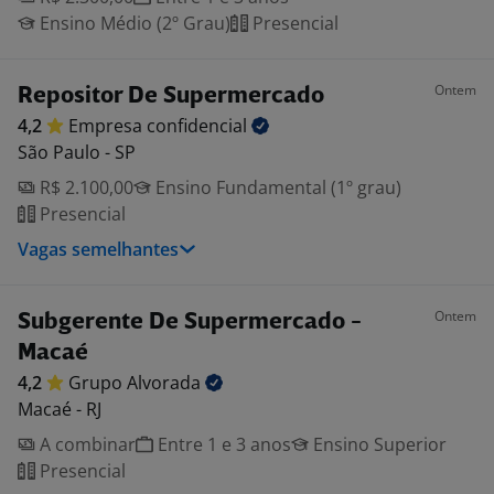
Ensino Médio (2º Grau)
Presencial
Ontem
Repositor De Supermercado
4,2
Empresa
confidencial
São Paulo - SP
R$ 2.100,00
Ensino Fundamental (1º grau)
Presencial
Vagas semelhantes
Ontem
Subgerente De Supermercado -
Macaé
4,2
Grupo
Alvorada
Macaé - RJ
A combinar
Entre 1 e 3 anos
Ensino Superior
Presencial