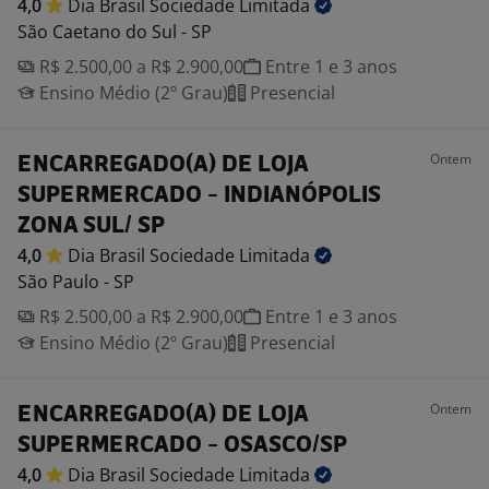
4,0
Dia Brasil Sociedade
Limitada
São Caetano do Sul - SP
R$ 2.500,00 a R$ 2.900,00
Entre 1 e 3 anos
Ensino Médio (2º Grau)
Presencial
Ontem
ENCARREGADO(A) DE LOJA
SUPERMERCADO - INDIANÓPOLIS
ZONA SUL/ SP
4,0
Dia Brasil Sociedade
Limitada
São Paulo - SP
R$ 2.500,00 a R$ 2.900,00
Entre 1 e 3 anos
Ensino Médio (2º Grau)
Presencial
Ontem
ENCARREGADO(A) DE LOJA
SUPERMERCADO - OSASCO/SP
4,0
Dia Brasil Sociedade
Limitada