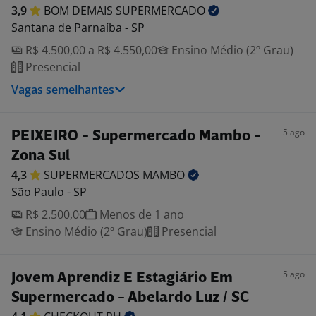
3,9
BOM DEMAIS
SUPERMERCADO
Santana de Parnaíba - SP
R$ 4.500,00 a R$ 4.550,00
Ensino Médio (2º Grau)
Presencial
Vagas semelhantes
5 ago
PEIXEIRO - Supermercado Mambo -
Zona Sul
4,3
SUPERMERCADOS
MAMBO
São Paulo - SP
R$ 2.500,00
Menos de 1 ano
Ensino Médio (2º Grau)
Presencial
5 ago
Jovem Aprendiz E Estagiário Em
Supermercado - Abelardo Luz / SC