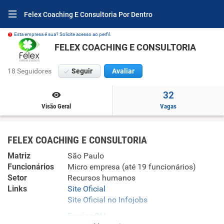
Felex Coaching E Consultoria Por Dentro
Esta empresa é sua? Solicite acesso ao perfil.
FELEX COACHING E CONSULTORIA
18 Seguidores
Seguir
Avaliar
32
Visão Geral
Vagas
FELEX COACHING E CONSULTORIA
Matriz
São Paulo
Funcionários
Micro empresa (até 19 funcionários)
Setor
Recursos humanos
Links
Site Oficial
Site Oficial no Infojobs
Enviar CV