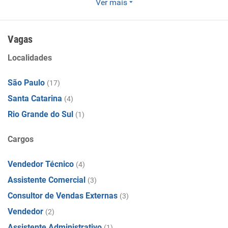
Ver mais
A Felex Carreira & Negócios é uma consultoria de Recursos
Humanos.
Vagas
Localidades
São Paulo
(17)
Santa Catarina
(4)
Rio Grande do Sul
(1)
Cargos
Vendedor Técnico
(4)
Assistente Comercial
(3)
Consultor de Vendas Externas
(3)
Vendedor
(2)
Assistente Administrativo
(1)