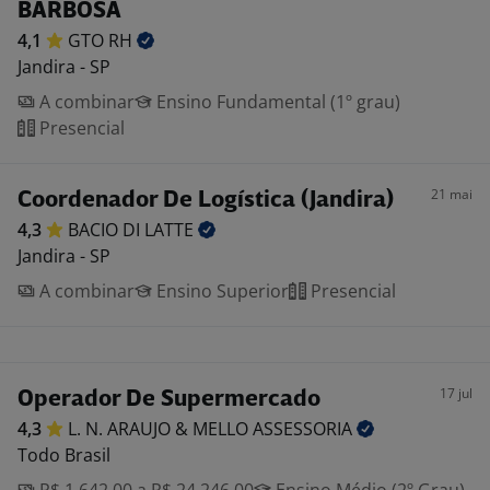
BARBOSA
4,1
GTO
RH
Jandira - SP
A combinar
Ensino Fundamental (1º grau)
Presencial
21 mai
Coordenador De Logística (Jandira)
4,3
BACIO DI
LATTE
Jandira - SP
A combinar
Ensino Superior
Presencial
17 jul
Operador De Supermercado
4,3
L. N. ARAUJO & MELLO
ASSESSORIA
Todo Brasil