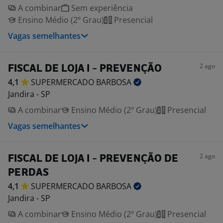
A combinar
Sem experiência
Ensino Médio (2º Grau)
Presencial
Vagas semelhantes
2 ago
FISCAL DE LOJA I - PREVENÇÃO
4,1
SUPERMERCADO
BARBOSA
Jandira - SP
A combinar
Ensino Médio (2º Grau)
Presencial
Vagas semelhantes
2 ago
FISCAL DE LOJA I - PREVENÇÃO DE
PERDAS
4,1
SUPERMERCADO
BARBOSA
Jandira - SP
A combinar
Ensino Médio (2º Grau)
Presencial