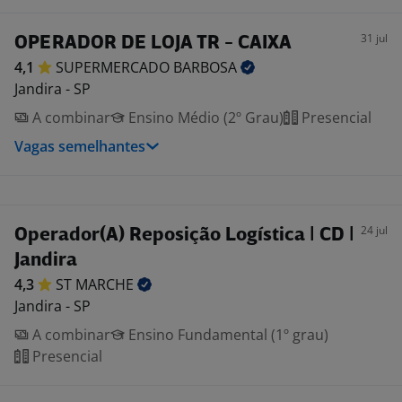
31 jul
OPERADOR DE LOJA TR - CAIXA
4,1
SUPERMERCADO
BARBOSA
Jandira - SP
A combinar
Ensino Médio (2º Grau)
Presencial
Vagas semelhantes
24 jul
Operador(A) Reposição Logística | CD |
Jandira
4,3
ST
MARCHE
Jandira - SP
A combinar
Ensino Fundamental (1º grau)
Presencial