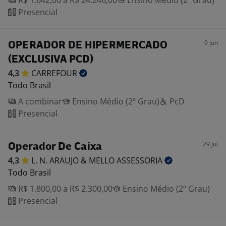
R$ 1.642,00 a R$ 24.246,00
Ensino Médio (2º Grau)
Presencial
9 jun
OPERADOR DE HIPERMERCADO
(EXCLUSIVA PCD)
4,3
CARREFOUR
Todo Brasil
A combinar
Ensino Médio (2º Grau)
PcD
Presencial
29 jul
Operador De Caixa
4,3
L. N. ARAUJO & MELLO
ASSESSORIA
Todo Brasil
R$ 1.800,00 a R$ 2.300,00
Ensino Médio (2º Grau)
Presencial