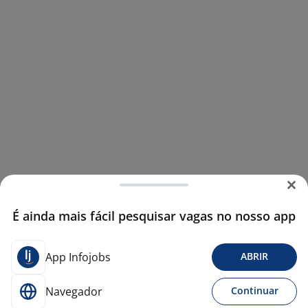
É ainda mais fácil pesquisar vagas no nosso app
App Infojobs
ABRIR
Navegador
Continuar