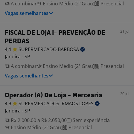
A combinar
Ensino Médio (2º Grau)
Presencial
Vagas semelhantes
21 jul
FISCAL DE LOJA I- PREVENÇÃO DE
PERDAS
4,1
SUPERMERCADO
BARBOSA
Jandira - SP
A combinar
Ensino Médio (2º Grau)
Presencial
Vagas semelhantes
20 jul
Operador (A) De Loja - Mercearia
4,3
SUPERMERCADOS IRMAOS
LOPES
Jandira - SP
R$ 2.000,00 a R$ 2.050,00
Sem experiência
Ensino Médio (2º Grau)
Presencial