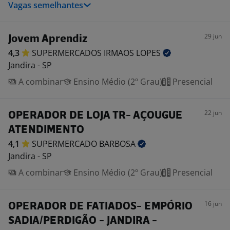
Vagas semelhantes
29 jun
Jovem Aprendiz
4,3
SUPERMERCADOS IRMAOS
LOPES
Jandira - SP
A combinar
Ensino Médio (2º Grau)
Presencial
22 jun
OPERADOR DE LOJA TR- AÇOUGUE
ATENDIMENTO
4,1
SUPERMERCADO
BARBOSA
Jandira - SP
A combinar
Ensino Médio (2º Grau)
Presencial
16 jun
OPERADOR DE FATIADOS- EMPÓRIO
SADIA/PERDIGÃO - JANDIRA -