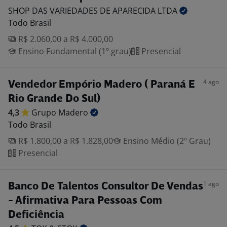
SHOP DAS VARIEDADES DE APARECIDA
LTDA
Todo Brasil
R$ 2.060,00 a R$ 4.000,00
Ensino Fundamental (1º grau)
Presencial
4 ago
Vendedor Empório Madero ( Paraná E
Rio Grande Do Sul)
4,3
Grupo
Madero
Todo Brasil
R$ 1.800,00 a R$ 1.828,00
Ensino Médio (2º Grau)
Presencial
1 ago
Banco De Talentos Consultor De Vendas
- Afirmativa Para Pessoas Com
Deficiência