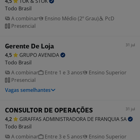
4,5
TOK &
STOK
Todo Brasil
A combinar
Ensino Médio (2º Grau)
PcD
Presencial
31 jul
Gerente De Loja
4,5
GRUPO
AVENIDA
Todo Brasil
A combinar
Entre 1 e 3 anos
Ensino Superior
Presencial
Vagas semelhantes
31 jul
CONSULTOR DE OPERAÇÕES
4,2
GIRAFFAS ADMINISTRADORA DE FRANQUIA
SA
Todo Brasil
A combinar
Entre 3 e 5 anos
Ensino Superior