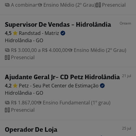
A combinar
Ensino Médio (2º Grau)
Presencial
Ontem
Supervisor De Vendas - Hidrolândia
4,5
Randstad -
Matriz
Hidrolândia - GO
R$ 3.000,00 a R$ 4.000,00
Ensino Médio (2º Grau)
Presencial
21 jul
Ajudante Geral Jr- CD Petz Hidrolândia
4,2
Petz - Seu Pet Center de
Estimação
Hidrolândia - GO
R$ 1.867,00
Ensino Fundamental (1º grau)
Presencial
25 jul
Operador De Loja