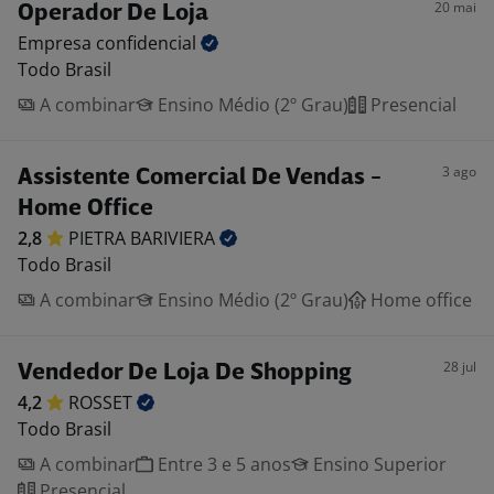
20 mai
Operador De Loja
Empresa
confidencial
Todo Brasil
A combinar
Ensino Médio (2º Grau)
Presencial
3 ago
Assistente Comercial De Vendas -
Home Office
2,8
PIETRA
BARIVIERA
Todo Brasil
A combinar
Ensino Médio (2º Grau)
Home office
28 jul
Vendedor De Loja De Shopping
4,2
ROSSET
Todo Brasil
A combinar
Entre 3 e 5 anos
Ensino Superior
Presencial