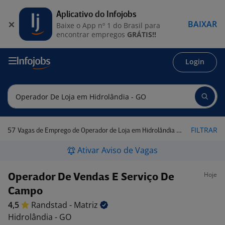
Aplicativo do Infojobs
BAIXAR
Baixe o App nº 1 do Brasil para
encontrar empregos
GRÁTIS!!
Login
57
FILTRAR
Vagas de Emprego de Operador de Loja em Hidrolândia - GO
Ativar Aviso de Vagas
Hoje
Operador De Vendas E Serviço De
Campo
4,5
Randstad -
Matriz
Hidrolândia - GO