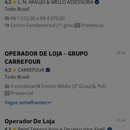
4,3
L. N. ARAUJO & MELLO
ASSESSORIA
Todo Brasil
R$ 1.512,00 a R$ 4.570,00
Ensino Fundamental (1º grau)
Presencial
22 jul
OPERADOR DE LOJA - GRUPO
CARREFOUR
4,3
CARREFOUR
Todo Brasil
A combinar
Ensino Médio (2º Grau)
PcD
Presencial
Vagas semelhantes
21 jul
Operador De Loja
4,3
Betel Temporários e Terceirizados
Eireli.