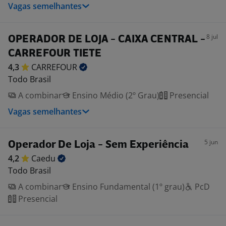
Vagas semelhantes
8 jul
OPERADOR DE LOJA - CAIXA CENTRAL -
CARREFOUR TIETE
4,3
CARREFOUR
Todo Brasil
A combinar
Ensino Médio (2º Grau)
Presencial
Vagas semelhantes
5 jun
Operador De Loja - Sem Experiência
4,2
Caedu
Todo Brasil
A combinar
Ensino Fundamental (1º grau)
PcD
Presencial