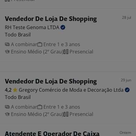
28 jul
Vendedor De Loja De Shopping
RH Teste Genoma
LTDA
Todo Brasil
A combinar
Entre 1 e 3 anos
Ensino Médio (2º Grau)
Presencial
29 jun
Vendedor De Loja De Shopping
4,2
Gregory Comércio de Moda e Decoração
Ltda
Todo Brasil
A combinar
Entre 1 e 3 anos
Ensino Médio (2º Grau)
Presencial
Ontem
Atendente E Operador De Caixa