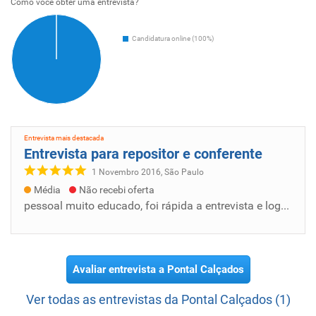
Como voce obter uma entrevista?
Candidatura online (100%)
Entrevista mais destacada
Entrevista para repositor e conferente
1 Novembro 2016, São Paulo
Média
Não recebi oferta
pessoal muito educado, foi rápida a entrevista e logo consegui emprego e os colegas de trabalho tambem todos educados e com proatividade par...
Avaliar entrevista a Pontal Calçados
Ver todas as entrevistas da Pontal Calçados (1)