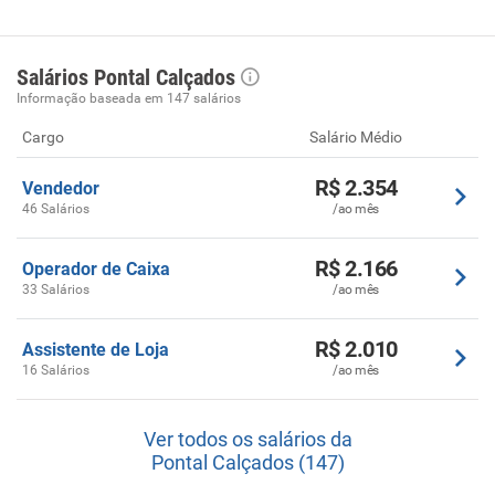
Salários Pontal Calçados
Informação baseada em 147 salários
Cargo
Salário Médio
R$ 2.354
Vendedor
46 Salários
/ao mês
R$ 2.166
Operador de Caixa
33 Salários
/ao mês
R$ 2.010
Assistente de Loja
16 Salários
/ao mês
Ver todos os salários da
Pontal Calçados (147)