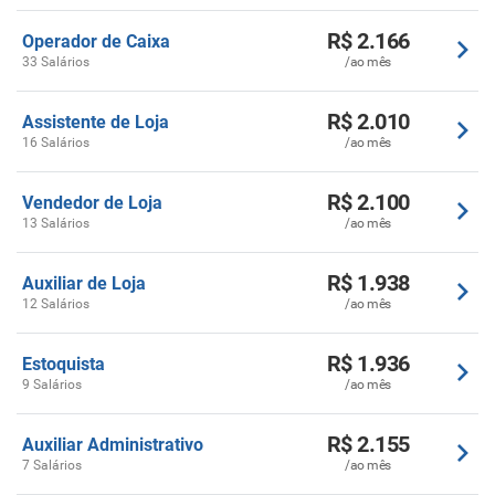
R$ 2.166
Operador de Caixa
33 Salários
/ao mês
R$ 2.010
Assistente de Loja
16 Salários
/ao mês
R$ 2.100
Vendedor de Loja
13 Salários
/ao mês
R$ 1.938
Auxiliar de Loja
12 Salários
/ao mês
R$ 1.936
Estoquista
9 Salários
/ao mês
R$ 2.155
Auxiliar Administrativo
7 Salários
/ao mês