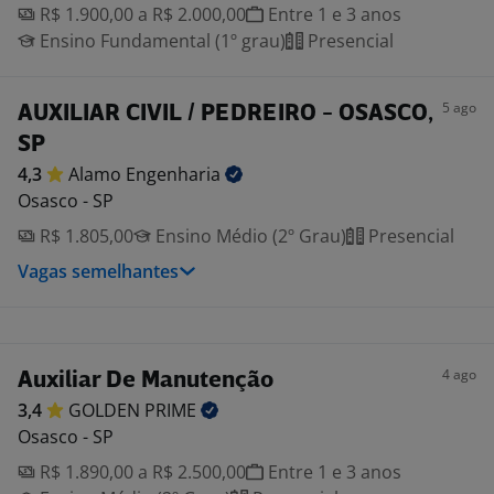
R$ 1.900,00 a R$ 2.000,00
Entre 1 e 3 anos
Ensino Fundamental (1º grau)
Presencial
5 ago
AUXILIAR CIVIL / PEDREIRO - OSASCO,
SP
4,3
Alamo
Engenharia
Osasco - SP
R$ 1.805,00
Ensino Médio (2º Grau)
Presencial
Vagas semelhantes
4 ago
Auxiliar De Manutenção
3,4
GOLDEN
PRIME
Osasco - SP
R$ 1.890,00 a R$ 2.500,00
Entre 1 e 3 anos