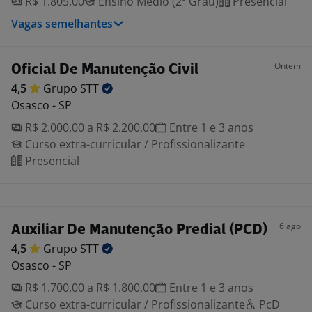
R$ 1.805,00
Ensino Médio (2º Grau)
Presencial
Vagas semelhantes
Ontem
Oficial De Manutenção Civil
4,5
Grupo
STT
Osasco - SP
R$ 2.000,00 a R$ 2.200,00
Entre 1 e 3 anos
Curso extra-curricular / Profissionalizante
Presencial
6 ago
Auxiliar De Manutenção Predial (PCD)
4,5
Grupo
STT
Osasco - SP
R$ 1.700,00 a R$ 1.800,00
Entre 1 e 3 anos
Curso extra-curricular / Profissionalizante
PcD