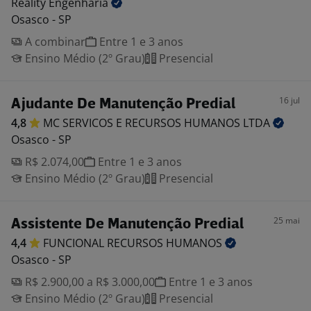
Reality
Engenharia
Osasco - SP
A combinar
Entre 1 e 3 anos
Ensino Médio (2º Grau)
Presencial
16 jul
Ajudante De Manutenção Predial
4,8
MC SERVICOS E RECURSOS HUMANOS
LTDA
Osasco - SP
R$ 2.074,00
Entre 1 e 3 anos
Ensino Médio (2º Grau)
Presencial
25 mai
Assistente De Manutenção Predial
4,4
FUNCIONAL RECURSOS
HUMANOS
Osasco - SP
R$ 2.900,00 a R$ 3.000,00
Entre 1 e 3 anos
Ensino Médio (2º Grau)
Presencial