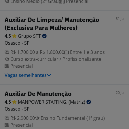
Ensino Médio (2º Grau)
Presencial
31 jul
Auxiliar De Limpeza/ Manutenção
(Exclusiva Para Mulheres)
4,5
Grupo
STT
Osasco - SP
R$ 1.700,00 a R$ 1.800,00
Entre 1 e 3 anos
Curso extra-curricular / Profissionalizante
Presencial
Vagas semelhantes
20 jul
Auxiliar De Manutenção
4,5
MANPOWER STAFFING.
(Matriz)
Osasco - SP
R$ 2.900,00
Ensino Fundamental (1º grau)
Presencial