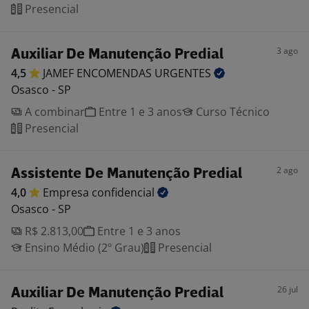
Presencial
3 ago
Auxiliar De Manutenção Predial
4,5
JAMEF ENCOMENDAS
URGENTES
Osasco - SP
A combinar
Entre 1 e 3 anos
Curso Técnico
Presencial
2 ago
Assistente De Manutenção Predial
4,0
Empresa
confidencial
Osasco - SP
R$ 2.813,00
Entre 1 e 3 anos
Ensino Médio (2º Grau)
Presencial
26 jul
Auxiliar De Manutenção Predial