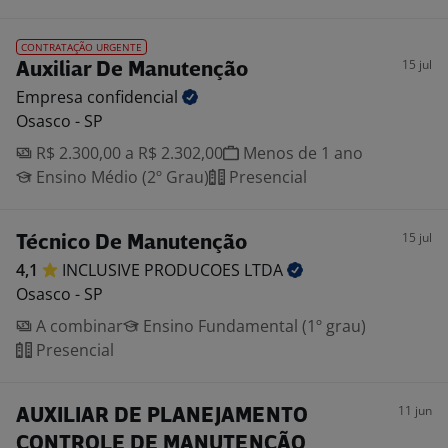
CONTRATAÇÃO URGENTE
15 jul
Auxiliar De Manutenção
Empresa
confidencial
Osasco - SP
R$ 2.300,00 a R$ 2.302,00
Menos de 1 ano
Ensino Médio (2º Grau)
Presencial
15 jul
Técnico De Manutenção
4,1
INCLUSIVE PRODUCOES
LTDA
Osasco - SP
A combinar
Ensino Fundamental (1º grau)
Presencial
11 jun
AUXILIAR DE PLANEJAMENTO
CONTROLE DE MANUTENÇÃO