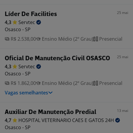
25 mai
Líder De Facilities
4,3
Servtec
Osasco - SP
R$ 2.538,00
Ensino Médio (2º Grau)
Presencial
25 mai
Oficial De Manutenção Civil OSASCO
4,3
Servtec
Osasco - SP
R$ 1.862,00
Ensino Médio (2º Grau)
Presencial
Vagas semelhantes
13 mai
Auxiliar De Manutenção Predial
4,7
HOSPITAL VETERINARIO CAES E GATOS
24H
Osasco - SP