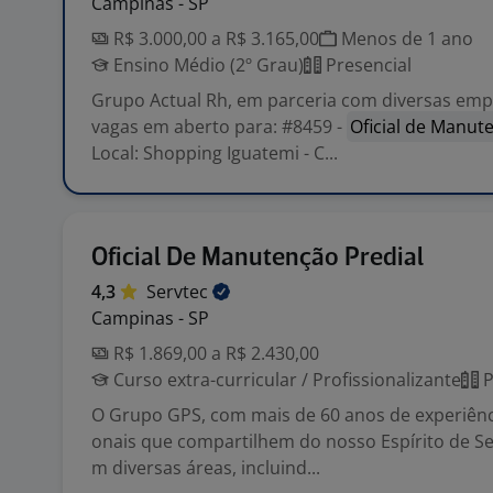
Campinas - SP
R$ 3.000,00 a R$ 3.165,00
Menos de 1 ano
Ensino Médio (2º Grau)
Presencial
Grupo Actual Rh, em parceria com diversas emp
vagas em aberto para: #8459 -
Oficial de Manut
Local: Shopping Iguatemi - C...
Oficial De Manutenção Predial
4,3
Servtec
Campinas - SP
R$ 1.869,00 a R$ 2.430,00
Curso extra-curricular / Profissionalizante
P
O Grupo GPS, com mais de 60 anos de experiênci
onais que compartilhem do nosso Espírito de Se
m diversas áreas, incluind...