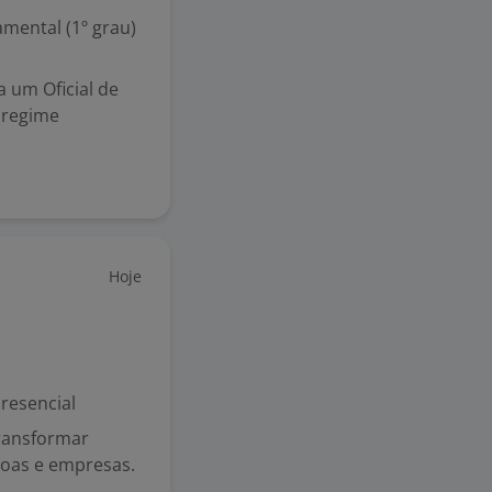
mental (1º grau)
 um Oficial de
 regime
Hoje
resencial
ransformar
soas e empresas.