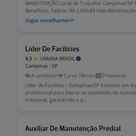
MANUTENÇÃO Local de Trabalho: Campinas/SP S
Benefícios: Salário: R$ 2.600,89 Vale-Alimentação: 
Vagas semelhantes
Líder De Facilities
4,3
UMANA
BRASIL
Campinas - SP
A combinar
Curso Técnico
Presencial
Líder de Facilities – Campinas/SP Estamos em b
profissional para liderar as atividades de manut
industrial, garantindo o p...
Auxiliar De Manutenção Predial