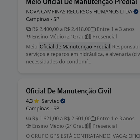
Meio Oficial De Manutenção Predial
NOVA CAMPINAS RECURSOS HUMANOS
LTDA
Campinas - SP
R$ 2.400,00 a R$ 2.418,00
Entre 1 e 3 anos
Ensino Médio (2º Grau)
Presencial
Meio
Oficial de Manutenção Predial
Responsabil
serviços e reparos em hidráulica, e alvenaria (ci
necessidades do condomí...
Oficial De Manutenção Civil
4,3
Servtec
Campinas - SP
R$ 1.621,00 a R$ 2.601,00
Entre 1 e 3 anos
Ensino Médio (2º Grau)
Presencial
O GRUPO GPS ESTÁ CONTRATANDO! VAGA: OFICI