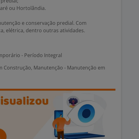
predial;
aré ou Hortolândia.
nutenção e conservação predial. Com
ca, elétrica, dentro outras atividades.
porário - Período Integral
m Construção, Manutenção - Manutenção em