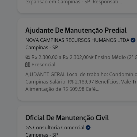
expansão em Campinas - SP. Responsab...
Ajudante De Manutenção Predial
NOVA CAMPINAS RECURSOS HUMANOS
LTDA
Campinas - SP
R$ 2.300,00 a R$ 2.302,00
Ensino Médio (2º 
Presencial
AJUDANTE GERAL Local de trabalho: Condomínio
Campinas Salário: R$ 2.189,97 Benefícios: Vale T
Alimentação de R$ 509,98 Café...
Oficial De Manutenção Civil
GS Consultoria
Comercial
Campinas - SP