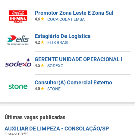
Promotor Zona Leste E Zona Sul
4,6
COCA COLA FEMSA
Estagiário De Logística
4,2
ELIS BRASIL
GERENTE UNIDADE OPERACIONAL I
4,5
SODEXO
Consultor(A) Comercial Externo
4,5
STONE
Últimas vagas publicadas
AUXILIAR DE LIMPEZA - CONSOLAÇÃO/SP
Ontem 08:53