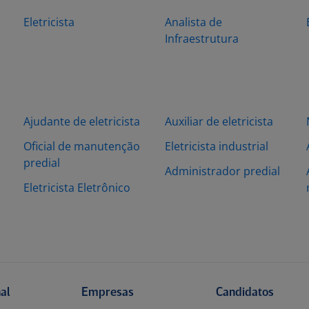
Eletricista
Analista de
Infraestrutura
Ajudante de eletricista
Auxiliar de eletricista
Oficial de manutenção
Eletricista industrial
predial
Administrador predial
l
Eletricista Eletrônico
nal
Empresas
Candidatos