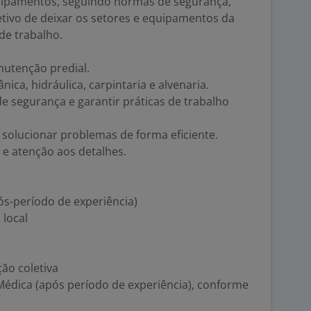
uipamentos, seguindo normas de segurança,
etivo de deixar os setores e equipamentos da
de trabalho.
nutenção predial.
ca, hidráulica, carpintaria e alvenaria.
 segurança e garantir práticas de trabalho
a solucionar problemas de forma eficiente.
e atenção aos detalhes.
pós-período de experiência)
 local
ão coletiva
 Médica (após período de experiência), conforme