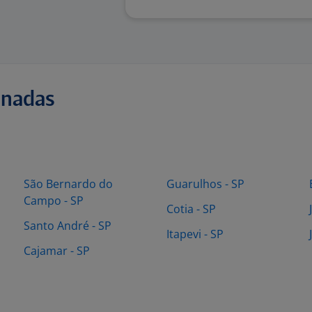
onadas
São Bernardo do
Guarulhos - SP
Campo - SP
Cotia - SP
Santo André - SP
Itapevi - SP
Cajamar - SP