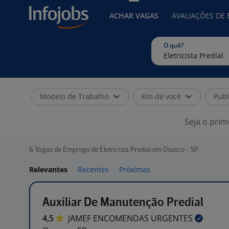
ACHAR VAGAS
AVALIAÇÕES DE
O quê?
Modelo de Trabalho
Km de você
Publ
Seja o prim
6
Vagas de Emprego de Eletricista Predial em Osasco - SP
Relevantes
Recentes
Próximas
Auxiliar De Manutenção Predial
4,5
JAMEF ENCOMENDAS
URGENTES