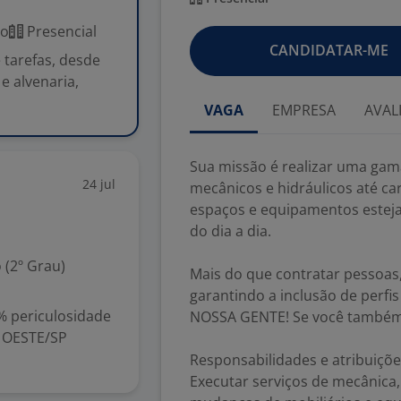
co
Presencial
CANDIDATAR-ME
 tarefas, desde
e alvenaria,
VAGA
EMPRESA
AVAL
Sua missão é realizar uma gama
24 jul
mecânicos e hidráulicos até ca
espaços e equipamentos esteja
do dia a dia.
 (2º Grau)
Mais do que contratar pessoas
garantindo a inclusão de perfi
 periculosidade
NOSSA GENTE! Se você também p
 OESTE/SP
Responsabilidades e atribuiçõe
Executar serviços de mecânica, h