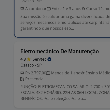
Osasco - SP
A combinar
Entre 1 e 3 anos
Curso Técni
Sua missão é realizar uma gama diversificada de
serviços mecânicos e hidráulicos até carpintaria 
garantindo que nossos esp...
Eletromecânico De Manutenção
4,3
Servtec
Osasco - SP
R$ 2.797,00
Menos de 1 ano
Ensino Médio
Presencial
FUNÇÃO: ELETROMECANICO SALÁRIO: 2.700 + 30%
ESCALA: 4X2 HORÁRIO: 22H AS 06H LOCAL: ZONA
BENEFÍCIOS: -Vale refeição; -Vale a...