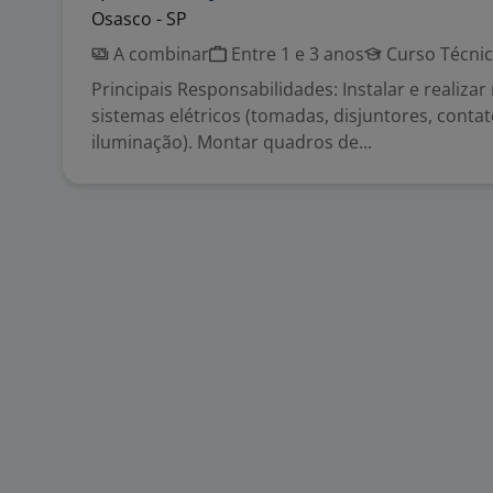
Osasco - SP
A combinar
Entre 1 e 3 anos
Curso Técni
Principais Responsabilidades: Instalar e realiz
sistemas elétricos (tomadas, disjuntores, contat
iluminação). Montar quadros de...