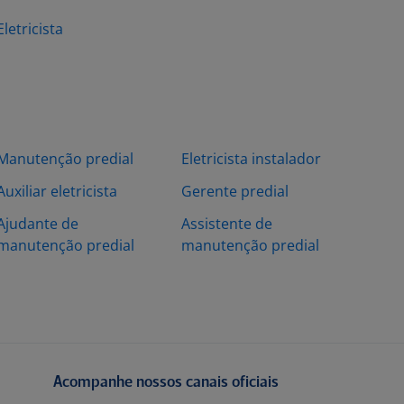
Eletricista
Manutenção predial
Eletricista instalador
Auxiliar eletricista
Gerente predial
Ajudante de
Assistente de
manutenção predial
manutenção predial
Acompanhe nossos canais oficiais