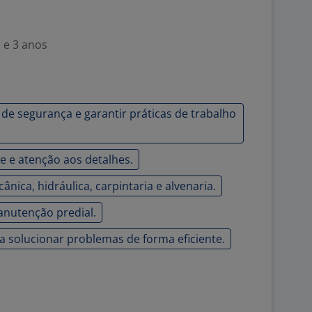
 e 3 anos
de segurança e garantir práticas de trabalho
 e atenção aos detalhes.
ica, hidráulica, carpintaria e alvenaria.
anutenção predial.
ra solucionar problemas de forma eficiente.