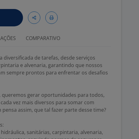
IAÇÕES
COMPARATIVO
 diversificada de tarefas, desde serviços
rpintaria e alvenaria, garantindo que nossos
m sempre prontos para enfrentar os desafios
, queremos gerar oportunidades para todos,
s cada vez mais diversos para somar com
ensa assim, que tal fazer parte desse time?
s:
idráulica, sanitárias, carpintaria, alvenaria,