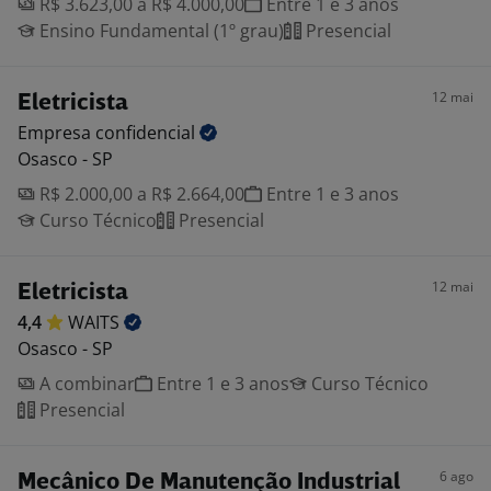
R$ 3.623,00 a R$ 4.000,00
Entre 1 e 3 anos
Ensino Fundamental (1º grau)
Presencial
12 mai
Eletricista
Empresa
confidencial
Osasco - SP
R$ 2.000,00 a R$ 2.664,00
Entre 1 e 3 anos
Curso Técnico
Presencial
12 mai
Eletricista
4,4
WAITS
Osasco - SP
A combinar
Entre 1 e 3 anos
Curso Técnico
Presencial
6 ago
Mecânico De Manutenção Industrial