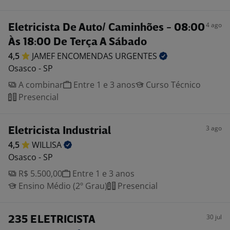
4 ago
Eletricista De Auto/ Caminhões - 08:00
Às 18:00 De Terça A Sábado
4,5
JAMEF ENCOMENDAS
URGENTES
Osasco - SP
A combinar
Entre 1 e 3 anos
Curso Técnico
Presencial
3 ago
Eletricista Industrial
4,5
WILLISA
Osasco - SP
R$ 5.500,00
Entre 1 e 3 anos
Ensino Médio (2º Grau)
Presencial
30 jul
235 ELETRICISTA