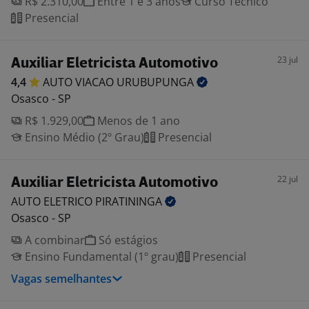
R$ 2.310,00
Entre 1 e 3 anos
Curso Técnico
Presencial
23 jul
Auxiliar Eletricista Automotivo
4,4
AUTO VIACAO
URUBUPUNGA
Osasco - SP
R$ 1.929,00
Menos de 1 ano
Ensino Médio (2º Grau)
Presencial
22 jul
Auxiliar Eletricista Automotivo
AUTO ELETRICO
PIRATININGA
Osasco - SP
A combinar
Só estágios
Ensino Fundamental (1º grau)
Presencial
Vagas semelhantes