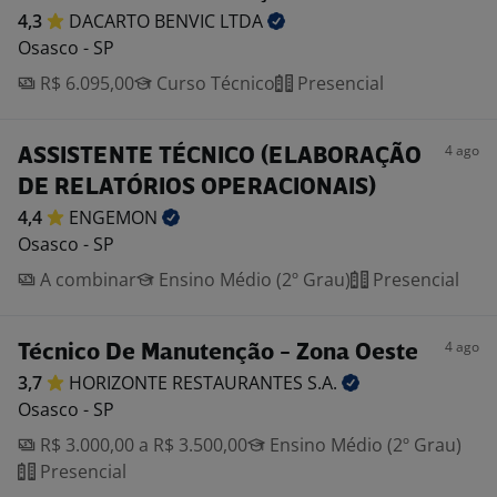
4,3
DACARTO BENVIC
LTDA
Osasco - SP
R$ 6.095,00
Curso Técnico
Presencial
4 ago
ASSISTENTE TÉCNICO (ELABORAÇÃO
DE RELATÓRIOS OPERACIONAIS)
4,4
ENGEMON
Osasco - SP
A combinar
Ensino Médio (2º Grau)
Presencial
4 ago
Técnico De Manutenção - Zona Oeste
3,7
HORIZONTE RESTAURANTES
S.A.
Osasco - SP
R$ 3.000,00 a R$ 3.500,00
Ensino Médio (2º Grau)
Presencial