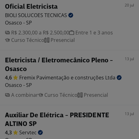
20 jul
Oficial Eletricista
BIOLI SOLUCOES
TECNICAS
Osasco - SP
R$ 2.300,00 a R$ 2.500,00
Entre 1 e 3 anos
Curso Técnico
Presencial
13 jul
Eletricista / Eletromecânico Pleno -
Osasco
4,6
Fremix Pavimentação e construções
Ltda
Osasco - SP
A combinar
Curso Técnico
Presencial
13 jul
Auxiliar De Elétrica - PRESIDENTE
ALTINO SP
4,3
Servtec