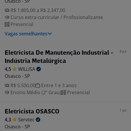
Osasco - SP
R$ 1.805,00 a R$ 2.347,00
Curso extra-curricular / Profissionalizante
Presencial
Vagas semelhantes
8 jul
Eletricista De Manutenção Industrial -
Indústria Metalúrgica
4,5
WILLISA
Osasco - SP
R$ 5.500,00
Entre 1 e 3 anos
Ensino Médio (2º Grau)
Presencial
1 jul
Eletricista OSASCO
4,3
Servtec
Osasco - SP