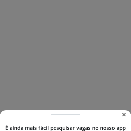
É ainda mais fácil pesquisar vagas no nosso app