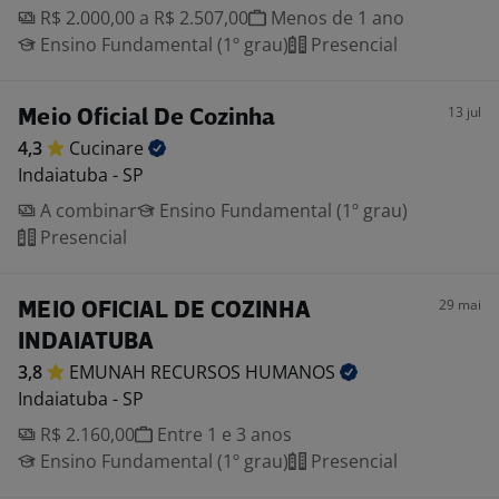
R$ 2.000,00 a R$ 2.507,00
Menos de 1 ano
Ensino Fundamental (1º grau)
Presencial
13 jul
Meio Oficial De Cozinha
4,3
Cucinare
Indaiatuba - SP
A combinar
Ensino Fundamental (1º grau)
Presencial
29 mai
MEIO OFICIAL DE COZINHA
INDAIATUBA
3,8
EMUNAH RECURSOS
HUMANOS
Indaiatuba - SP
R$ 2.160,00
Entre 1 e 3 anos
Ensino Fundamental (1º grau)
Presencial