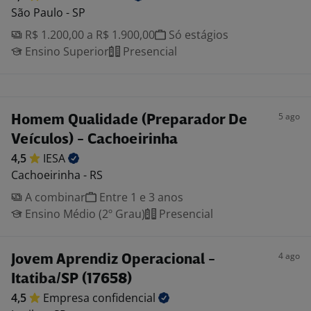
São Paulo - SP
R$ 1.200,00 a R$ 1.900,00
Só estágios
Ensino Superior
Presencial
5 ago
Homem Qualidade (Preparador De
Veículos) - Cachoeirinha
4,5
IESA
Cachoeirinha - RS
A combinar
Entre 1 e 3 anos
Ensino Médio (2º Grau)
Presencial
4 ago
Jovem Aprendiz Operacional -
Itatiba/SP (17658)
4,5
Empresa
confidencial