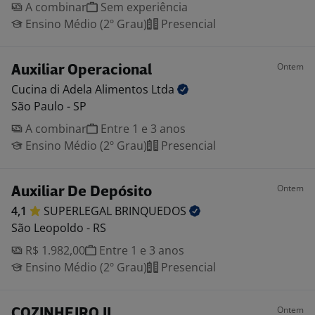
A combinar
Sem experiência
Ensino Médio (2º Grau)
Presencial
Ontem
Auxiliar Operacional
Cucina di Adela Alimentos
Ltda
São Paulo - SP
A combinar
Entre 1 e 3 anos
Ensino Médio (2º Grau)
Presencial
Ontem
Auxiliar De Depósito
4,1
SUPERLEGAL
BRINQUEDOS
São Leopoldo - RS
R$ 1.982,00
Entre 1 e 3 anos
Ensino Médio (2º Grau)
Presencial
Ontem
COZINHEIRO II