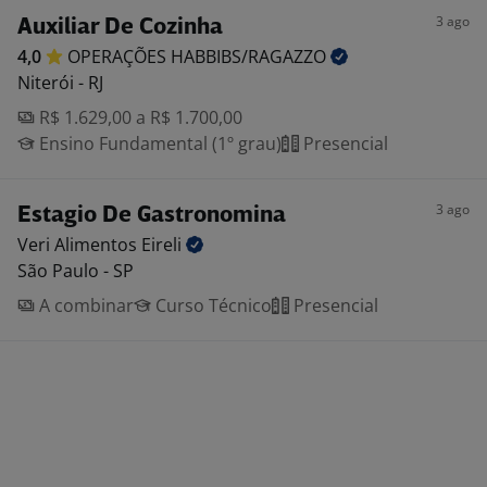
3 ago
Auxiliar De Cozinha
4,0
OPERAÇÕES
HABBIBS/RAGAZZO
Niterói - RJ
R$ 1.629,00 a R$ 1.700,00
Ensino Fundamental (1º grau)
Presencial
3 ago
Estagio De Gastronomina
Veri Alimentos
Eireli
São Paulo - SP
A combinar
Curso Técnico
Presencial