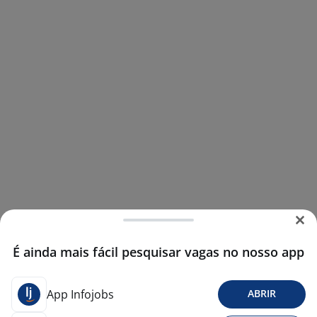
É ainda mais fácil pesquisar vagas no nosso app
App Infojobs
ABRIR