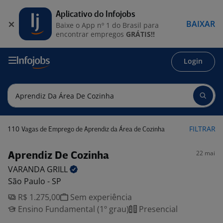
Aplicativo do Infojobs
BAIXAR
Baixe o App nº 1 do Brasil para
encontrar empregos
GRÁTIS!!
Login
110
FILTRAR
Vagas de Emprego de Aprendiz da Área de Cozinha
22 mai
Aprendiz De Cozinha
VARANDA
GRILL
São Paulo - SP
R$ 1.275,00
Sem experiência
Ensino Fundamental (1º grau)
Presencial