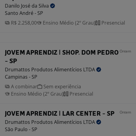
Danilo José da
Silva
Santo André - SP
R$ 2.258,00
Ensino Médio (2º Grau)
Presencial
Ontem
JOVEM APRENDIZ | SHOP. DOM PEDRO
- SP
Drumattos Produtos Alimentícios
LTDA
Campinas - SP
A combinar
Sem experiência
Ensino Médio (2º Grau)
Presencial
Ontem
JOVEM APRENDIZ | LAR CENTER - SP
Drumattos Produtos Alimentícios
LTDA
São Paulo - SP