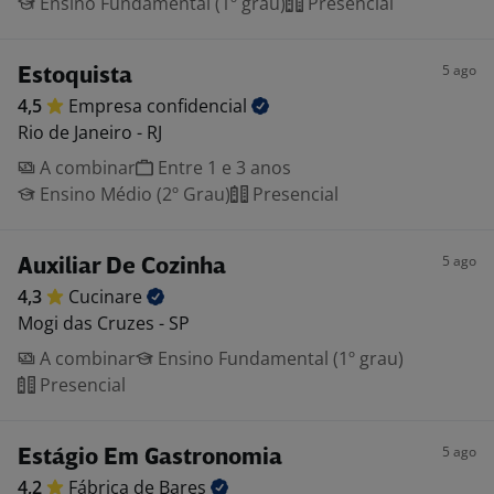
Ensino Fundamental (1º grau)
Presencial
5 ago
Estoquista
4,5
Empresa
confidencial
Rio de Janeiro - RJ
A combinar
Entre 1 e 3 anos
Ensino Médio (2º Grau)
Presencial
5 ago
Auxiliar De Cozinha
4,3
Cucinare
Mogi das Cruzes - SP
A combinar
Ensino Fundamental (1º grau)
Presencial
5 ago
Estágio Em Gastronomia
4,2
Fábrica de
Bares