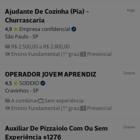
Hoje
Ajudante De Cozinha (Pia) -
Churrascaria
4,9
Empresa
confidencial
São Paulo - SP
R$ 2.500,00 a R$ 2.800,00
Ensino Fundamental (1º grau)
Presencial
Ontem
OPERADOR JOVEM APRENDIZ
4,5
SODEXO
Cravinhos - SP
A combinar
Sem experiência
Ensino Fundamental (1º grau)
Presencial
Ontem
Auxiliar De Pizzaiolo Com Ou Sem
Experiência #1276