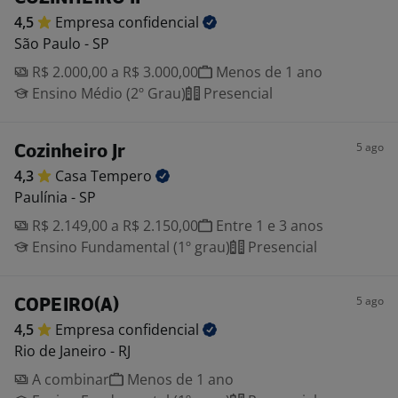
4,5
Empresa
confidencial
São Paulo - SP
R$ 2.000,00 a R$ 3.000,00
Menos de 1 ano
Ensino Médio (2º Grau)
Presencial
5 ago
Cozinheiro Jr
4,3
Casa
Tempero
Paulínia - SP
R$ 2.149,00 a R$ 2.150,00
Entre 1 e 3 anos
Ensino Fundamental (1º grau)
Presencial
5 ago
COPEIRO(A)
4,5
Empresa
confidencial
Rio de Janeiro - RJ
A combinar
Menos de 1 ano