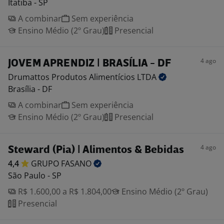
Itatiba - SP
A combinar
Sem experiência
Ensino Médio (2º Grau)
Presencial
4 ago
JOVEM APRENDIZ | BRASÍLIA - DF
Drumattos Produtos Alimentícios
LTDA
Brasília - DF
A combinar
Sem experiência
Ensino Médio (2º Grau)
Presencial
4 ago
Steward (Pia) | Alimentos & Bebidas
4,4
GRUPO
FASANO
São Paulo - SP
R$ 1.600,00 a R$ 1.804,00
Ensino Médio (2º Grau)
Presencial