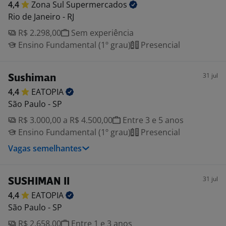
4,4
Zona Sul
Supermercados
Rio de Janeiro - RJ
R$ 2.298,00
Sem experiência
Ensino Fundamental (1º grau)
Presencial
31 jul
Sushiman
4,4
EATOPIA
São Paulo - SP
R$ 3.000,00 a R$ 4.500,00
Entre 3 e 5 anos
Ensino Fundamental (1º grau)
Presencial
Vagas semelhantes
31 jul
SUSHIMAN II
4,4
EATOPIA
São Paulo - SP
R$ 2.658,00
Entre 1 e 3 anos