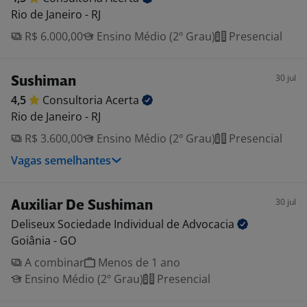
Rio de Janeiro - RJ
R$ 6.000,00
Ensino Médio (2º Grau)
Presencial
30 jul
Sushiman
4,5
Consultoria
Acerta
Rio de Janeiro - RJ
R$ 3.600,00
Ensino Médio (2º Grau)
Presencial
Vagas semelhantes
30 jul
Auxiliar De Sushiman
Deliseux Sociedade Individual de
Advocacia
Goiânia - GO
A combinar
Menos de 1 ano
Ensino Médio (2º Grau)
Presencial