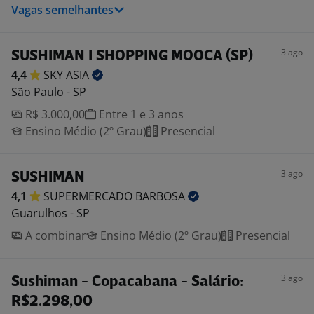
Vagas semelhantes
3 ago
SUSHIMAN I SHOPPING MOOCA (SP)
4,4
SKY
ASIA
São Paulo - SP
R$ 3.000,00
Entre 1 e 3 anos
Ensino Médio (2º Grau)
Presencial
3 ago
SUSHIMAN
4,1
SUPERMERCADO
BARBOSA
Guarulhos - SP
A combinar
Ensino Médio (2º Grau)
Presencial
3 ago
Sushiman - Copacabana - Salário:
R$2.298,00