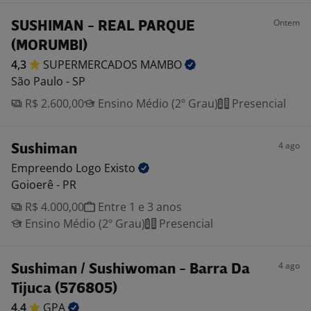
Ontem
SUSHIMAN - REAL PARQUE
(MORUMBI)
4,3
SUPERMERCADOS
MAMBO
São Paulo - SP
R$ 2.600,00
Ensino Médio (2º Grau)
Presencial
4 ago
Sushiman
Empreendo Logo
Existo
Goioerê - PR
R$ 4.000,00
Entre 1 e 3 anos
Ensino Médio (2º Grau)
Presencial
4 ago
Sushiman / Sushiwoman - Barra Da
Tijuca (576805)
4,4
GPA