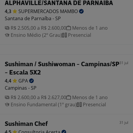
ALPHAVILLE/SANTANA DE PARNAÍBA
4,3
SUPERMERCADOS
MAMBO
Santana de Parnaíba - SP
R$ 2.505,00 a R$ 2.600,00
Menos de 1 ano
Ensino Médio (2º Grau)
Presencial
31 jul
Sushiman / Sushiwoman - Campinas/SP
- Escala 5X2
4,4
GPA
Campinas - SP
R$ 2.600,00 a R$ 2.627,00
Menos de 1 ano
Ensino Fundamental (1º grau)
Presencial
31 jul
Sushiman Chef
4,5
Consultoria
Acerta