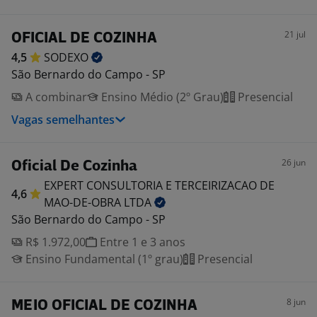
21 jul
OFICIAL DE COZINHA
4,5
SODEXO
São Bernardo do Campo - SP
A combinar
Ensino Médio (2º Grau)
Presencial
Vagas semelhantes
26 jun
Oficial De Cozinha
EXPERT CONSULTORIA E TERCEIRIZACAO DE
4,6
MAO-DE-OBRA
LTDA
São Bernardo do Campo - SP
R$ 1.972,00
Entre 1 e 3 anos
Ensino Fundamental (1º grau)
Presencial
8 jun
MEIO OFICIAL DE COZINHA