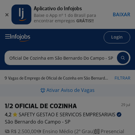
Aplicativo do Infojobs
BAIXAR
Baixe o App nº 1 do Brasil para
encontrar empregos
GRÁTIS!!
Login
9
FILTRAR
Vagas de Emprego de Oficial de Cozinha em São Bernardo do Campo - SP
Ativar Aviso de Vagas
29 jul
1/2 OFICIAL DE COZINHA
4,2
SAFETY GESTAO E SERVICOS
EMPRESARIAIS
São Bernardo do Campo - SP
R$ 2.500,00
Ensino Médio (2º Grau)
Presencial