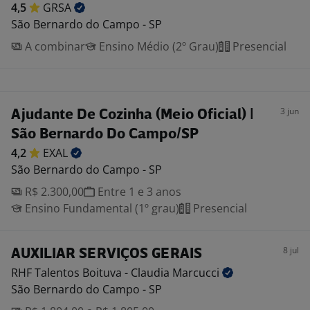
4,5
GRSA
São Bernardo do Campo - SP
A combinar
Ensino Médio (2º Grau)
Presencial
3 jun
Ajudante De Cozinha (Meio Oficial) |
São Bernardo Do Campo/SP
4,2
EXAL
São Bernardo do Campo - SP
R$ 2.300,00
Entre 1 e 3 anos
Ensino Fundamental (1º grau)
Presencial
8 jul
AUXILIAR SERVIÇOS GERAIS
RHF Talentos Boituva - Claudia
Marcucci
São Bernardo do Campo - SP