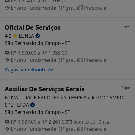
R$ 1.804,00 a R$ 1.805,00
Ensino Fundamental (1º grau)
Presencial
12 jun
Oficial De Serviços
4,2
LLINEA
São Bernardo do Campo - SP
R$ 1.900,00 a R$ 1.933,00
Ensino Fundamental (1º grau)
Presencial
Vagas semelhantes
9 jun
Auxiliar De Serviços Gerais
NOVA CIDADE PARQUES SAO BERNARDO DO CAMPO -
SPE -
LTDA
São Bernardo do Campo - SP
R$ 1.937,00 a R$ 2.261,00
Sem experiência
Ensino Fundamental (1º grau)
Presencial