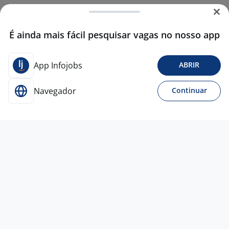
É ainda mais fácil pesquisar vagas no nosso app
App Infojobs
ABRIR
Navegador
Continuar
Para Candidatos
Acesse o site de empregos líder e se candidate a