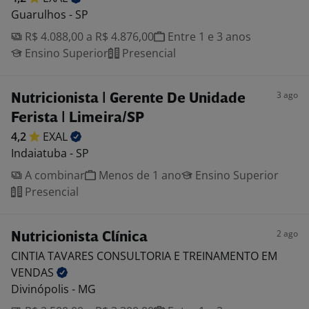
Guarulhos - SP
R$ 4.088,00 a R$ 4.876,00
Entre 1 e 3 anos
Ensino Superior
Presencial
3 ago
Nutricionista | Gerente De Unidade
Ferista | Limeira/SP
4,2
EXAL
Indaiatuba - SP
A combinar
Menos de 1 ano
Ensino Superior
Presencial
2 ago
Nutricionista Clínica
CINTIA TAVARES CONSULTORIA E TREINAMENTO EM
VENDAS
Divinópolis - MG