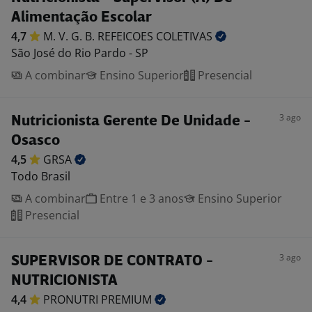
Alimentação Escolar
4,7
M. V. G. B. REFEICOES
COLETIVAS
São José do Rio Pardo - SP
A combinar
Ensino Superior
Presencial
3 ago
Nutricionista Gerente De Unidade -
Osasco
4,5
GRSA
Todo Brasil
A combinar
Entre 1 e 3 anos
Ensino Superior
Presencial
3 ago
SUPERVISOR DE CONTRATO -
NUTRICIONISTA
4,4
PRONUTRI
PREMIUM