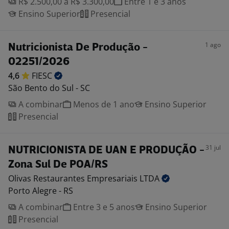
R$ 2.500,00 a R$ 3.300,00
Entre 1 e 3 anos
Ensino Superior
Presencial
1 ago
Nutricionista De Produção -
02251/2026
4,6
FIESC
São Bento do Sul - SC
A combinar
Menos de 1 ano
Ensino Superior
Presencial
31 jul
NUTRICIONISTA DE UAN E PRODUÇÃO -
Zona Sul De POA/RS
Olivas Restaurantes Empresariais
LTDA
Porto Alegre - RS
A combinar
Entre 3 e 5 anos
Ensino Superior
Presencial