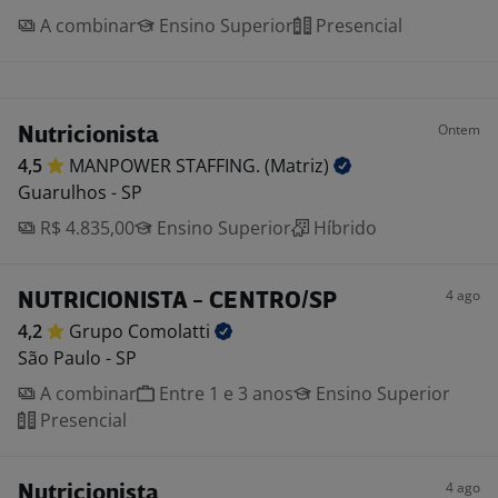
A combinar
Ensino Superior
Presencial
Ontem
Nutricionista
4,5
MANPOWER STAFFING.
(Matriz)
Guarulhos - SP
R$ 4.835,00
Ensino Superior
Híbrido
4 ago
NUTRICIONISTA - CENTRO/SP
4,2
Grupo
Comolatti
São Paulo - SP
A combinar
Entre 1 e 3 anos
Ensino Superior
Presencial
4 ago
Nutricionista