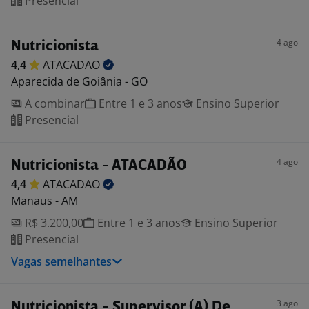
Presencial
4 ago
Nutricionista
4,4
ATACADAO
Aparecida de Goiânia - GO
A combinar
Entre 1 e 3 anos
Ensino Superior
Presencial
4 ago
Nutricionista - ATACADÃO
4,4
ATACADAO
Manaus - AM
R$ 3.200,00
Entre 1 e 3 anos
Ensino Superior
Presencial
Vagas semelhantes
3 ago
Nutricionista - Supervisor (A) De