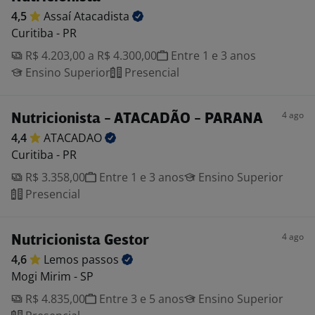
4,5
Assaí
Atacadista
Curitiba - PR
R$ 4.203,00 a R$ 4.300,00
Entre 1 e 3 anos
Ensino Superior
Presencial
4 ago
Nutricionista - ATACADÃO - PARANA
4,4
ATACADAO
Curitiba - PR
R$ 3.358,00
Entre 1 e 3 anos
Ensino Superior
Presencial
4 ago
Nutricionista Gestor
4,6
Lemos
passos
Mogi Mirim - SP
R$ 4.835,00
Entre 3 e 5 anos
Ensino Superior