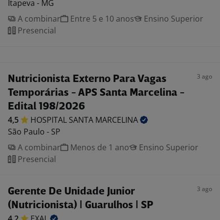
Itapeva - MG
A combinar
Entre 5 e 10 anos
Ensino Superior
Presencial
3 ago
Nutricionista Externo Para Vagas
Temporárias - APS Santa Marcelina -
Edital 198/2026
4,5
HOSPITAL SANTA
MARCELINA
São Paulo - SP
A combinar
Menos de 1 ano
Ensino Superior
Presencial
3 ago
Gerente De Unidade Junior
(Nutricionista) | Guarulhos | SP
4,2
EXAL