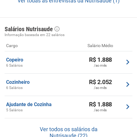
Ver todas as entrevistas da Nutrisaude (1)
Salários Nutrisaude
Informação baseada em 22 salários
Cargo
Salário Médio
R$ 1.888
Copeiro
6 Salários
/ao mês
R$ 2.052
Cozinheiro
6 Salários
/ao mês
R$ 1.888
Ajudante de Cozinha
5 Salários
/ao mês
Ver todos os salários da
Nutrisaude (22)