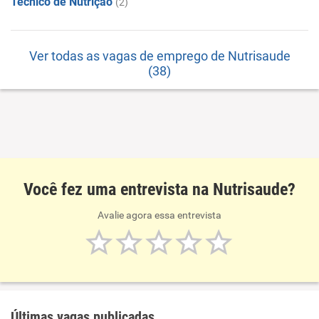
Técnico de Nutrição
(2)
Ver todas as vagas de emprego de Nutrisaude
(38)
Você fez uma entrevista na Nutrisaude?
Avalie agora essa entrevista
Últimas vagas publicadas