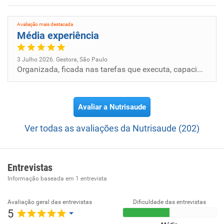
Avaliação mais destacada
Média experiência
3 Julho 2026. Gestora, São Paulo
Organizada, ficada nas tarefas que executa, capacidade para adaptação e ideias para melhoria e aberta para receber críti...
Avaliar a Nutrisaude
Ver todas as avaliações da Nutrisaude (202)
Entrevistas
Informação baseada em
1
entrevista
Avaliação geral das entrevistas
Dificuldade das entrevistas
5