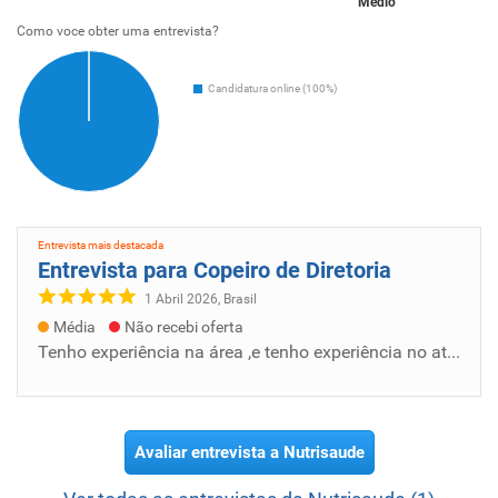
Médio
Como voce obter uma entrevista?
Candidatura online (100%)
Entrevista mais destacada
Entrevista para Copeiro de Diretoria
1 Abril 2026, Brasil
Média
Não recebi oferta
Tenho experiência na área ,e tenho experiência no atendimento ao cliente ,gosto da área corporativa,e tenho grande desempenho na função tenh...
Avaliar entrevista a Nutrisaude