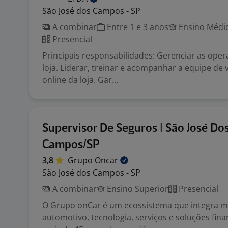
São José dos Campos - SP
A combinar
Entre 1 e 3 anos
Ensino Médio
Presencial
Principais responsabilidades: Gerenciar as oper
loja. Liderar, treinar e acompanhar a equipe de 
online da loja. Gar...
Supervisor De Seguros | São José Do
Campos/SP
3,8
Grupo
Oncar
São José dos Campos - SP
A combinar
Ensino Superior
Presencial
O Grupo onCar é um ecossistema que integra mo
automotivo, tecnologia, serviços e soluções fin