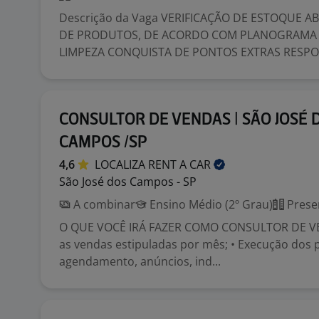
Descrição da Vaga VERIFICAÇÃO DE ESTOQUE 
DE PRODUTOS, DE ACORDO COM PLANOGRAMA 
LIMPEZA CONQUISTA DE PONTOS EXTRAS RESPOS
CONSULTOR DE VENDAS | SÃO JOSÉ 
CAMPOS /SP
4,6
LOCALIZA RENT A
CAR
São José dos Campos - SP
A combinar
Ensino Médio (2º Grau)
Prese
O QUE VOCÊ IRÁ FAZER COMO CONSULTOR DE VE
as vendas estipuladas por mês; • Execução dos p
agendamento, anúncios, ind...