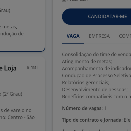
Grau)
CANDIDATAR-ME
e metas;
ondução de
VAGA
EMPRESA
COMP
Consolidação do time de venda
Atingimento de metas;
8 mai
e Loja
Acompanhamento de indicador
Condução de Processo Seletivo
Relatórios gerenciais;
Desenvolvimento de pessoas;
 (2º Grau)
Benefícios compatíveis com o 
Número de vagas:
1
s de varejo no
ho: Centro - São
Tipo de contrato e Jornada:
Efe