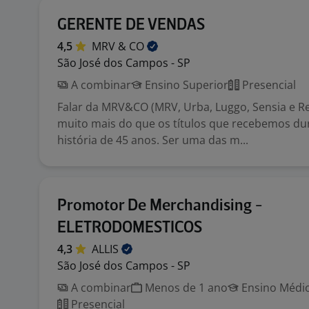
GERENTE DE VENDAS
4,5
MRV &
CO
São José dos Campos - SP
A combinar
Ensino Superior
Presencial
Falar da MRV&CO (MRV, Urba, Luggo, Sensia e Res
muito mais do que os títulos que recebemos du
história de 45 anos. Ser uma das m...
Promotor De Merchandising -
ELETRODOMESTICOS
4,3
ALLIS
São José dos Campos - SP
A combinar
Menos de 1 ano
Ensino Médio
Presencial