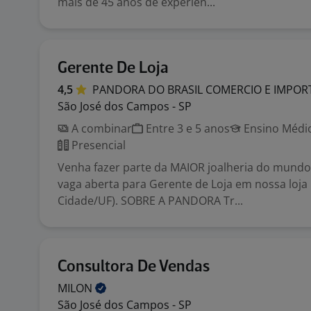
mais de 45 anos de experiên...
Gerente De Loja
4,5
PANDORA DO BRASIL COMERCIO E IMPO
São José dos Campos - SP
A combinar
Entre 3 e 5 anos
Ensino Médio
Presencial
Venha fazer parte da MAIOR joalheria do mund
vaga aberta para Gerente de Loja em nossa loja
Cidade/UF). SOBRE A PANDORA Tr...
Consultora De Vendas
MILON
São José dos Campos - SP