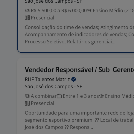
São José dos Campos - SP
R$ 5.500,00 a R$ 6.000,00
Ensino Médio (2º 
Presencial
Consolidação do time de vendas; Atingimento d
Acompanhamento de indicadores de vendas; C
Processo Seletivo; Relatórios gerenciai...
Vendedor Responsável / Sub-Gerent
RHF Talentos
Matriz
São José dos Campos - SP
A combinar
Entre 1 e 3 anos
Ensino Médio
Presencial
Oportunidade para uma importante rede de loja
segmento esportivo premium! ?? Local de trabal
José dos Campos ?? Respons...