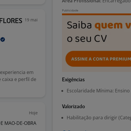
Área Profissional:
Encarregado 
19 mai
 FLORES
A
 experiencia em
caixa e perfil de
Exigências
Escolaridade Mínima: Ensino
Valorizado
Hoje
Habilitação para dirigir (Cate
DE MAO-DE-OBRA