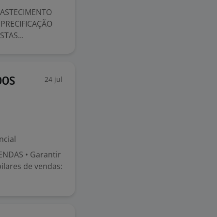
ABASTECIMENTO
PRECIFICAÇÃO
TAS...
24 jul
DOS
ncial
NDAS • Garantir
ilares de vendas: