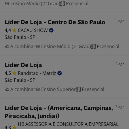
Ensino Médio (2º Grau)
Presencial
3 ago
Líder De Loja - Centro De São Paulo
4,4
CACAU
SHOW
São Paulo - SP
A combinar
Ensino Médio (2º Grau)
Presencial
3 ago
Lider De Loja
4,5
Randstad -
Matriz
São Paulo - SP
A combinar
Ensino Superior
Presencial
3 ago
Líder De Loja - (Americana, Campinas,
Piracicaba, Jundiaí)
HB ASSESSORIA E CONSULTORIA EMPRESARIAL
4,3