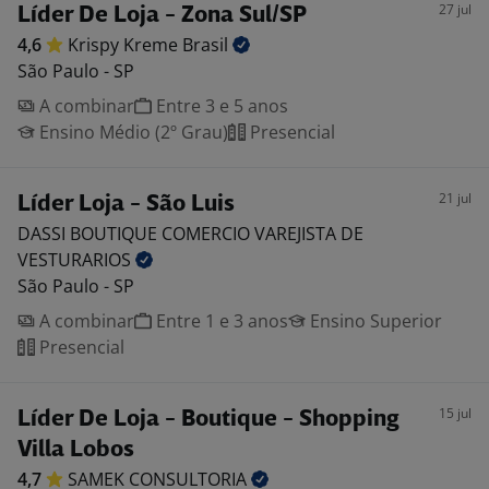
27 jul
Líder De Loja - Zona Sul/SP
4,6
Krispy Kreme
Brasil
São Paulo - SP
A combinar
Entre 3 e 5 anos
Ensino Médio (2º Grau)
Presencial
21 jul
Líder Loja - São Luis
DASSI BOUTIQUE COMERCIO VAREJISTA DE
VESTURARIOS
São Paulo - SP
A combinar
Entre 1 e 3 anos
Ensino Superior
Presencial
15 jul
Líder De Loja - Boutique - Shopping
Villa Lobos
4,7
SAMEK
CONSULTORIA