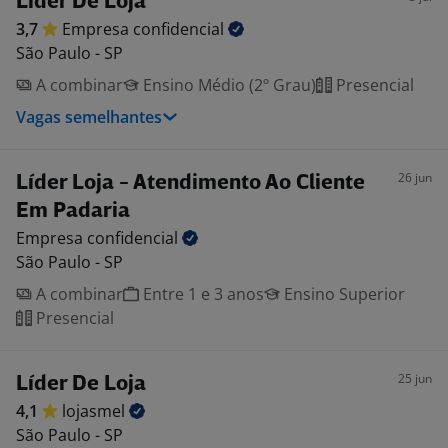
Líder De Loja
3,7
Empresa
confidencial
São Paulo - SP
A combinar
Ensino Médio (2º Grau)
Presencial
Vagas semelhantes
26 jun
Líder Loja - Atendimento Ao Cliente
Em Padaria
Empresa
confidencial
São Paulo - SP
A combinar
Entre 1 e 3 anos
Ensino Superior
Presencial
25 jun
Líder De Loja
4,1
lojasmel
São Paulo - SP