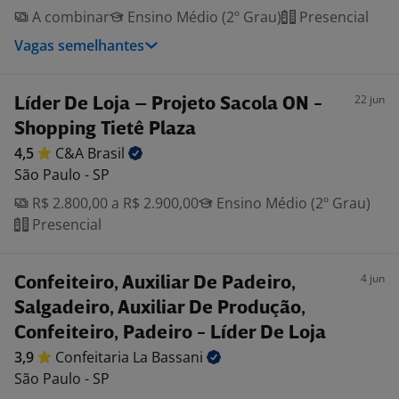
A combinar
Ensino Médio (2º Grau)
Presencial
Vagas semelhantes
22 jun
Líder De Loja – Projeto Sacola ON -
Shopping Tietê Plaza
4,5
C&A
Brasil
São Paulo - SP
R$ 2.800,00 a R$ 2.900,00
Ensino Médio (2º Grau)
Presencial
4 jun
Confeiteiro, Auxiliar De Padeiro,
Salgadeiro, Auxiliar De Produção,
Confeiteiro, Padeiro - Líder De Loja
3,9
Confeitaria La
Bassani
São Paulo - SP