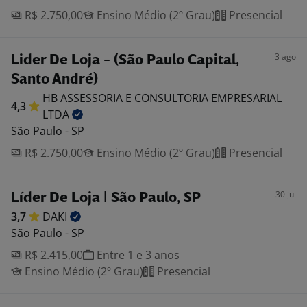
R$ 2.750,00
Ensino Médio (2º Grau)
Presencial
3 ago
Lider De Loja - (São Paulo Capital,
Santo André)
HB ASSESSORIA E CONSULTORIA EMPRESARIAL
4,3
LTDA
São Paulo - SP
R$ 2.750,00
Ensino Médio (2º Grau)
Presencial
30 jul
Líder De Loja | São Paulo, SP
3,7
DAKI
São Paulo - SP
R$ 2.415,00
Entre 1 e 3 anos
Ensino Médio (2º Grau)
Presencial