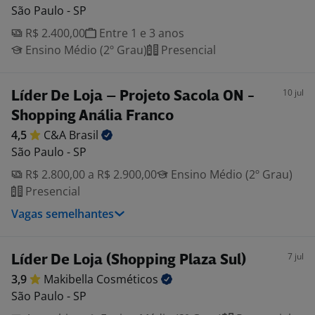
São Paulo - SP
R$ 2.400,00
Entre 1 e 3 anos
Ensino Médio (2º Grau)
Presencial
10 jul
Líder De Loja – Projeto Sacola ON -
Shopping Anália Franco
4,5
C&A
Brasil
São Paulo - SP
R$ 2.800,00 a R$ 2.900,00
Ensino Médio (2º Grau)
Presencial
Vagas semelhantes
7 jul
Líder De Loja (Shopping Plaza Sul)
3,9
Makibella
Cosméticos
São Paulo - SP