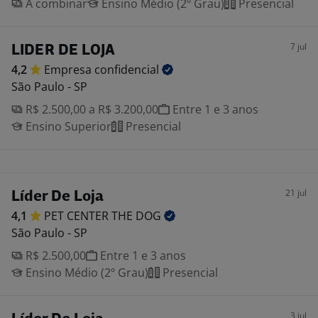
A combinar
Ensino Médio (2º Grau)
Presencial
7 jul
LIDER DE LOJA
4,2
Empresa
confidencial
São Paulo - SP
R$ 2.500,00 a R$ 3.200,00
Entre 1 e 3 anos
Ensino Superior
Presencial
21 jul
Líder De Loja
4,1
PET CENTER THE
DOG
São Paulo - SP
R$ 2.500,00
Entre 1 e 3 anos
Ensino Médio (2º Grau)
Presencial
3 jul