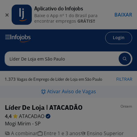
Aplicativo do Infojobs
BAIXAR
Baixe o App nº 1 do Brasil para
encontrar empregos
GRÁTIS!!
Login
1.373
FILTRAR
Vagas de Emprego de Líder de Loja em São Paulo
Ativar Aviso de Vagas
Ontem
Líder De Loja | ATACADÃO
4,4
ATACADAO
Mogi Mirim - SP
A combinar
Entre 1 e 3 anos
Ensino Superior