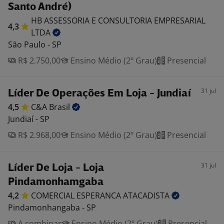
Santo André)
HB ASSESSORIA E CONSULTORIA EMPRESARIAL
4,3
LTDA
São Paulo - SP
R$ 2.750,00
Ensino Médio (2º Grau)
Presencial
31 jul
Líder De Operações Em Loja - Jundiaí
4,5
C&A
Brasil
Jundiaí - SP
R$ 2.968,00
Ensino Médio (2º Grau)
Presencial
31 jul
Líder De Loja - Loja
Pindamonhamgaba
4,2
COMERCIAL ESPERANCA
ATACADISTA
Pindamonhangaba - SP
A combinar
Ensino Médio (2º Grau)
Presencial