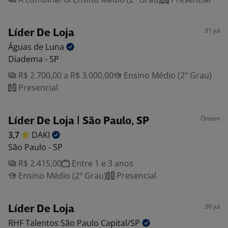
31 jul
Líder De Loja
Águas de
Luna
Diadema - SP
R$ 2.700,00 a R$ 3.000,00
Ensino Médio (2º Grau)
Presencial
Ontem
Líder De Loja | São Paulo, SP
3,7
DAKI
São Paulo - SP
R$ 2.415,00
Entre 1 e 3 anos
Ensino Médio (2º Grau)
Presencial
30 jul
Líder De Loja
RHF Talentos São Paulo
Capital/SP