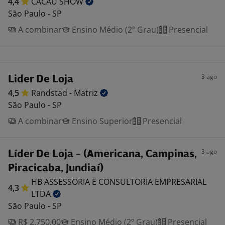
4,4
CACAU
SHOW
São Paulo - SP
A combinar
Ensino Médio (2º Grau)
Presencial
3 ago
Lider De Loja
4,5
Randstad -
Matriz
São Paulo - SP
A combinar
Ensino Superior
Presencial
3 ago
Líder De Loja - (Americana, Campinas,
Piracicaba, Jundiaí)
HB ASSESSORIA E CONSULTORIA EMPRESARIAL
4,3
LTDA
São Paulo - SP
R$ 2.750,00
Ensino Médio (2º Grau)
Presencial