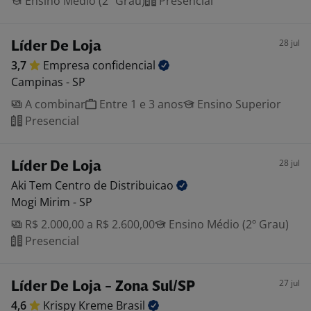
Ensino Médio (2º Grau)
Presencial
28 jul
Líder De Loja
3,7
Empresa
confidencial
Campinas - SP
A combinar
Entre 1 e 3 anos
Ensino Superior
Presencial
28 jul
Líder De Loja
Aki Tem Centro de
Distribuicao
Mogi Mirim - SP
R$ 2.000,00 a R$ 2.600,00
Ensino Médio (2º Grau)
Presencial
27 jul
Líder De Loja - Zona Sul/SP
4,6
Krispy Kreme
Brasil