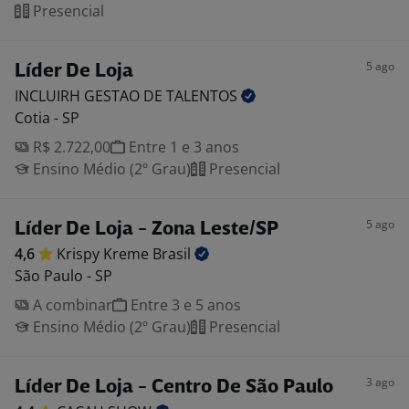
Presencial
5 ago
Líder De Loja
INCLUIRH GESTAO DE
TALENTOS
Cotia - SP
R$ 2.722,00
Entre 1 e 3 anos
Ensino Médio (2º Grau)
Presencial
5 ago
Líder De Loja - Zona Leste/SP
4,6
Krispy Kreme
Brasil
São Paulo - SP
A combinar
Entre 3 e 5 anos
Ensino Médio (2º Grau)
Presencial
3 ago
Líder De Loja - Centro De São Paulo