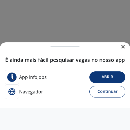
É ainda mais fácil pesquisar vagas no nosso app
App Infojobs
ABRIR
Navegador
Continuar