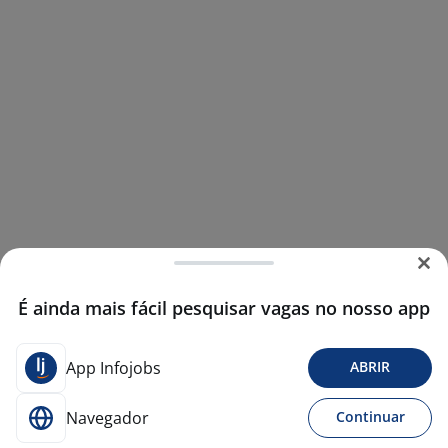
É ainda mais fácil pesquisar vagas no nosso app
App Infojobs
ABRIR
Navegador
Continuar