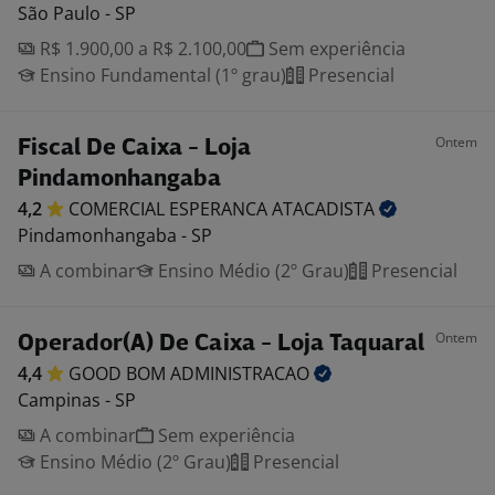
São Paulo - SP
R$ 1.900,00 a R$ 2.100,00
Sem experiência
Ensino Fundamental (1º grau)
Presencial
Ontem
Fiscal De Caixa - Loja
Pindamonhangaba
4,2
COMERCIAL ESPERANCA
ATACADISTA
Pindamonhangaba - SP
A combinar
Ensino Médio (2º Grau)
Presencial
Ontem
Operador(A) De Caixa - Loja Taquaral
4,4
GOOD BOM
ADMINISTRACAO
Campinas - SP
A combinar
Sem experiência
Ensino Médio (2º Grau)
Presencial