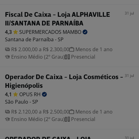
31 jul
Fiscal De Caixa - Loja ALPHAVILLE
II/SANTANA DE PARNAÍBA
4,3
SUPERMERCADOS
MAMBO
Santana de Parnaíba - SP
R$ 2.000,00 a R$ 2.300,00
Menos de 1 ano
Ensino Médio (2º Grau)
Presencial
31 jul
Operador De Caixa - Loja Cosméticos -
Higienópolis
4,1
OPUS
RH
São Paulo - SP
R$ 2.120,00 a R$ 2.500,00
Menos de 1 ano
Ensino Médio (2º Grau)
Presencial
31 jul