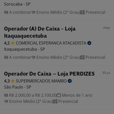
Sorocaba - SP
A combinar
Ensino Médio (2º Grau)
Presencial
Hoje
Operador (A) De Caixa - Loja
Itaquaquecetuba
4,2
COMERCIAL ESPERANCA
ATACADISTA
Itaquaquecetuba - SP
A combinar
Ensino Médio (2º Grau)
Presencial
30 jul
Operador De Caixa – Loja PERDIZES
4,3
SUPERMERCADOS
MAMBO
São Paulo - SP
R$ 2.000,00 a R$ 2.100,00
Menos de 1 ano
Ensino Médio (2º Grau)
Presencial