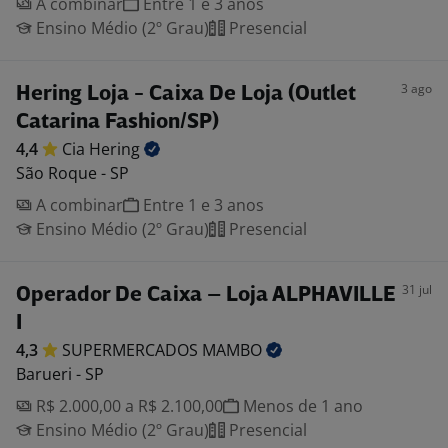
A combinar
Entre 1 e 3 anos
Ensino Médio (2º Grau)
Presencial
3 ago
Hering Loja - Caixa De Loja (Outlet
Catarina Fashion/SP)
4,4
Cia
Hering
São Roque - SP
A combinar
Entre 1 e 3 anos
Ensino Médio (2º Grau)
Presencial
31 jul
Operador De Caixa – Loja ALPHAVILLE
I
4,3
SUPERMERCADOS
MAMBO
Barueri - SP
R$ 2.000,00 a R$ 2.100,00
Menos de 1 ano
Ensino Médio (2º Grau)
Presencial