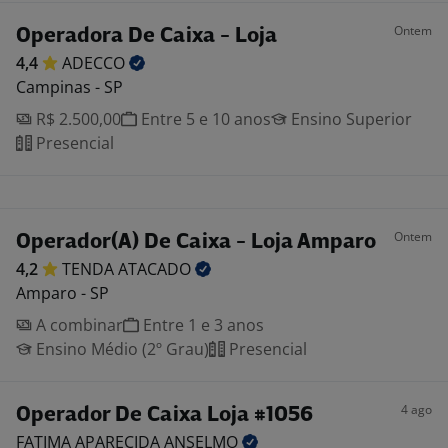
Ontem
Operadora De Caixa - Loja
4,4
ADECCO
Campinas - SP
R$ 2.500,00
Entre 5 e 10 anos
Ensino Superior
Presencial
Ontem
Operador(A) De Caixa - Loja Amparo
4,2
TENDA
ATACADO
Amparo - SP
A combinar
Entre 1 e 3 anos
Ensino Médio (2º Grau)
Presencial
4 ago
Operador De Caixa Loja #1056
FATIMA APARECIDA
ANSELMO