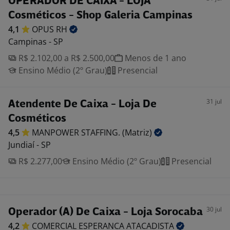
OPERADOR DE CAIXA - LOJA
Cosméticos - Shop Galeria Campinas
4,1
OPUS
RH
Campinas - SP
R$ 2.102,00 a R$ 2.500,00
Menos de 1 ano
Ensino Médio (2º Grau)
Presencial
31 jul
Atendente De Caixa - Loja De
Cosméticos
4,5
MANPOWER STAFFING.
(Matriz)
Jundiaí - SP
R$ 2.277,00
Ensino Médio (2º Grau)
Presencial
30 jul
Operador (A) De Caixa - Loja Sorocaba
4,2
COMERCIAL ESPERANCA
ATACADISTA