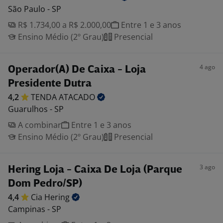
São Paulo - SP
R$ 1.734,00 a R$ 2.000,00
Entre 1 e 3 anos
Ensino Médio (2º Grau)
Presencial
4 ago
Operador(A) De Caixa - Loja
Presidente Dutra
4,2
TENDA
ATACADO
Guarulhos - SP
A combinar
Entre 1 e 3 anos
Ensino Médio (2º Grau)
Presencial
3 ago
Hering Loja - Caixa De Loja (Parque
Dom Pedro/SP)
4,4
Cia
Hering
Campinas - SP