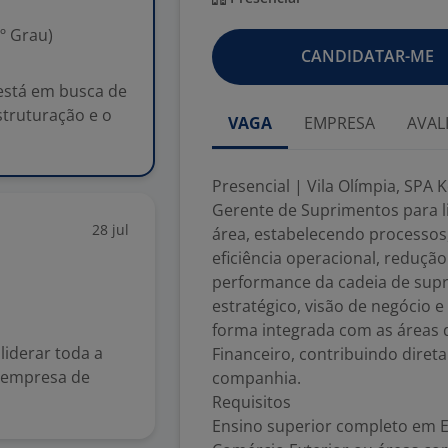
º Grau)
CANDIDATAR-ME
 está em busca de
struturação e o
VAGA
EMPRESA
AVAL
Presencial | Vila Olímpia, SPA
Gerente de Suprimentos para l
28 jul
área, estabelecendo processos
eficiência operacional, reduçã
performance da cadeia de supr
estratégico, visão de negócio 
forma integrada com as áreas 
liderar toda a
Financeiro, contribuindo diret
 empresa de
companhia.
Requisitos
Ensino superior completo em E