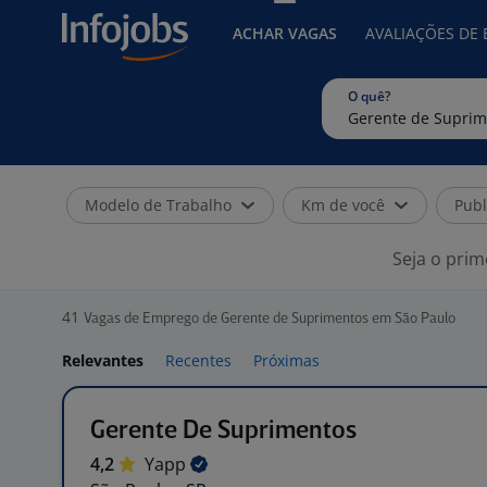
ACHAR VAGAS
AVALIAÇÕES DE
O quê?
Modelo de Trabalho
Km de você
Publ
Seja o prim
41
Vagas de Emprego de Gerente de Suprimentos em São Paulo
Relevantes
Recentes
Próximas
Gerente De Suprimentos
4,2
Yapp