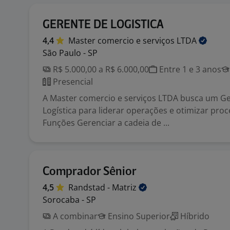
GERENTE DE LOGISTICA
4,4
Master comercio e serviços
LTDA
São Paulo - SP
R$ 5.000,00 a R$ 6.000,00
Entre 1 e 3 anos
Presencial
A Master comercio e serviços LTDA busca um G
Logística para liderar operações e otimizar proce
Funções Gerenciar a cadeia de ...
Comprador Sênior
4,5
Randstad -
Matriz
Sorocaba - SP
A combinar
Ensino Superior
Híbrido