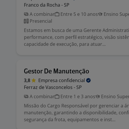
Franco da Rocha - SP
A combinar
Entre 5 e 10 anos
Ensino Supe
Presencial
Estamos em busca de uma Gerente Administrativ
performance, com perfil estratégico, visão sistê
capacidade de execução, para atuar...
Gestor De Manutenção
3,8
Empresa
confidencial
Ferraz de Vasconcelos - SP
A combinar
Entre 1 e 3 anos
Ensino Super
Missão do Cargo Responsável por gerenciar a á
manutenção, garantindo a disponibilidade, confi
segurança da frota, equipamentos e inst...