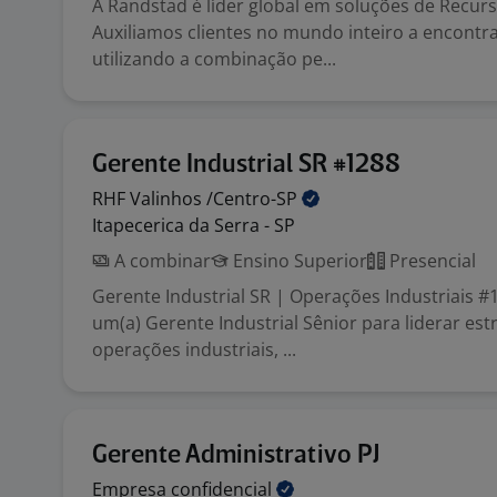
A Randstad é líder global em soluções de Recu
Auxiliamos clientes no mundo inteiro a encontra
utilizando a combinação pe...
Gerente Industrial SR #1288
RHF Valinhos
/Centro-SP
Itapecerica da Serra - SP
A combinar
Ensino Superior
Presencial
Gerente Industrial SR | Operações Industriais 
um(a) Gerente Industrial Sênior para liderar es
operações industriais, ...
Gerente Administrativo PJ
Empresa
confidencial