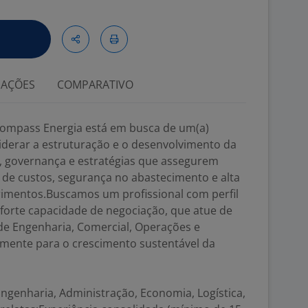
IAÇÕES
COMPARATIVO
 Kompass Energia está em busca de um(a)
iderar a estruturação e o desenvolvimento da
, governança e estratégias que assegurem
o de custos, segurança no abastecimento e alta
imentos.Buscamos um profissional com perfil
e forte capacidade de negociação, que atue de
de Engenharia, Comercial, Operações e
amente para o crescimento sustentável da
ngenharia, Administração, Economia, Logística,