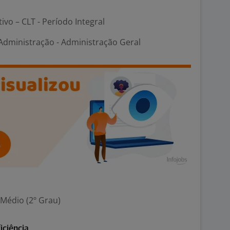
tivo – CLT - Período Integral
dministração - Administração Geral
 Médio (2º Grau)
iciência