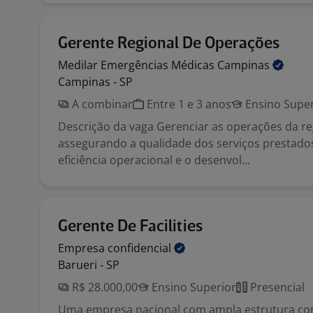
Gerente Regional De Operações
Medilar Emergências Médicas
Campinas
Campinas - SP
A combinar
Entre 1 e 3 anos
Ensino Super
Descrição da vaga Gerenciar as operações da re
assegurando a qualidade dos serviços prestados 
eficiência operacional e o desenvol...
Gerente De Facilities
Empresa
confidencial
Barueri - SP
R$ 28.000,00
Ensino Superior
Presencial
Uma empresa nacional com ampla estrutura cor