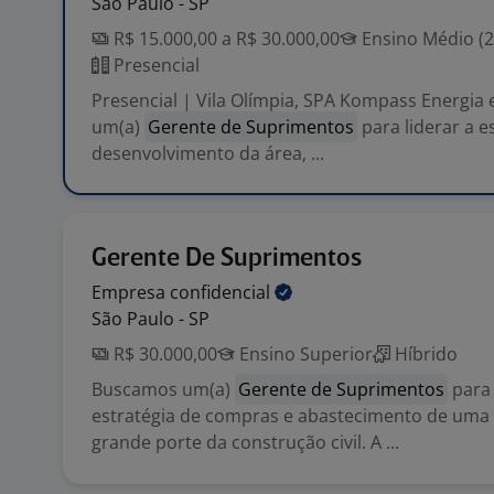
São Paulo - SP
R$ 15.000,00 a R$ 30.000,00
Ensino Médio (2
Presencial
Presencial | Vila Olímpia, SPA Kompass Energia
um(a)
Gerente de Suprimentos
para liderar a e
desenvolvimento da área, ...
Gerente De Suprimentos
Empresa
confidencial
São Paulo - SP
R$ 30.000,00
Ensino Superior
Híbrido
Buscamos um(a)
Gerente de Suprimentos
para 
estratégia de compras e abastecimento de uma
grande porte da construção civil. A ...